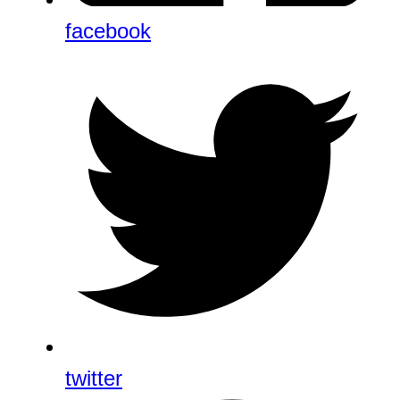
facebook
twitter