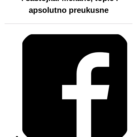
apsolutno preukusne