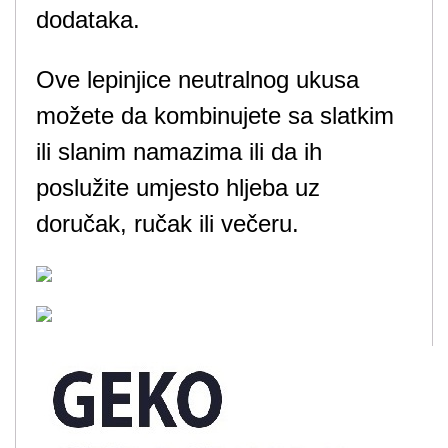
dodataka.
Ove lepinjice neutralnog ukusa
možete da kombinujete sa slatkim
ili slanim namazima ili da ih
poslužite umjesto hljeba uz
doručak, ručak ili večeru.