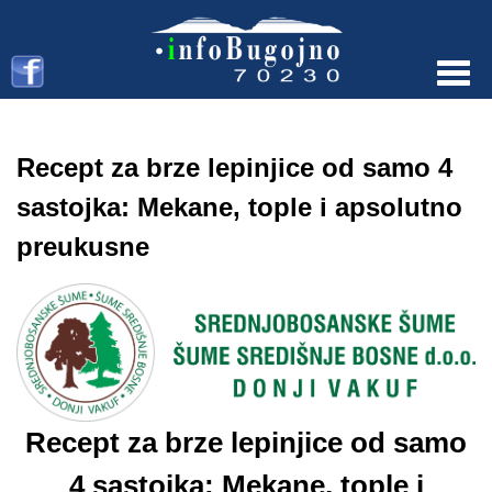
Menu
Recept za brze lepinjice od samo 4
sastojka: Mekane, tople i apsolutno
preukusne
Recept za brze lepinjice od samo
4 sastojka: Mekane, tople i