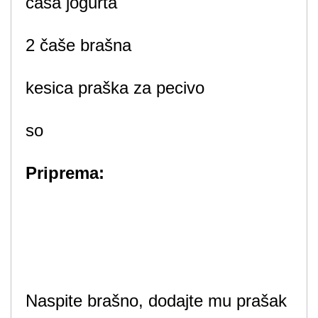
čaša jogurta
2 čaše brašna
kesica praška za pecivo
so
Priprema:
Naspite brašno, dodajte mu prašak