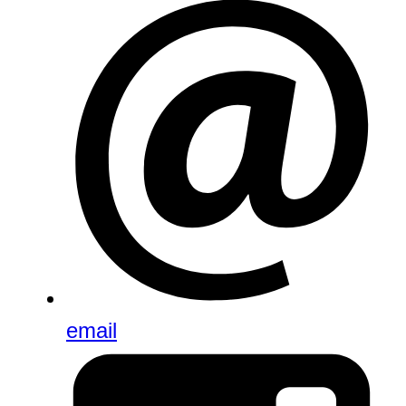
email