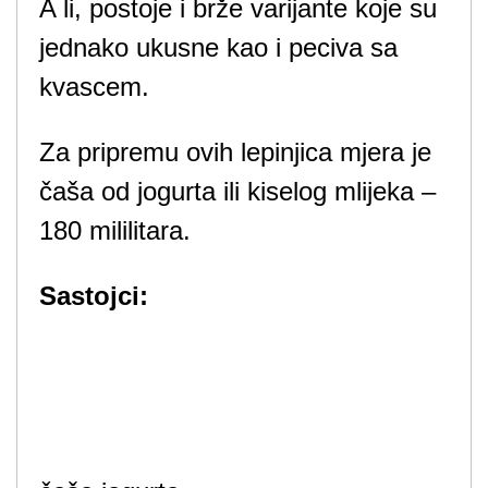
A li, postoje i brže varijante koje su
jednako ukusne kao i peciva sa
kvascem.
Za pripremu ovih lepinjica mjera je
čaša od jogurta ili kiselog mlijeka –
180 mililitara.
Sastojci: