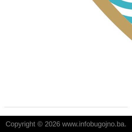
Copyright © 2026 www.infobugojno.ba.