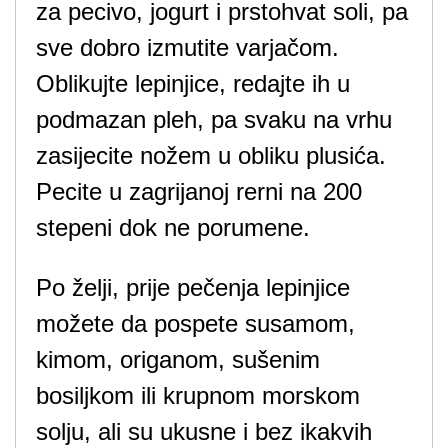
za pecivo, jogurt i prstohvat soli, pa
sve dobro izmutite varjačom.
Oblikujte lepinjice, redajte ih u
podmazan pleh, pa svaku na vrhu
zasijecite nožem u obliku plusića.
Pecite u zagrijanoj rerni na 200
stepeni dok ne porumene.
Po želji, prije pečenja lepinjice
možete da pospete susamom,
kimom, origanom, sušenim
bosiljkom ili krupnom morskom
solju, ali su ukusne i bez ikakvih