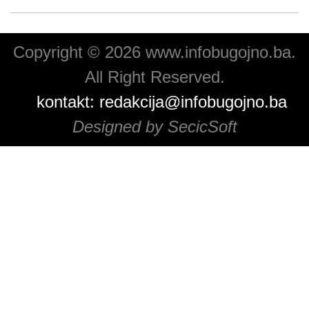
Copyright © 2026 www.infobugojno.ba.
All Right Reserved.
kontakt:
redakcija@infobugojno.ba
Designed by SecicSoft