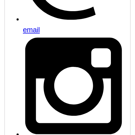
email