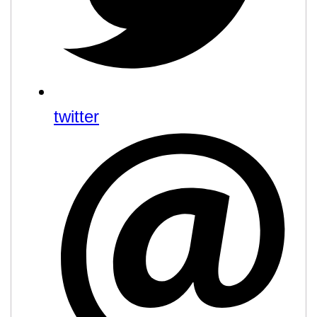
twitter