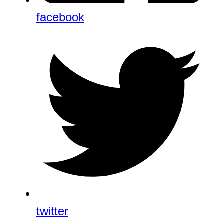
facebook
twitter