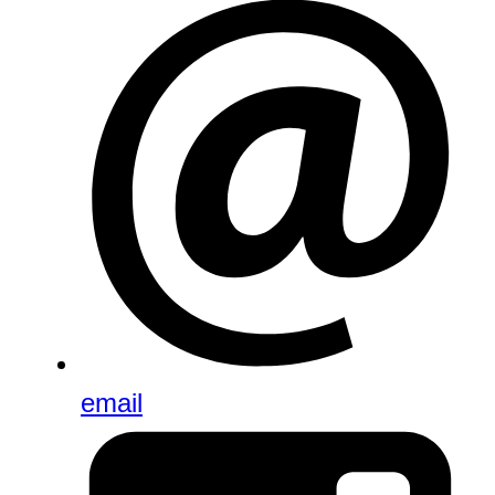
email