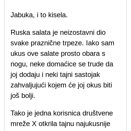
Jabuka, i to kisela.
Ruska salata je neizostavni dio
svake praznične trpeze. Iako sam
ukus ove salate prosto obara s
nogu, neke domaćice se trude da
joj dodaju i neki tajni sastojak
zahvaljujući kojem će joj okus biti
još bolji.
Tako je jedna korisnica društvene
mreže X otkrila tajnu najukusnije