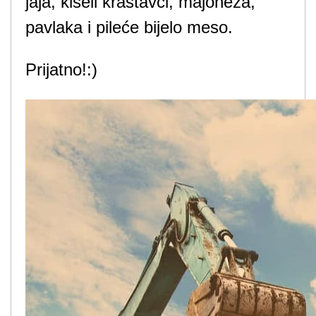
jaja, kiseli krastavci, majoneza,
pavlaka i pileće bijelo meso.
Prijatno!:)