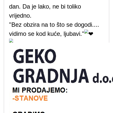
dan. Da je lako, ne bi toliko
vrijedno.
"Bez obzira na to što se dogodi....
vidimo se kod kuće, ljubavi."