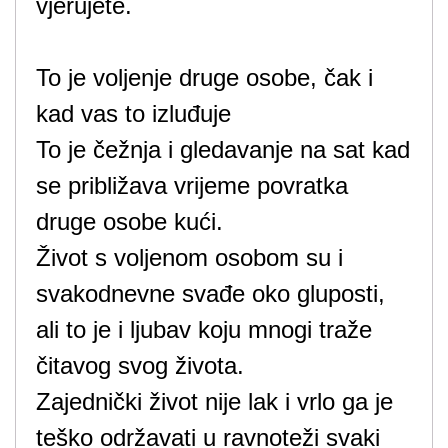
vjerujete.
To je voljenje druge osobe, čak i
kad vas to izluđuje
To je čežnja i gledavanje na sat kad
se približava vrijeme povratka
druge osobe kući.
Život s voljenom osobom su i
svakodnevne svađe oko gluposti,
ali to je i ljubav koju mnogi traže
čitavog svog života.
Zajednički život nije lak i vrlo ga je
teško održavati u ravnoteži svaki