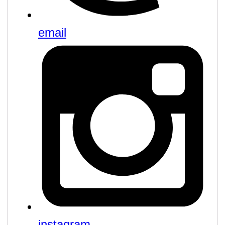
email
instagram