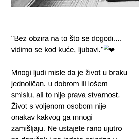
"Bez obzira na to što se dogodi....
vidimo se kod kuće, ljubavi."
Mnogi ljudi misle da je život u braku
jednoličan, u dobrom ili lošem
smislu, ali to nije prava stvarnost.
Život s voljenom osobom nije
onakav kakvog ga mnogi
zamišljaju. Ne ustajete rano ujutro