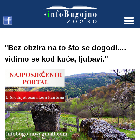
Menu
"Bez obzira na to što se dogodi....
vidimo se kod kuće, ljubavi."