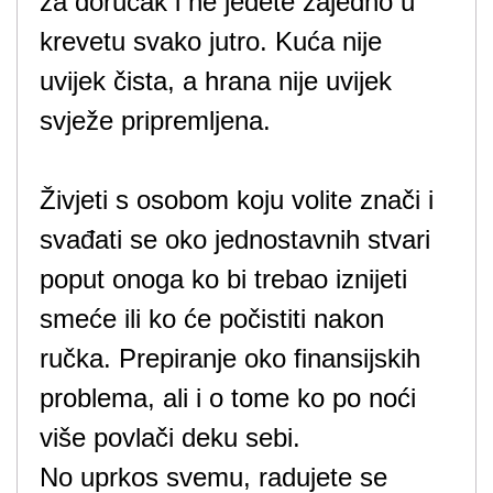
za doručak i ne jedete zajedno u
krevetu svako jutro. Kuća nije
uvijek čista, a hrana nije uvijek
svježe pripremljena.
Živjeti s osobom koju volite znači i
svađati se oko jednostavnih stvari
poput onoga ko bi trebao iznijeti
smeće ili ko će počistiti nakon
ručka. Prepiranje oko finansijskih
problema, ali i o tome ko po noći
više povlači deku sebi.
No uprkos svemu, radujete se