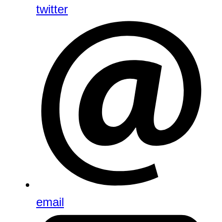
twitter
email