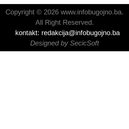
Copyright © 2026 www.infobugojno.ba.
All Right Reserved.
kontakt:
redakcija@infobugojno.ba
Designed by SecicSoft