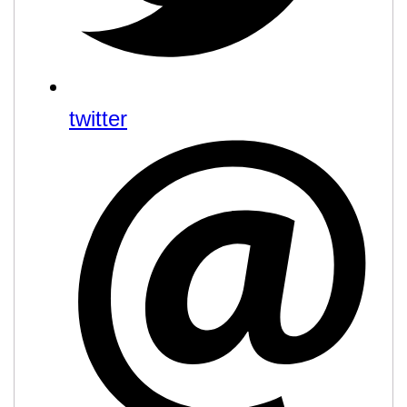
twitter