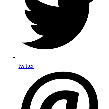
twitter