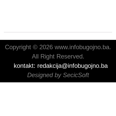
Copyright © 2026 www.infobugojno.ba.
All Right Reserved.
kontakt:
redakcija@infobugojno.ba
Designed by SecicSoft