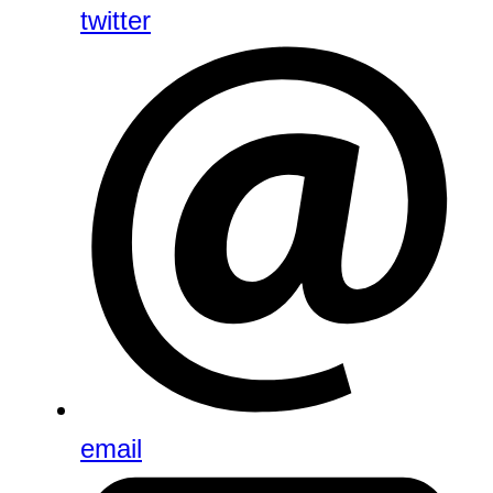
twitter
email