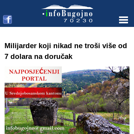
Menu
Milijarder koji nikad ne troši više od
7 dolara na doručak