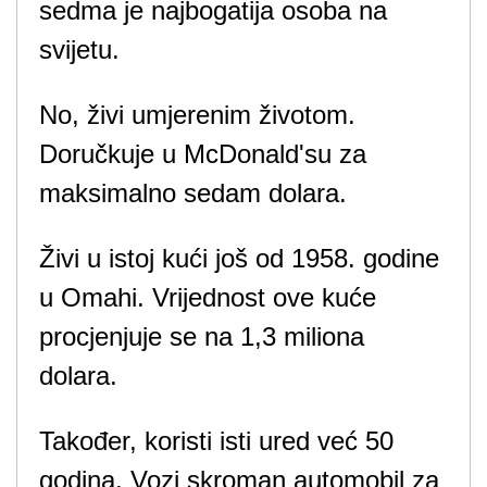
sedma je najbogatija osoba na
svijetu.
No, živi umjerenim životom.
Doručkuje u McDonald'su za
maksimalno sedam dolara.
Živi u istoj kući još od 1958. godine
u Omahi. Vrijednost ove kuće
procjenjuje se na 1,3 miliona
dolara.
Također, koristi isti ured već 50
godina. Vozi skroman automobil za