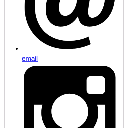
email