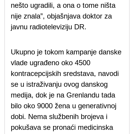
nešto ugradili, a ona o tome ništa
nije znala”, objašnjava doktor za
javnu radioteleviziju DR.
Ukupno je tokom kampanje danske
vlade ugrađeno oko 4500
kontracepcijskih sredstava, navodi
se u istraživanju ovog danskog
medija, dok je na Grenlandu tada
bilo oko 9000 žena u generativnoj
dobi. Nema službenih brojeva i
pokušava se pronaći medicinska