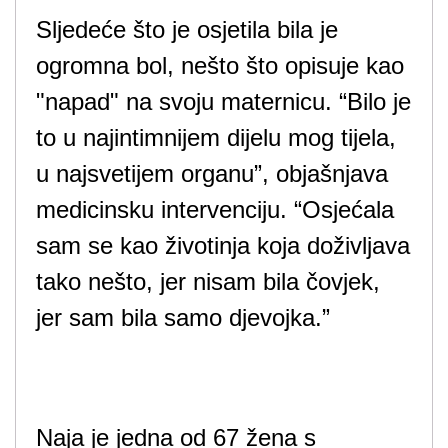
Sljedeće što je osjetila bila je
ogromna bol, nešto što opisuje kao
"napad" na svoju maternicu. “Bilo je
to u najintimnijem dijelu mog tijela,
u najsvetijem organu”, objašnjava
medicinsku intervenciju. “Osjećala
sam se kao životinja koja doživljava
tako nešto, jer nisam bila čovjek,
jer sam bila samo djevojka.”
Naja je jedna od 67 žena s