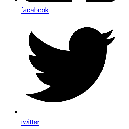
facebook
twitter