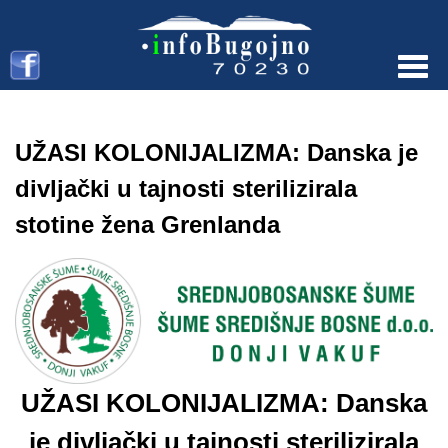
Menu
UŽASI KOLONIJALIZMA: Danska je
divljački u tajnosti sterilizirala
stotine žena Grenlanda
UŽASI KOLONIJALIZMA: Danska
je divljački u tajnosti sterilizirala