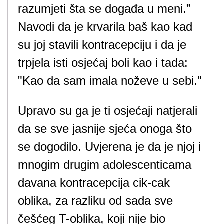
razumjeti šta se događa u meni.”
Navodi da je krvarila baš kao kad
su joj stavili kontracepciju i da je
trpjela isti osjećaj boli kao i tada:
"Kao da sam imala noževe u sebi."
Upravo su ga je ti osjećaji natjerali
da se sve jasnije sjeća onoga što
se dogodilo. Uvjerena je da je njoj i
mnogim drugim adolescenticama
davana kontracepcija cik-cak
oblika, za razliku od sada sve
češćeg T-oblika, koji nije bio