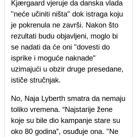
Kjærgaard vjeruje da danska vlada
"neće učiniti ništa" dok istraga koju
je pokrenula ne završi. Nakon što
rezultati budu objavljeni, moglo bi
se nadati da će oni "dovesti do
isprike i moguće naknade"
uzimajući u obzir druge presedane,
ističe stručnjak.
No, Naja Lyberth smatra da nemaju
toliko vremena. “Najstarije žene
koje su bile dio kampanje stare su
oko 80 godina”, osuđuje ona. "Ne