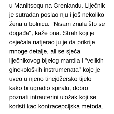
u Maniitsoqu na Grenlandu. Liječnik
je sutradan poslao nju i još nekoliko
žena u bolnicu. "Nisam znala što se
događa", kaže ona. Strah koji je
osjećala natjerao ju je da prikrije
mnoge detalje, ali se sjeća
liječnikovog bijelog mantila i "velikih
ginekoloških instrumenata" koje je
uveo u njeno tinejdžersko tijelo
kako bi ugradio spiralu, dobro
poznati intrauterini uložak koji se
koristi kao kontracepcijska metoda.