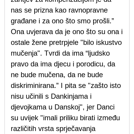
nas se prizna kao ravnopravne
građane i za ono što smo prošli.”
Ona uvjerava da je ono što su ona i
ostale žene pretrpjele "bilo iskustvo
mučenja". Tvrdi da ima “ljudsko
pravo da ima djecu i porodicu, da
ne bude mučena, da ne bude
diskriminirana.” I pita se "zašto isto
nisu učinili s Dankinjama i
djevojkama u Danskoj", jer Danci
su uvijek "imali priliku birati između
različitih vrsta sprječavanja