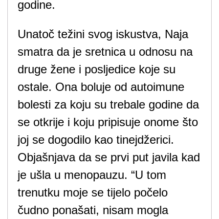
godine.
Unatoč težini svog iskustva, Naja
smatra da je sretnica u odnosu na
druge žene i posljedice koje su
ostale. Ona boluje od autoimune
bolesti za koju su trebale godine da
se otkrije i koju pripisuje onome što
joj se dogodilo kao tinejdžerici.
Objašnjava da se prvi put javila kad
je ušla u menopauzu. “U tom
trenutku moje se tijelo počelo
čudno ponašati, nisam mogla