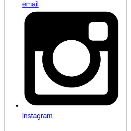
email
instagram