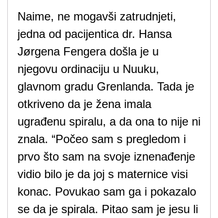
Naime, ne mogavši zatrudnjeti,
jedna od pacijentica dr. Hansa
Jørgena Fengera došla je u
njegovu ordinaciju u Nuuku,
glavnom gradu Grenlanda. Tada je
otkriveno da je žena imala
ugrađenu spiralu, a da ona to nije ni
znala. “Počeo sam s pregledom i
prvo što sam na svoje iznenađenje
vidio bilo je da joj s maternice visi
konac. Povukao sam ga i pokazalo
se da je spirala. Pitao sam je jesu li