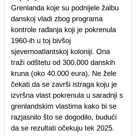
Grenlanda koje su podnijele žalbu
danskoj vladi zbog programa
kontrole rađanja koji je pokrenula
1960-ih u toj bivšoj
sjevernoatlantskoj koloniji. Ona
traži odštetu od 300.000 danskih
kruna (oko 40.000 eura). Ne žele
čekati da se završi istraga koju je
izvršna vlast pokrenula u saradnji s
grenlandskim vlastima kako bi se
razjasnilo što se dogodilo, budući
da se rezultati očekuju tek 2025.