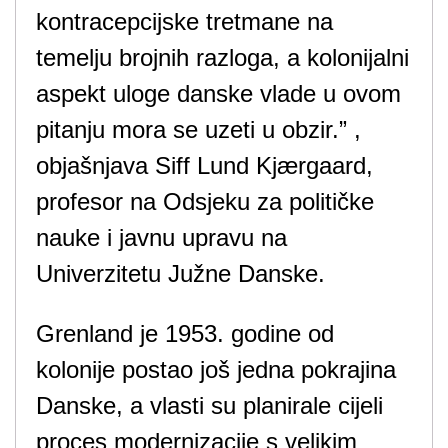
kontracepcijske tretmane na
temelju brojnih razloga, a kolonijalni
aspekt uloge danske vlade u ovom
pitanju mora se uzeti u obzir.” ,
objašnjava Siff Lund Kjærgaard,
profesor na Odsjeku za političke
nauke i javnu upravu na
Univerzitetu Južne Danske.
Grenland je 1953. godine od
kolonije postao još jedna pokrajina
Danske, a vlasti su planirale cijeli
proces modernizacije s velikim