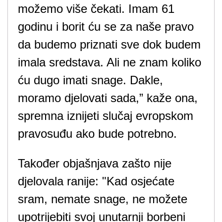
možemo više čekati. Imam 61
godinu i borit ću se za naše pravo
da budemo priznati sve dok budem
imala sredstava. Ali ne znam koliko
ću dugo imati snage. Dakle,
moramo djelovati sada,” kaže ona,
spremna iznijeti slučaj evropskom
pravosuđu ako bude potrebno.
Također objašnjava zašto nije
djelovala ranije: "Kad osjećate
sram, nemate snage, ne možete
upotrijebiti svoj unutarnji borbeni