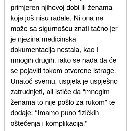
primjeren njihovoj dobi ili ženama
koje još nisu rađale. Ni ona ne
može sa sigurnošću znati tačno jer
je njezina medicinska
dokumentacija nestala, kao i
mnogih drugih, iako se nada da će
se pojaviti tokom otvorene istrage.
Unatoč svemu, uspjela je uspješno
zatrudnjeti, ali ističe da “mnogim
ženama to nije pošlo za rukom” te
dodaje: “Imamo puno fizičkih
oštećenja i komplikacija.”