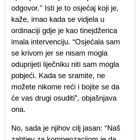
odgovor." Isti je to osjećaj koji je,
kaže, imao kada se vidjela u
ordinaciji gdje je kao tinejdžerica
imala intervenciju. “Osjećala sam
se krivom jer se nisam mogla
oduprijeti liječniku niti sam mogla
pobjeći. Kada se sramite, ne
možete nikome reći i bojite se da
će vas drugi osuditi”, objašnjava
ona.
No, sada je njihov cilj jasan: “Naš
zahtjev za kompenzacijom je da