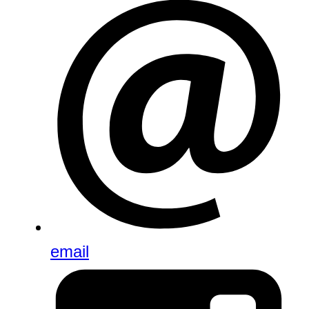
email