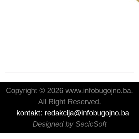
Copyright © 2026 www.infobugojno.ba.
All Right Reserved.
kontakt:
redakcija@infobugojno.ba
Designed by SecicSoft