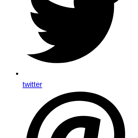
twitter