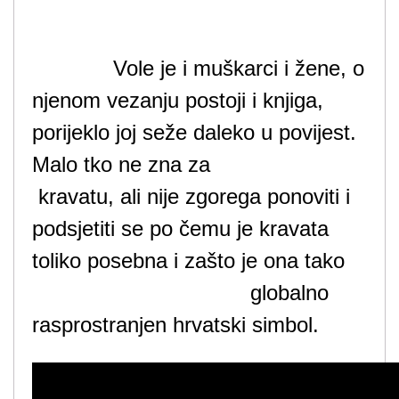
Vole je i muškarci i žene, o
njenom vezanju postoji i knjiga,
porijeklo joj seže daleko u povijest.
Malo tko ne zna za
kravatu, ali nije zgorega ponoviti i
podsjetiti se po čemu je kravata
toliko posebna i zašto je ona tako
globalno
rasprostranjen hrvatski simbol.