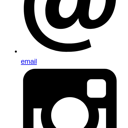
email