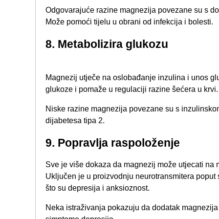
Odgovarajuće razine magnezija povezane su s do
Može pomoći tijelu u obrani od infekcija i bolesti.
8. Metabolizira glukozu
Magnezij utječe na oslobađanje inzulina i unos g
glukoze i pomaže u regulaciji razine šećera u krvi.
Niske razine magnezija povezane su s inzulinskom 
dijabetesa tipa 2.
​9. Popravlja raspoloženje​
Sve je više dokaza da magnezij može utjecati na m
Uključen je u proizvodnju neurotransmitera poput 
što su depresija i anksioznost.
Neka istraživanja pokazuju da dodatak magnezija 