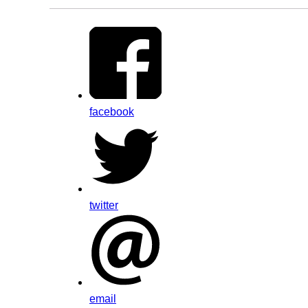
facebook
twitter
email