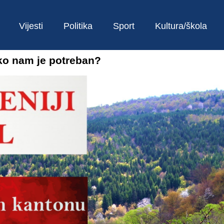
Vijesti
Politika
Sport
Kultura/škola
liko nam je potreban?