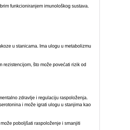
brim funkcioniranjem imunološkog sustava.
lukoze u stanicama. Ima ulogu u metabolizmu
rezistencijom, što može povećati rizik od
entalno zdravlje i regulaciju raspoloženja.
serotonina i može igrati ulogu u stanjima kao
može poboljšati raspoloženje i smanjiti