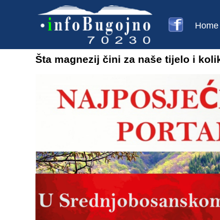
Home
Šta magnezij čini za naše tijelo i ko