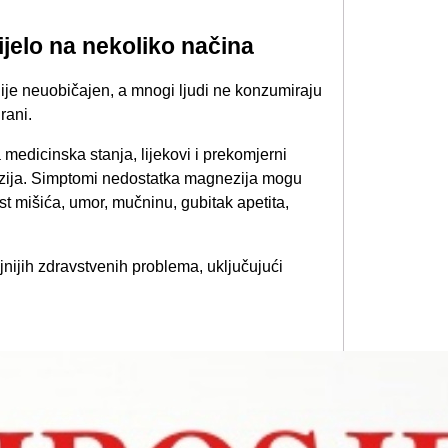
jelo na nekoliko načina​
ije neuobičajen, a mnogi ljudi ne konzumiraju
rani.
medicinska stanja, lijekovi i prekomjerni
zija. Simptomi nedostatka magnezija mogu
bost mišića, umor, mučninu, gubitak apetita,
nijih zdravstvenih problema, uključujući