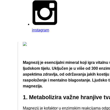
instagram
Magnezij je esencijalni mineral koji igra vitaln
ljudskom tijelu. Uključen je u više od 300 enzim
aspektima zdravlja, od održavanja jakih kostiju
raspoloženje i mentalno blagostanje. Ljudsko 
magnezija​.
1. Metabolizira važne hranjive tva
Magnezij je kofaktor u enzimskim reakcijama odgov