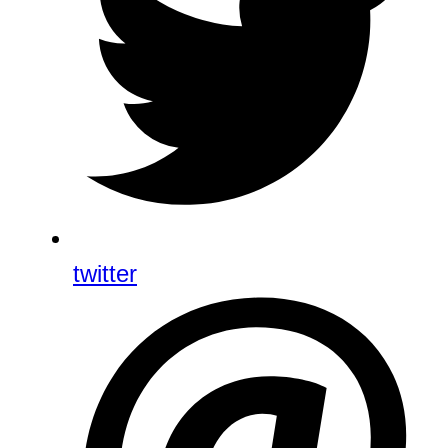
twitter