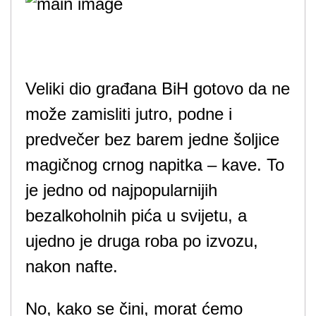
Veliki dio građana BiH gotovo da ne
može zamisliti jutro, podne i
predvečer bez barem jedne šoljice
magičnog crnog napitka – kave. To
je jedno od najpopularnijih
bezalkoholnih pića u svijetu, a
ujedno je druga roba po izvozu,
nakon nafte.
No, kako se čini, morat ćemo