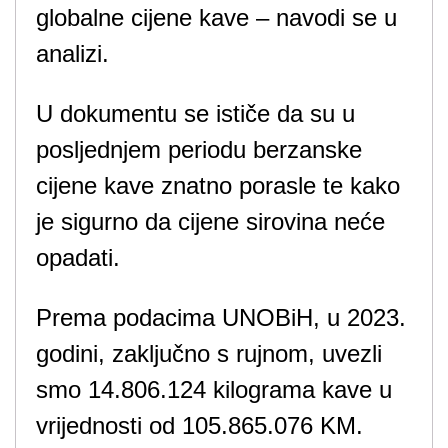
globalne cijene kave – navodi se u
analizi.
U dokumentu se ističe da su u
posljednjem periodu berzanske
cijene kave znatno porasle te kako
je sigurno da cijene sirovina neće
opadati.
Prema podacima UNOBiH, u 2023.
godini, zaključno s rujnom, uvezli
smo 14.806.124 kilograma kave u
vrijednosti od 105.865.076 KM.