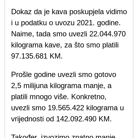
Dokaz da je kava poskupjela vidimo
i u podatku o uvozu 2021. godine.
Naime, tada smo uvezli 22.044.970
kilograma kave, za što smo platili
97.135.681 KM.
Prošle godine uvezli smo gotovo
2,5 milijuna kilograma manje, a
platili mnogo više. Konkretno,
uvezli smo 19.565.422 kilograma u
vrijednosti od 142.092.490 KM.
Također, izvozimo znatno manje