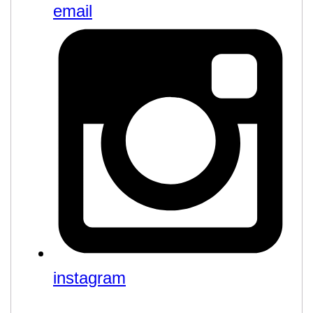
email
instagram