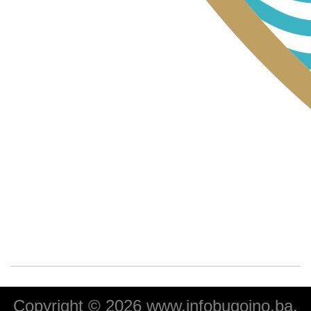
Copyright © 2026 www.infobugojno.ba.