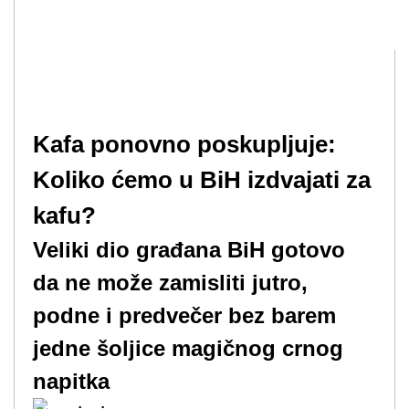
Kafa ponovno poskupljuje:
Koliko ćemo u BiH izdvajati za
kafu?
Veliki dio građana BiH gotovo
da ne može zamisliti jutro,
podne i predvečer bez barem
jedne šoljice magičnog crnog
napitka