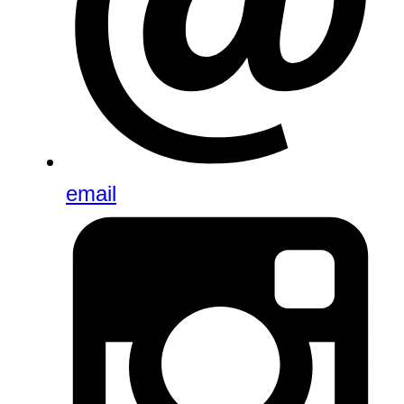
email