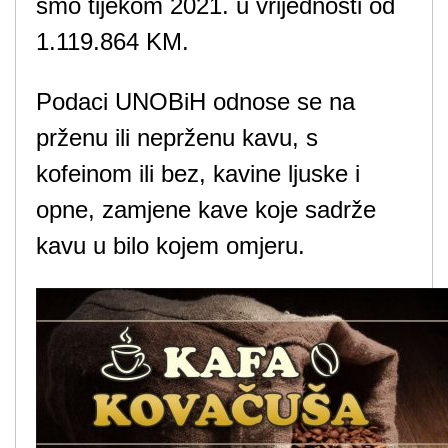
smo tijekom 2021. u vrijednosti od
1.119.864 KM.
Podaci UNOBiH odnose se na
prženu ili neprženu kavu, s
kofeinom ili bez, kavine ljuske i
opne, zamjene kave koje sadrže
kavu u bilo kojem omjeru.