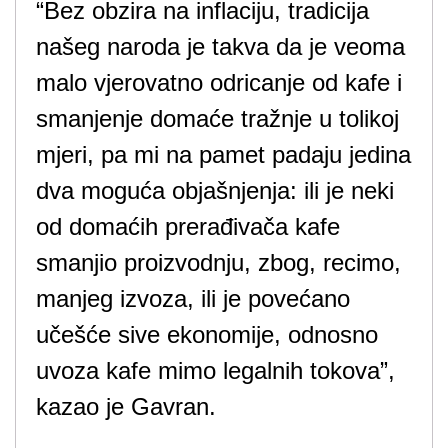
“Bez obzira na inflaciju, tradicija
našeg naroda je takva da je veoma
malo vjerovatno odricanje od kafe i
smanjenje domaće tražnje u tolikoj
mjeri, pa mi na pamet padaju jedina
dva moguća objašnjenja: ili je neki
od domaćih prerađivača kafe
smanjio proizvodnju, zbog, recimo,
manjeg izvoza, ili je povećano
učešće sive ekonomije, odnosno
uvoza kafe mimo legalnih tokova”,
kazao je Gavran.