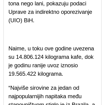
tona nego lani, pokazuju podaci
Uprave za indirektno oporezivanje
(UIO) BiH.
Naime, u toku ove godine uvezena
su 14.806.124 kilograma kafe, dok
je godinu ranije uvoz iznosio
19.565.422 kilograma.
“Najviše sirovine za jedan od
najpopularnijih napitaka među
stanovništvom stiglo je iz Brazila, a