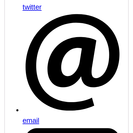
twitter
email