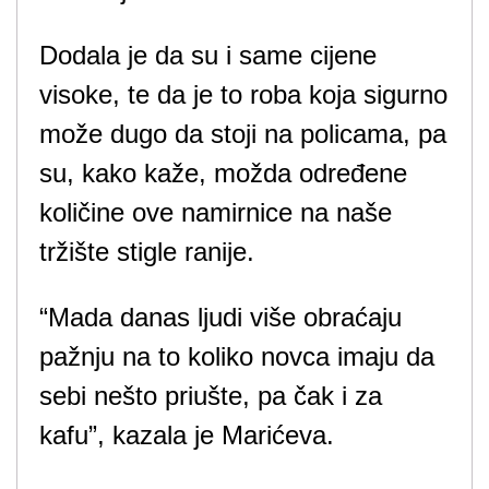
Dodala je da su i same cijene
visoke, te da je to roba koja sigurno
može dugo da stoji na policama, pa
su, kako kaže, možda određene
količine ove namirnice na naše
tržište stigle ranije.
“Mada danas ljudi više obraćaju
pažnju na to koliko novca imaju da
sebi nešto priušte, pa čak i za
kafu”, kazala je Marićeva.