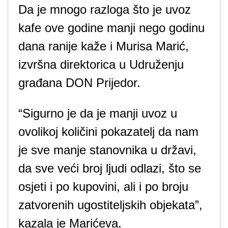
Da je mnogo razloga što je uvoz
kafe ove godine manji nego godinu
dana ranije kaže i Murisa Marić,
izvršna direktorica u Udruženju
građana DON Prijedor.
“Sigurno je da je manji uvoz u
ovolikoj količini pokazatelj da nam
je sve manje stanovnika u državi,
da sve veći broj ljudi odlazi, što se
osjeti i po kupovini, ali i po broju
zatvorenih ugostiteljskih objekata”,
kazala je Marićeva.