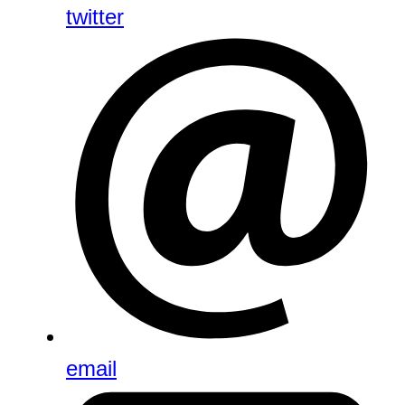
twitter
email