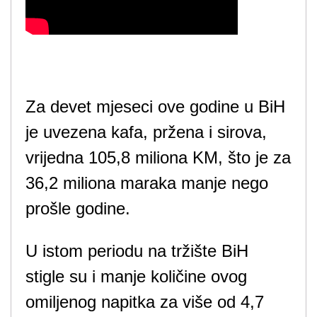
Za devet mjeseci ove godine u BiH
je uvezena kafa, pržena i sirova,
vrijedna 105,8 miliona KM, što je za
36,2 miliona maraka manje nego
prošle godine.
U istom periodu na tržište BiH
stigle su i manje količine ovog
omiljenog napitka za više od 4,7