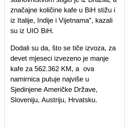
značajne količine kafe u BiH stižu i
iz Italije, Indije i Vijetnama”, kazali
su iz UIO BiH.
Dodali su da, što se tiče izvoza, za
devet mjeseci izvezeno je manje
kafe za 562.362 KM, a ova
namirnica putuje najviše u
Sjedinjene Američke Države,
Sloveniju, Austriju, Hrvatsku.