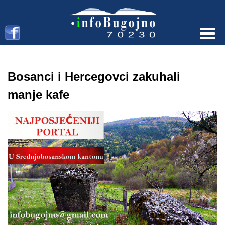
Menu
Bosanci i Hercegovci zakuhali
manje kafe