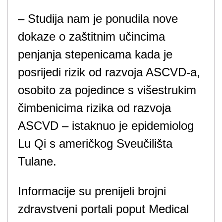
– Studija nam je ponudila nove
dokaze o zaštitnim učincima
penjanja stepenicama kada je
posrijedi rizik od razvoja ASCVD-a,
osobito za pojedince s višestrukim
čimbenicima rizika od razvoja
ASCVD – istaknuo je epidemiolog
Lu Qi s američkog Sveučilišta
Tulane.
Informacije su prenijeli brojni
zdravstveni portali poput Medical