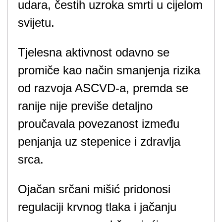
udara, čestih uzroka smrti u cijelom
svijetu.
Tjelesna aktivnost odavno se
promiče kao način smanjenja rizika
od razvoja ASCVD-a, premda se
ranije nije previše detaljno
proučavala povezanost između
penjanja uz stepenice i zdravlja
srca.
Ojačan srčani mišić pridonosi
regulaciji krvnog tlaka i jačanju