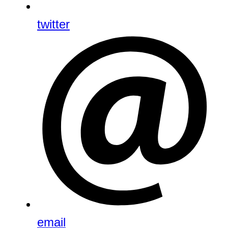
twitter
email