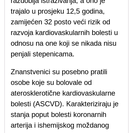
razdoblja istraživanja, a ono je
trajalo u prosjeku 12,5 godina,
zamijećen 32 posto veći rizik od
razvoja kardiovaskularnih bolesti u
odnosu na one koji se nikada nisu
penjali stepenicama.
Znanstvenici su posebno pratili
osobe koje su bolovale od
aterosklerotične kardiovaskularne
bolesti (ASCVD). Karakteriziraju je
stanja poput bolesti koronarnih
arterija i ishemijskog moždanog