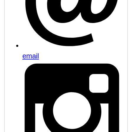
email