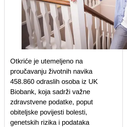
Otkriće je utemeljeno na
proučavanju životnih navika
458.860 odraslih osoba iz UK
Biobank, koja sadrži važne
zdravstvene podatke, poput
obiteljske povijesti bolesti,
genetskih rizika i podataka