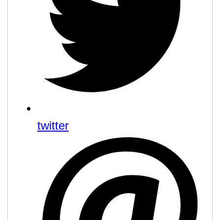
twitter