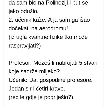
da sam bio na Polineziji i put se
jako odužio.
2. učenik kaže: A ja sam ga išao
dočekati na aerodromu!
(iz ugla kvantne fizike tko može
raspravljati?)
Profesor: Mozeš li nabrojati 5 stvari
koje sadrže mlijeko?
Učenik: Da, gospodine profesore.
Jedan sir i četiri krave.
(recite gdje je pogriješio?)