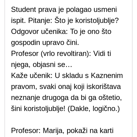
Student prava je polagao usmeni
ispit. Pitanje: Što je koristoljublje?
Odgovor učenika: To je ono što
gospodin upravo čini.
Profesor (vrlo revoltiran): Vidi ti
njega, objasni se…
Kaže učenik: U skladu s Kaznenim
pravom, svaki onaj koji iskorištava
neznanje drugoga da bi ga oštetio,
šini koristoljublje! (Dakle, logično.)
Profesor: Marija, pokaži na karti