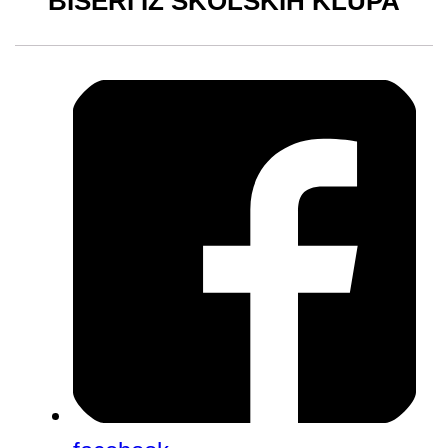
BISERI IZ ŠKOLSKIH KLUPA