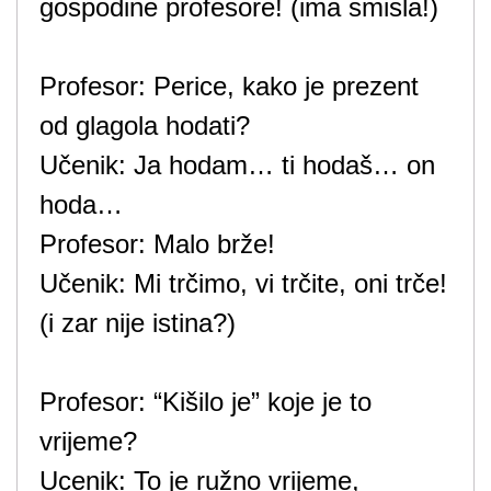
gospodine profesore! (ima smisla!)
Profesor: Perice, kako je prezent
od glagola hodati?
Učenik: Ja hodam… ti hodaš… on
hoda…
Profesor: Malo brže!
Učenik: Mi trčimo, vi trčite, oni trče!
(i zar nije istina?)
Profesor: “Kišilo je” koje je to
vrijeme?
Ucenik: To je ružno vrijeme,