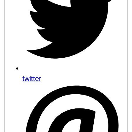
twitter