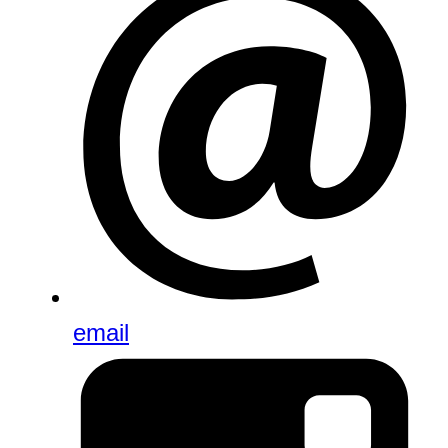
email