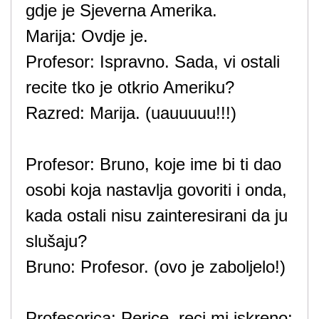
gdje je Sjeverna Amerika.
Marija: Ovdje je.
Profesor: Ispravno. Sada, vi ostali
recite tko je otkrio Ameriku?
Razred: Marija. (uauuuuu!!!)
Profesor: Bruno, koje ime bi ti dao
osobi koja nastavlja govoriti i onda,
kada ostali nisu zainteresirani da ju
slušaju?
Bruno: Profesor. (ovo je zaboljelo!)
Profesorica: Perice, reci mi iskreno: