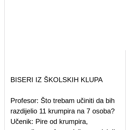
BISERI IZ ŠKOLSKIH KLUPA
Profesor: Što trebam učiniti da bih
razdijelio 11 krumpira na 7 osoba?
Učenik: Pire od krumpira,