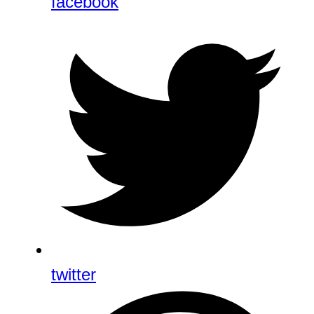
facebook
twitter