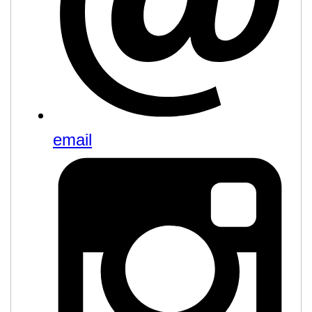
email