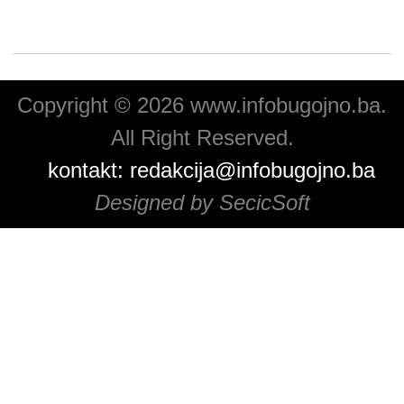
Copyright © 2026 www.infobugojno.ba.
All Right Reserved.
kontakt:
redakcija@infobugojno.ba
Designed by SecicSoft