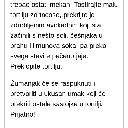
trebao ostati mekan. Tostirajte malu
tortilju za tacose, prekrijte je
zdrobljenim avokadom koji sta
začinili s nešto soli, češnjaka u
prahu i limunova soka, pa preko
svega stavite pečeno jaje.
Preklopite tortilju.
Žumanjak će se raspuknuti i
pretvoriti u ukusan umak koji će
prekriti ostale sastojke u tortilji.
Prijatno!