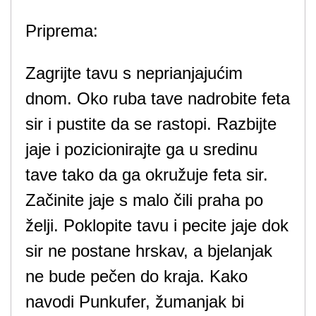
Priprema:
Zagrijte tavu s neprianjajućim
dnom. Oko ruba tave nadrobite feta
sir i pustite da se rastopi. Razbijte
jaje i pozicionirajte ga u sredinu
tave tako da ga okružuje feta sir.
Začinite jaje s malo čili praha po
želji. Poklopite tavu i pecite jaje dok
sir ne postane hrskav, a bjelanjak
ne bude pečen do kraja. Kako
navodi Punkufer, žumanjak bi