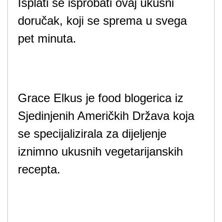
Isplati se isprobati ovaj ukusni
doručak, koji se sprema u svega
pet minuta.
Grace Elkus je food blogerica iz
Sjedinjenih Američkih Država koja
se specijalizirala za dijeljenje
iznimno ukusnih vegetarijanskih
recepta.