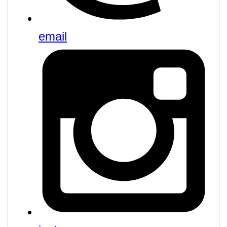
email