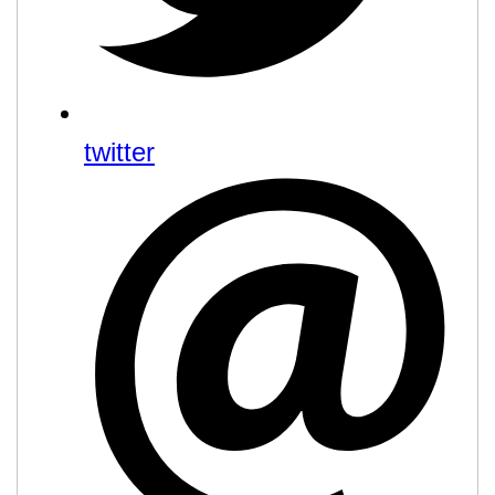
twitter