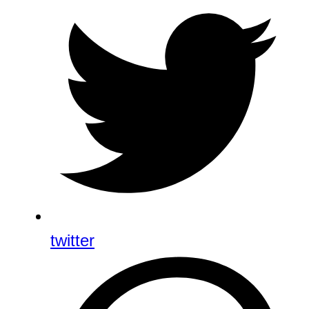
twitter