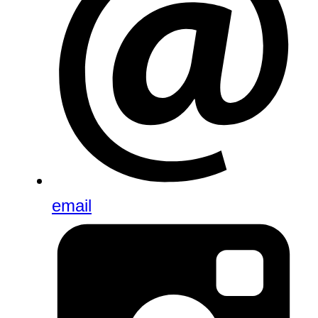
email