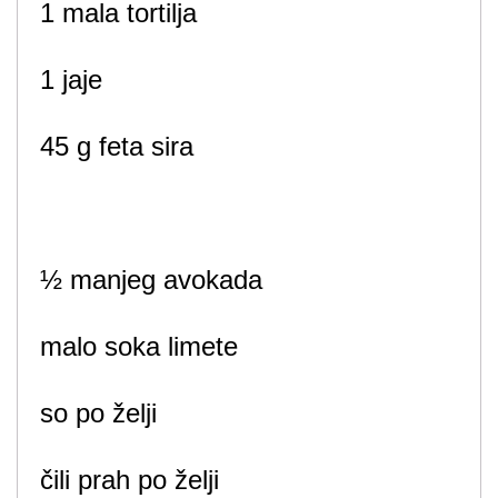
1 mala tortilja
1 jaje
45 g feta sira
½ manjeg avokada
malo soka limete
so po želji
čili prah po želji