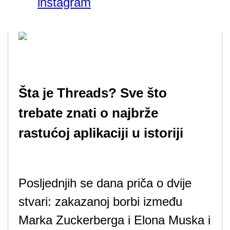
instagram
Šta je Threads? Sve što
trebate znati o najbrže
rastućoj aplikaciji u istoriji
Posljednjih se dana priča o dvije
stvari: zakazanoj borbi između
Marka Zuckerberga i Elona Muska i