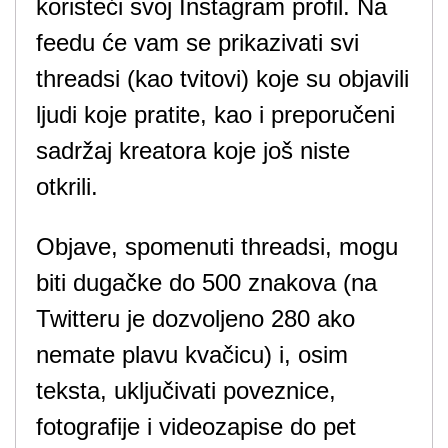
koristeći svoj Instagram profil. Na
feedu će vam se prikazivati svi
threadsi (kao tvitovi) koje su objavili
ljudi koje pratite, kao i preporučeni
sadržaj kreatora koje još niste
otkrili.
Objave, spomenuti threadsi, mogu
biti dugačke do 500 znakova (na
Twitteru je dozvoljeno 280 ako
nemate plavu kvačicu) i, osim
teksta, uključivati poveznice,
fotografije i videozapise do pet