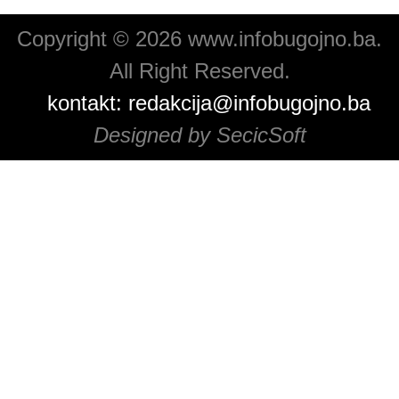
Copyright © 2026 www.infobugojno.ba.
All Right Reserved.
kontakt:
redakcija@infobugojno.ba
Designed by SecicSoft