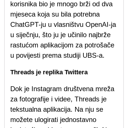
korisnika bio je mnogo brži od dva
mjeseca koja su bila potrebna
ChatGPT-ju u vlasništvu OpenAI-ja
u siječnju, što ju je učinilo najbrže
rastućom aplikacijom za potrošače
u povijesti prema studiji UBS-a.
Threads je replika Twittera
Dok je Instagram društvena mreža
za fotografije i videe, Threads je
tekstualna aplikacija. Na nju se
možete ulogirati jednostavno