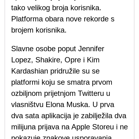
tako velikog broja korisnika.
Platforma obara nove rekorde s
brojem korisnika.
Slavne osobe poput Jennifer
Lopez, Shakire, Opre i Kim
Kardashian pridružile su se
platformi koju se smatra prvom
ozbiljnom prijetnjom Twitteru u
vlasništvu Elona Muska. U prva
dva sata aplikacija je zabilježila dva
milijuna prijava na Apple Storeu i ne
pokazuje znakove usporavanja.