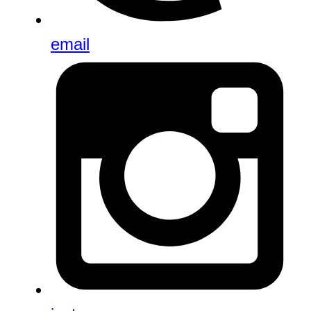
email