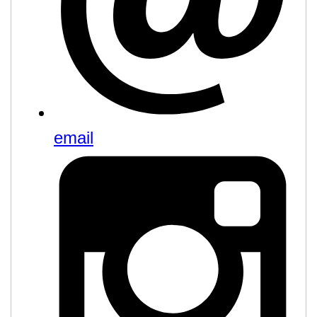
email