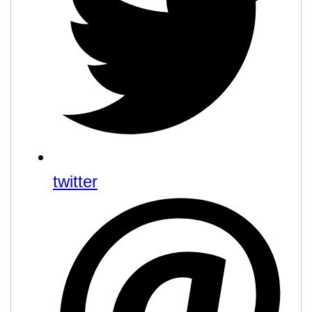
twitter