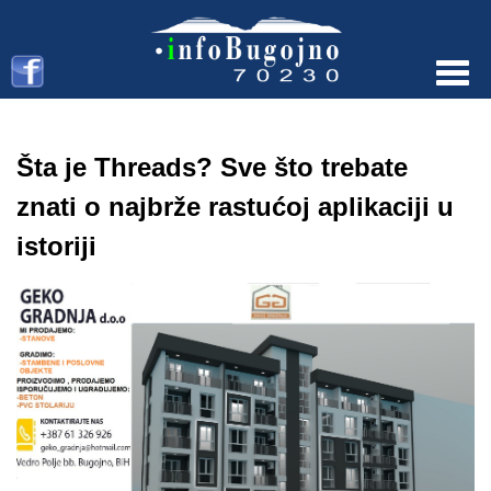
Menu
Šta je Threads? Sve što trebate
znati o najbrže rastućoj aplikaciji u
istoriji