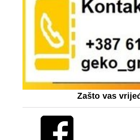
Zašto vas vrije