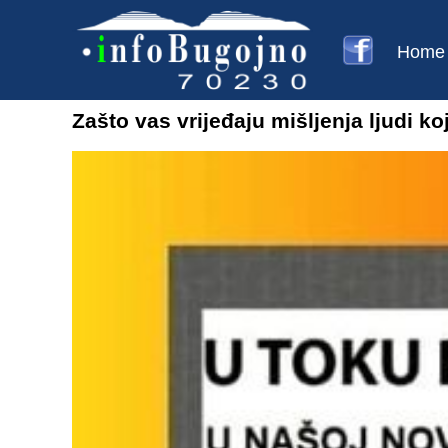
Home
Zašto vas vrijeđaju mišljenja ljudi k