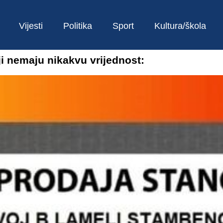
Vijesti
Politika
Sport
Kultura/škola
oji nemaju nikakvu vrijednost: