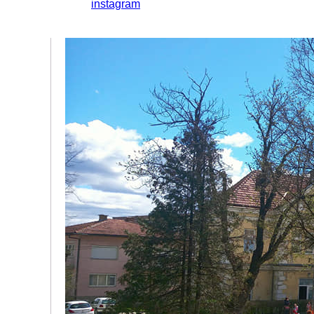
instagram