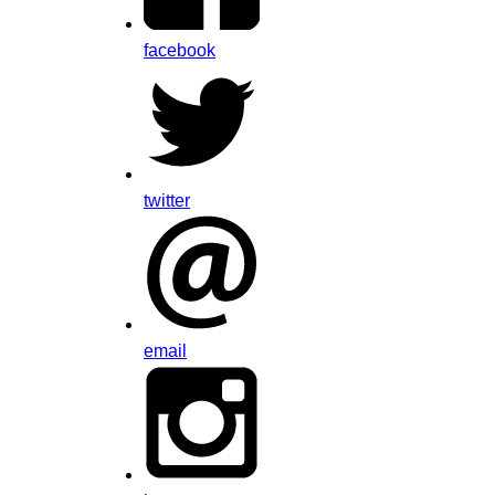
facebook
twitter
email