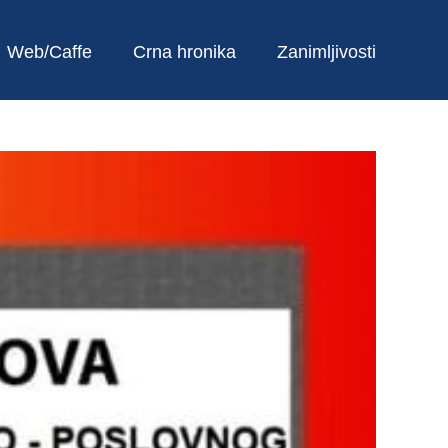
Web/Caffe
Crna hronika
Zanimljivosti