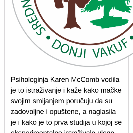
Psihologinja Karen McComb vodila
je to istraživanje i kaže kako mačke
svojim smijanjem poručuju da su
zadovoljne i opuštene, a naglasila
je i kako je to prva studija u kojoj se
eksperimentalno istraživala uloga