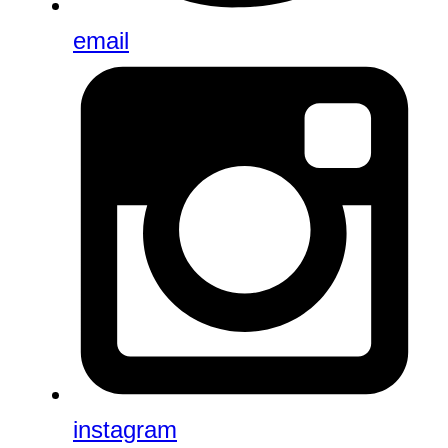
email
instagram