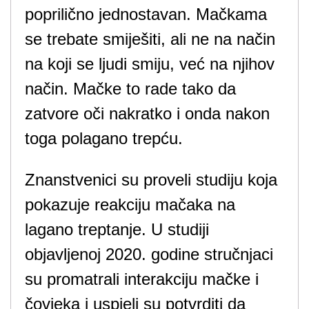
poprilično jednostavan. Mačkama
se trebate smiješiti, ali ne na način
na koji se ljudi smiju, već na njihov
način. Mačke to rade tako da
zatvore oči nakratko i onda nakon
toga polagano trepću.
Znanstvenici su proveli studiju koja
pokazuje reakciju mačaka na
lagano treptanje. U studiji
objavljenoj 2020. godine stručnjaci
su promatrali interakciju mačke i
čovjeka i uspjeli su potvrditi da