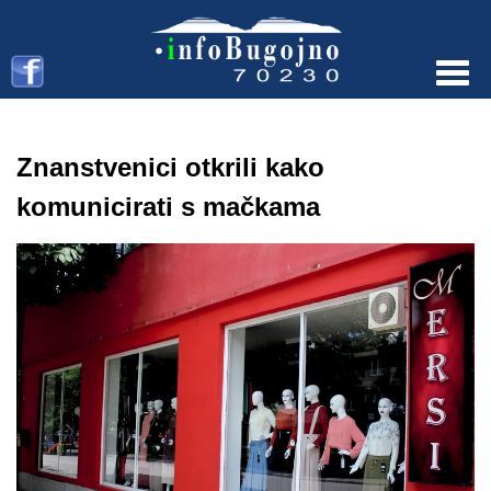
Menu
Znanstvenici otkrili kako
komunicirati s mačkama