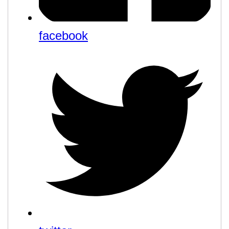
facebook