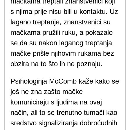
mačkama treptali znanstvenici koji
s njima prije nisu bili u kontaktu. Uz
lagano treptanje, znanstvenici su
mačkama pružili ruku, a pokazalo
se da su nakon laganog treptanja
mačke prišle njihovim rukama bez
obzira na to što ih ne poznaju.
Psihologinja McComb kaže kako se
još ne zna zašto mačke
komuniciraju s ljudima na ovaj
način, ali to se trenutno tumači kao
sredstvo signaliziranja dobroćudnih