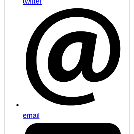
twitter
email