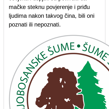
mačke steknu povjerenje i priđu
ljudima nakon takvog čina, bili oni
poznati ili nepoznati.