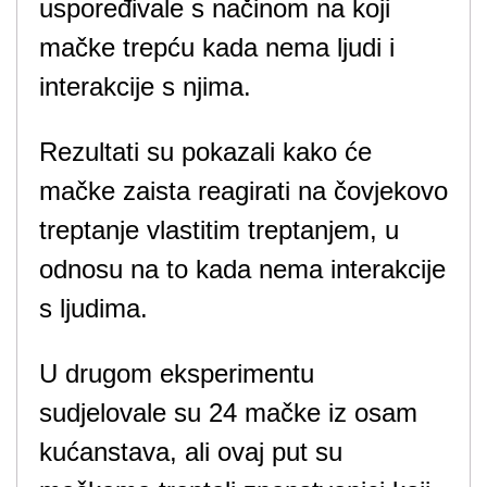
uspoređivale s načinom na koji
mačke trepću kada nema ljudi i
interakcije s njima.
Rezultati su pokazali kako će
mačke zaista reagirati na čovjekovo
treptanje vlastitim treptanjem, u
odnosu na to kada nema interakcije
s ljudima.
U drugom eksperimentu
sudjelovale su 24 mačke iz osam
kućanstava, ali ovaj put su