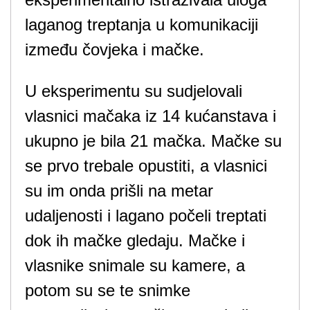
laganog treptanja u komunikaciji
između čovjeka i mačke.
U eksperimentu su sudjelovali
vlasnici mačaka iz 14 kućanstava i
ukupno je bila 21 mačka. Mačke su
se prvo trebale opustiti, a vlasnici
su im onda prišli na metar
udaljenosti i lagano počeli treptati
dok ih mačke gledaju. Mačke i
vlasnike snimale su kamere, a
potom su se te snimke