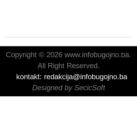
Copyright © 2026 www.infobugojno.ba.
All Right Reserved.
kontakt:
redakcija@infobugojno.ba
Designed by SecicSoft