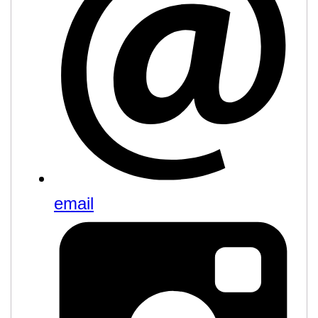
email