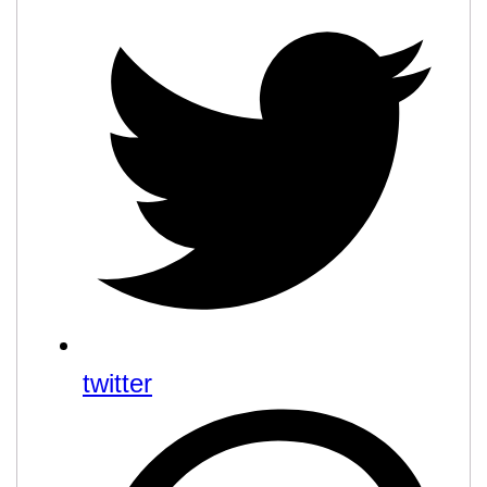
twitter