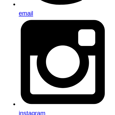
email
instagram