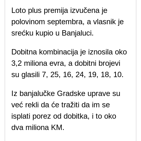
Loto plus premija izvučena je
polovinom septembra, a vlasnik je
srećku kupio u Banjaluci.
Dobitna kombinacija je iznosila oko
3,2 miliona evra, a dobitni brojevi
su glasili 7, 25, 16, 24, 19, 18, 10.
Iz banjalučke Gradske uprave su
već rekli da će tražiti da im se
isplati porez od dobitka, i to oko
dva miliona KM.