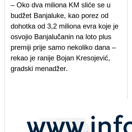
– Oko dva miliona KM sliće se u
budžet Banjaluke, kao porez od
dohotka od 3,2 miliona evra koje je
osvojio Banjalučanin na loto plus
premiji prije samo nekoliko dana –
rekao je ranije Bojan Kresojević,
gradski menadžer.