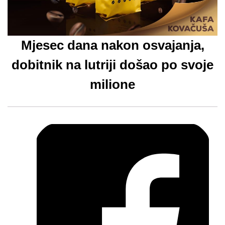
Mjesec dana nakon osvajanja,
dobitnik na lutriji došao po svoje
milione