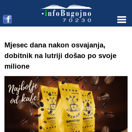
Menu
Mjesec dana nakon osvajanja,
dobitnik na lutriji došao po svoje
milione