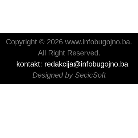
Copyright © 2026 www.infobugojno.ba.
All Right Reserved.
kontakt:
redakcija@infobugojno.ba
Designed by SecicSoft