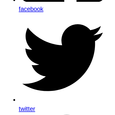
facebook
twitter