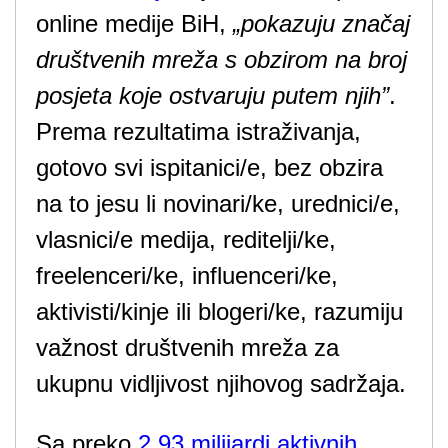
online medije BiH,
„pokazuju značaj
društvenih mreža s obzirom na broj
posjeta koje ostvaruju putem njih”
.
Prema rezultatima istraživanja,
gotovo svi ispitanici/e, bez obzira
na to jesu li novinari/ke, urednici/e,
vlasnici/e medija, reditelji/ke,
freelenceri/ke, influenceri/ke,
aktivisti/kinje ili blogeri/ke, razumiju
važnost društvenih mreža za
ukupnu vidljivost njihovog sadržaja.
Sa preko
2,93 milijardi aktivnih