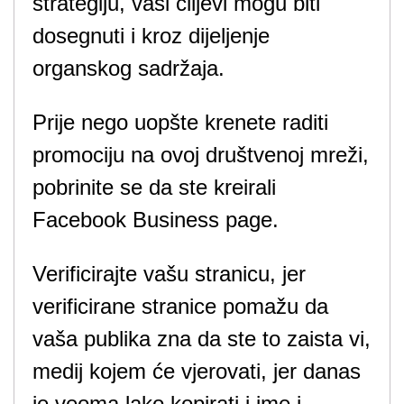
strategiju, vaši ciljevi mogu biti
dosegnuti i kroz dijeljenje
organskog sadržaja.
Prije nego uopšte krenete raditi
promociju na ovoj društvenoj mreži,
pobrinite se da ste kreirali
Facebook Business page.
Verificirajte vašu stranicu, jer
verificirane stranice pomažu da
vaša publika zna da ste to zaista vi,
medij kojem će vjerovati, jer danas
je veoma lako kopirati i ime i