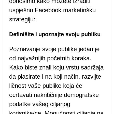
donosimo kako možete izraditi
uspješnu Facebook marketinšku
strategiju:
Definišite i upoznajte svoju publiku
Poznavanje svoje publike jedan je
od najvažnijih početnih koraka.
Kako biste znali koju vrstu sadržaja
da plasirate i na koji način, razvijte
ličnost vaše publike koja će
ocrtavati nakritičnije demografske
podatke vašeg ciljanog
korisnika/ce. Mogućnosti ciljanja na