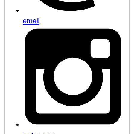
email