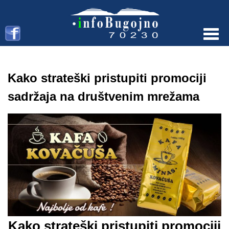
Menu
Kako strateški pristupiti promociji
sadržaja na društvenim mrežama
Kako strateški pristupiti promociji