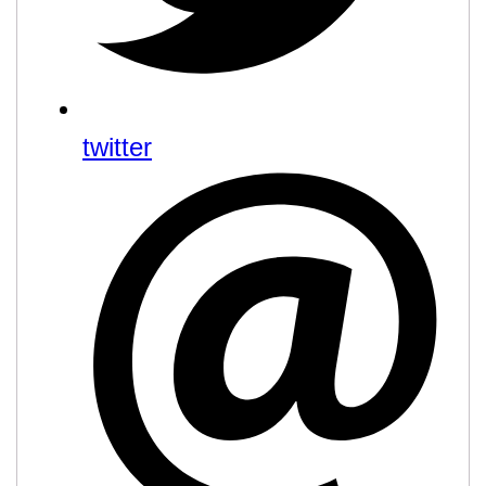
twitter