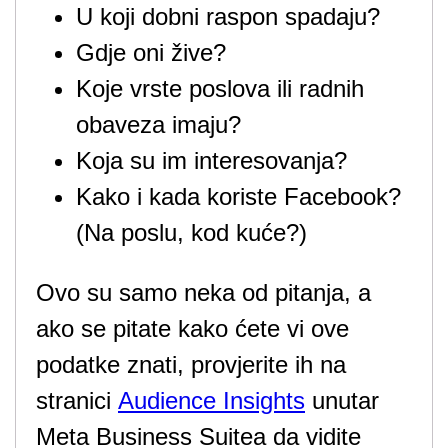
U koji dobni raspon spadaju?
Gdje oni žive?
Koje vrste poslova ili radnih
obaveza imaju?
Koja su im interesovanja?
Kako i kada koriste Facebook?
(Na poslu, kod kuće?)
Ovo su samo neka od pitanja, a
ako se pitate kako ćete vi ove
podatke znati, provjerite ih na
stranici
Audience Insights
unutar
Meta Business Suitea da vidite