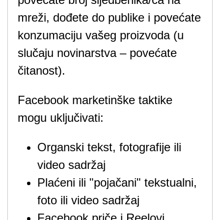
mreži, dođete do publike i povećate
konzumaciju vašeg proizvoda (u
slučaju novinarstva – povećate
čitanost).
Facebook marketinške taktike
mogu uključivati:
Organski tekst, fotografije ili
video sadržaj
Plaćeni ili "pojačani" tekstualni,
foto ili video sadržaj
Facebook priče i Reelovi