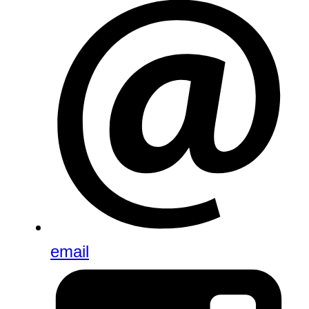
email