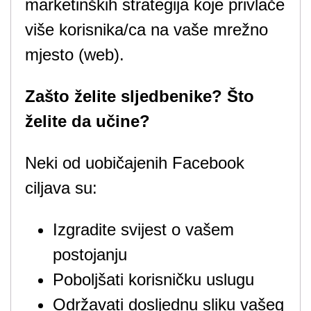
marketinških strategija koje privlače
više korisnika/ca na vaše mrežno
mjesto (web).
Zašto želite sljedbenike? Što
želite da učine?
Neki od uobičajenih Facebook
ciljava su:
Izgradite svijest o vašem
postojanju
Poboljšati korisničku uslugu
Održavati dosljednu sliku vašeg