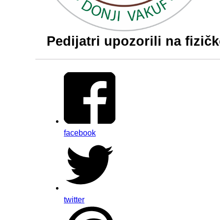
Pedijatri upozorili na fizi
facebook
twitter