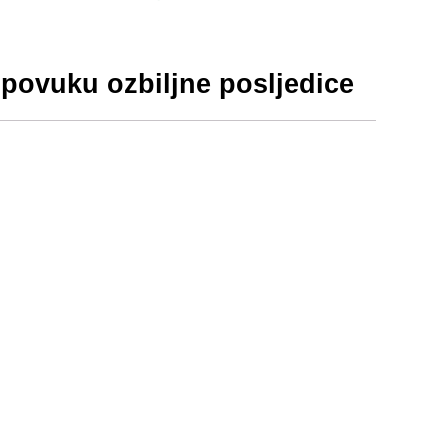
e povuku ozbiljne posljedice