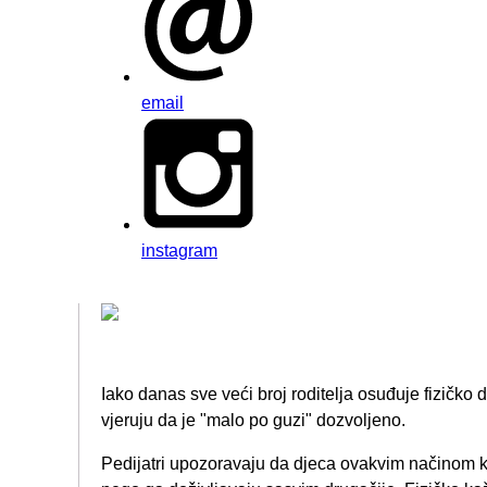
email
instagram
Iako danas sve veći broj roditelja osuđuje fizičko di
vjeruju da je "malo po guzi" dozvoljeno.
Pedijatri upozoravaju da djeca ovakvim načinom k