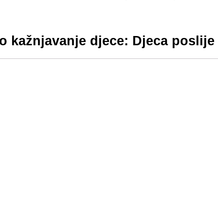
čko kažnjavanje djece: Djeca poslij