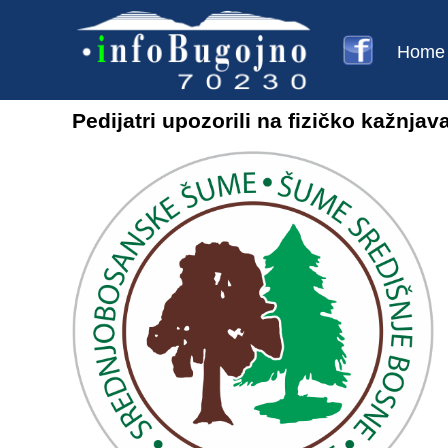
Home
Pedijatri upozorili na fizičko kažnja