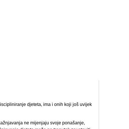
scipliniranje djeteta, ima i onih koji još uvijek
ažnjavanja ne mijenjaju svoje ponašanje,