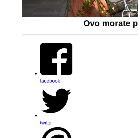
Ovo morate pr
facebook
twitter