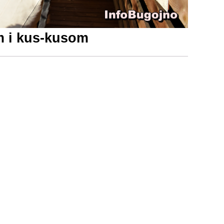
om i kus-kusom