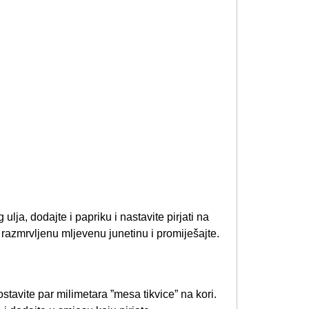
 ulja, dodajte i papriku i nastavite pirjati na
 razmrvljenu mljevenu junetinu i promiješajte.
ostavite par milimetara ”mesa tikvice” na kori.