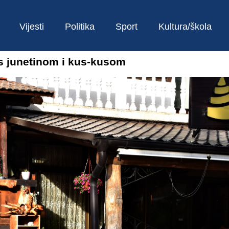
Vijesti
Politika
Sport
Kultura/škola
 s junetinom i kus-kusom