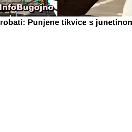
obati: Punjene tikvice s junetin