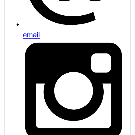
email