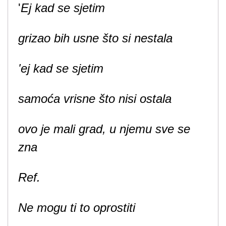
'
Ej kad se sjetim
grizao bih usne što si nestala
'ej kad se sjetim
samoća vrisne što nisi ostala
ovo je mali grad, u njemu sve se
zna
Ref.
Ne mogu ti to oprostiti