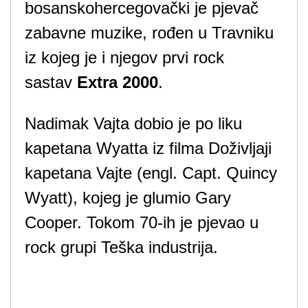
bosanskohercegovački je pjevač
zabavne muzike, rođen u Travniku
iz kojeg je i njegov prvi rock
sastav
Extra 2000
.
Nadimak Vajta dobio je po liku
kapetana Wyatta iz filma Doživljaji
kapetana Vajte (engl. Capt. Quincy
Wyatt), kojeg je glumio Gary
Cooper. Tokom 70-ih je pjevao u
rock grupi Teška industrija.