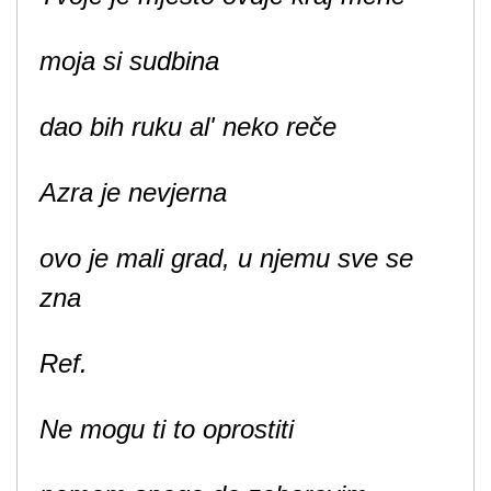
moja si sudbina
dao bih ruku al' neko reče
Azra je nevjerna
ovo je mali grad, u njemu sve se
zna
Ref.
Ne mogu ti to oprostiti