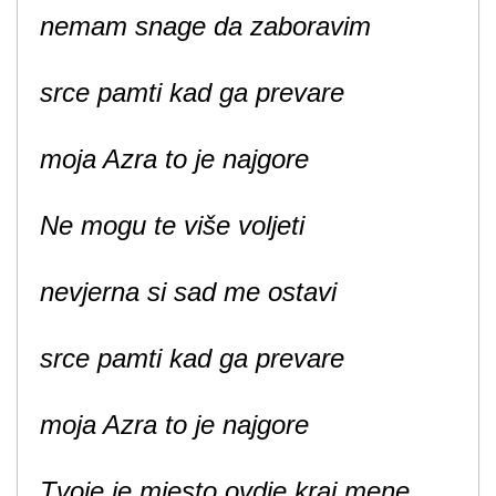
nemam snage da zaboravim
srce pamti kad ga prevare
moja Azra to je najgore
Ne mogu te više voljeti
nevjerna si sad me ostavi
srce pamti kad ga prevare
moja Azra to je najgore
Tvoje je mjesto ovdje kraj mene