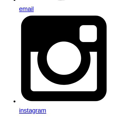
email
instagram