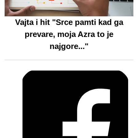
Vajta i hit "Srce pamti kad ga
prevare, moja Azra to je
najgore..."