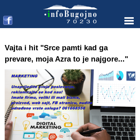
Menu
Vajta i hit "Srce pamti kad ga
prevare, moja Azra to je najgore..."