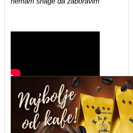
nemam snage da zaboravim