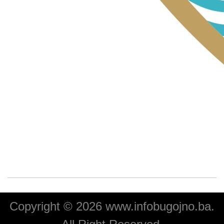
Copyright © 2026 www.infobugojno.ba.