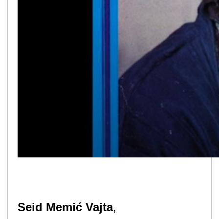
Seid Memić Vajta
,