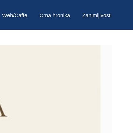
Web/Caffe
Crna hronika
Zanimljivosti