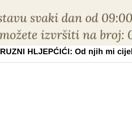
ZNI HLJEPĆIĆI: Od njih mi cijel