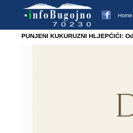
Home
PUNJENI KUKURUZNI HLJEPĆIĆI: Od nj