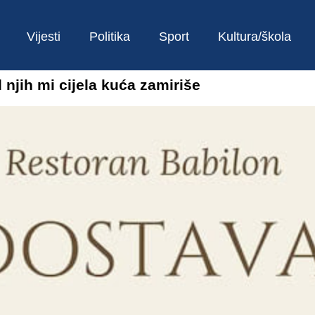
Vijesti
Politika
Sport
Kultura/škola
ih mi cijela kuća zamiriše