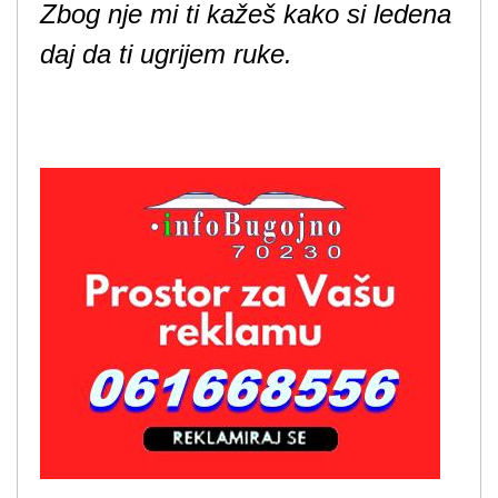
Zbog nje mi ti kažeš kako si ledena
daj da ti ugrijem ruke.