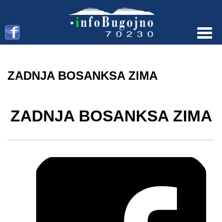
Menu
ZADNJA BOSANKSA ZIMA
ZADNJA BOSANKSA ZIMA