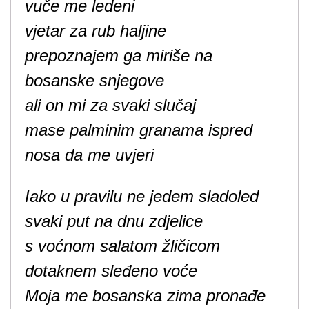
vuče me ledeni
vjetar za rub haljine
prepoznajem ga miriše na
bosanske snjegove
ali on mi za svaki slučaj
mase palminim granama ispred
nosa da me uvjeri
Iako u pravilu ne jedem sladoled
svaki put na dnu zdjelice
s voćnom salatom žličicom
dotaknem sleđeno voće
Moja me bosanska zima pronađe