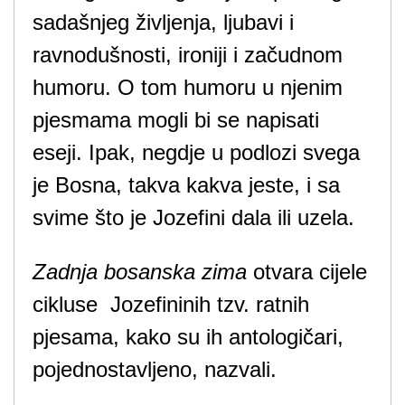
sadašnjeg življenja, ljubavi i
ravnodušnosti, ironiji i začudnom
humoru. O tom humoru u njenim
pjesmama mogli bi se napisati
eseji. Ipak, negdje u podlozi svega
je Bosna, takva kakva jeste, i sa
svime što je Jozefini dala ili uzela.
Zadnja bosanska zima
otvara cijele
cikluse Jozefininih tzv. ratnih
pjesama, kako su ih antologičari,
pojednostavljeno, nazvali.