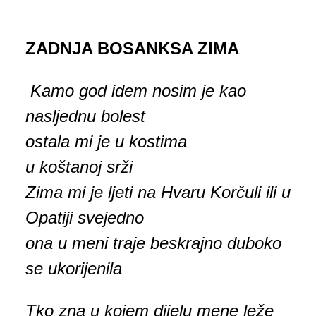
ZADNJA BOSANKSA ZIMA
Kamo god idem nosim je kao
nasljednu bolest
ostala mi je u kostima
u koštanoj srži
Zima mi je ljeti na Hvaru Korčuli ili u
Opatiji svejedno
ona u meni traje beskrajno duboko
se ukorijenila
Tko zna u kojem dijelu mene leže