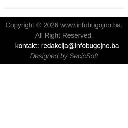
Copyright © 2026 www.infobugojno.ba.
All Right Reserved.
kontakt:
redakcija@infobugojno.ba
Designed by SecicSoft