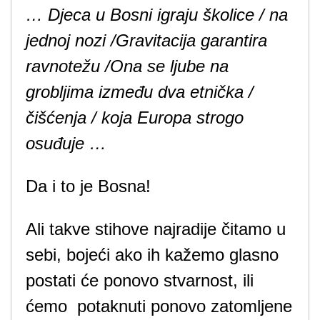
… Djeca u Bosni igraju školice / na
jednoj nozi /Gravitacija garantira
ravnotežu /Ona se ljube na
grobljima između dva etnička /
čišćenja / koja Europa strogo
osuđuje …
Da i to je Bosna!
Ali takve stihove najradije čitamo u
sebi, bojeći ako ih kažemo glasno
postati će ponovo stvarnost, ili
ćemo potaknuti ponovo zatomljene