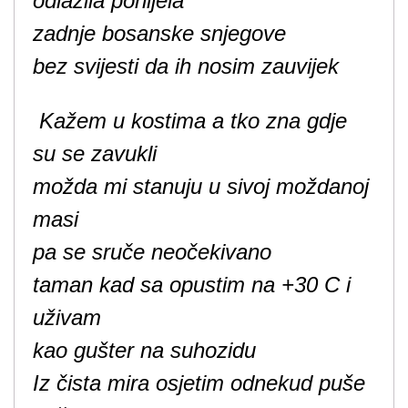
odlazila ponijela
zadnje bosanske snjegove
bez svijesti da ih nosim zauvijek
Kažem u kostima a tko zna gdje
su se zavukli
možda mi stanuju u sivoj moždanoj
masi
pa se sruče neočekivano
taman kad sa opustim na +30 C i
uživam
kao gušter na suhozidu
Iz čista mira osjetim odnekud puše