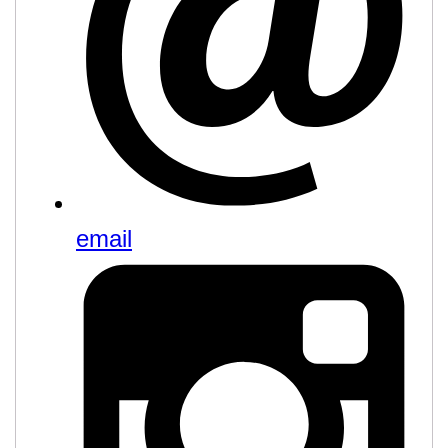
email