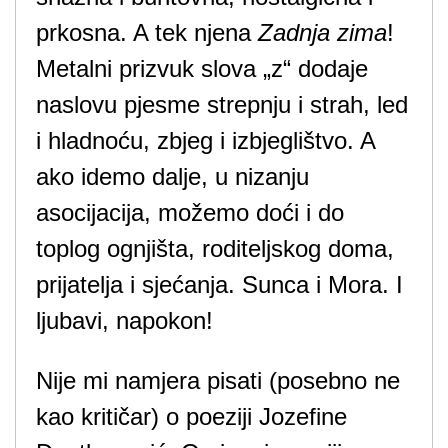
prkosna. A tek njena
Zadnja zima
!
Metalni prizvuk slova „z“ dodaje
naslovu pjesme strepnju i strah, led
i hladnoću, zbjeg i izbjeglištvo. A
ako idemo dalje, u nizanju
asocijacija, možemo doći i do
toplog ognjišta, roditeljskog doma,
prijatelja i sjećanja. Sunca i Mora. I
ljubavi, napokon!
Nije mi namjera pisati (posebno ne
kao kritičar) o poeziji Jozefine