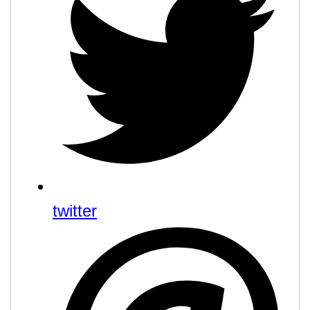
twitter