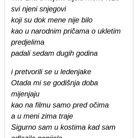
svi njeni snjegovi
koji su dok mene nije bilo
kao u narodnim pričama o ukletim
predjelima
padali sedam dugih godina
i pretvorili se u ledenjake
Otada mi se godišnja doba
mijenjaju
kao na filmu samo pred očima
a u meni zima traje
Sigurno sam u kostima kad sam