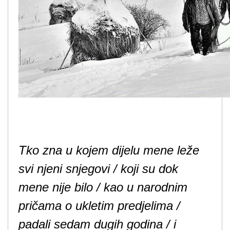
Tko zna u kojem dijelu mene leže
svi njeni snjegovi / koji su dok
mene nije bilo / kao u narodnim
pričama o ukletim predjelima /
padali sedam dugih godina / i