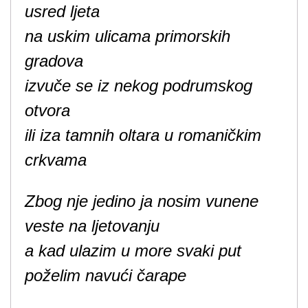
usred ljeta
na uskim ulicama primorskih
gradova
izvuče se iz nekog podrumskog
otvora
ili iza tamnih oltara u romaničkim
crkvama
Zbog nje jedino ja nosim vunene
veste na ljetovanju
a kad ulazim u more svaki put
poželim navući čarape