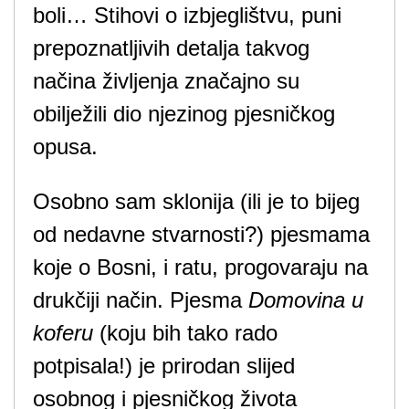
boli… Stihovi o izbjeglištvu, puni
prepoznatljivih detalja takvog
načina življenja značajno su
obilježili dio njezinog pjesničkog
opusa.
Osobno sam sklonija (ili je to bijeg
od nedavne stvarnosti?) pjesmama
koje o Bosni, i ratu, progovaraju na
drukčiji način. Pjesma
Domovina u
koferu
(koju bih tako rado
potpisala!) je prirodan slijed
osobnog i pjesničkog života