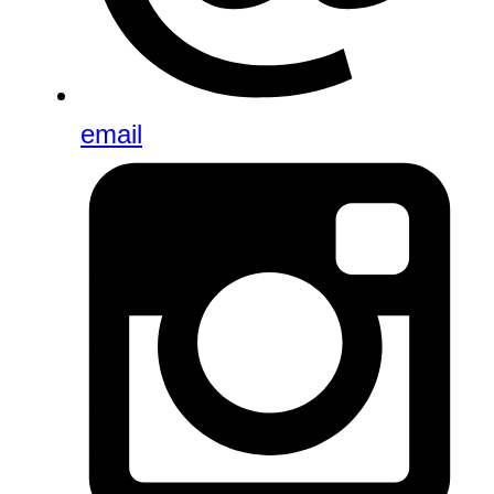
email