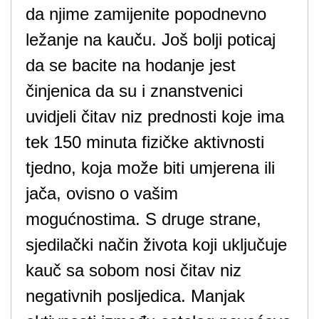
da njime zamijenite popodnevno
ležanje na kauču. Još bolji poticaj
da se bacite na hodanje jest
činjenica da su i znanstvenici
uvidjeli čitav niz prednosti koje ima
tek 150 minuta fizičke aktivnosti
tjedno, koja može biti umjerena ili
jača, ovisno o vašim
mogućnostima. S druge strane,
sjedilački način života koji uključuje
kauč sa sobom nosi čitav niz
negativnih posljedica. Manjak