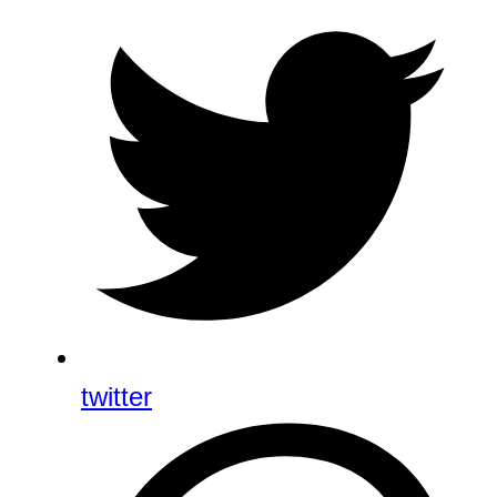
twitter