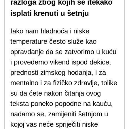
razloga zbog kojih se itekako
isplati krenuti u šetnju
Iako nam hladnoća i niske
temperature često služe kao
opravdanje da se zatvorimo u kuću
i provedemo vikend ispod dekice,
prednosti zimskog hodanja, i za
mentalno i za fizičko zdravlje, tolike
su da ćete nakon čitanja ovog
teksta poneko popodne na kauču,
nadamo se, zamijeniti šetnjom u
kojoj vas neće spriječiti niske