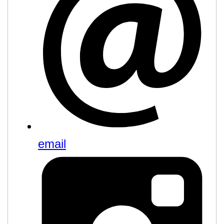
email