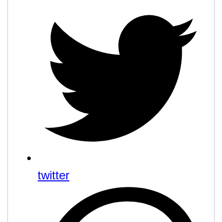
twitter