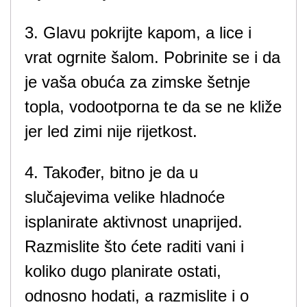
3. Glavu pokrijte kapom, a lice i
vrat ogrnite šalom. Pobrinite se i da
je vaša obuća za zimske šetnje
topla, vodootporna te da se ne kliže
jer led zimi nije rijetkost.
4. Također, bitno je da u
slučajevima velike hladnoće
isplanirate aktivnost unaprijed.
Razmislite što ćete raditi vani i
koliko dugo planirate ostati,
odnosno hodati, a razmislite i o