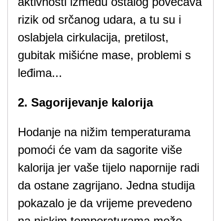
aktivnosti između ostalog povećava
rizik od srčanog udara, a tu su i
oslabjela cirkulacija, pretilost,
gubitak mišićne mase, problemi s
leđima...
2. Sagorijevanje kalorija
Hodanje na nižim temperaturama
pomoći će vam da sagorite više
kalorija jer vaše tijelo napornije radi
da ostane zagrijano. Jedna studija
pokazalo je da vrijeme prevedeno
na niskim temperaturama može