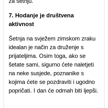
za šetnju.
7. Hodanje je društvena
aktivnost
Šetnja na svježem zimskom zraku
idealan je način za druženje s
prijateljima. Osim toga, ako se
šetate sami, sigurno ćete naletjeti
na neke susjede, poznanike s
kojima ćete se pozdraviti i ugodno
popričati. I dan će odmah biti ljepši.