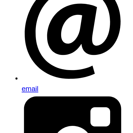
email