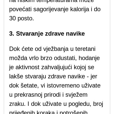
povećati sagorijevanje kalorija i do
30 posto.
3. Stvaranje zdrave navike
Dok ćete od vježbanja u teretani
možda vrlo brzo odustati, hodanje
je aktivnost zahvaljujući kojoj se
lakše stvaraju zdrave navike - jer
dok šetate, vi istovremeno uživate
u prekrasnoj prirodi i svježem
zraku. I dok uživate u pogledu, broj
prijeđenih koraka i potrošenih