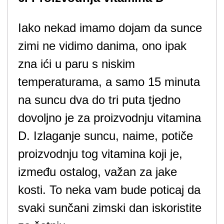
Iako nekad imamo dojam da sunce
zimi ne vidimo danima, ono ipak
zna ići u paru s niskim
temperaturama, a samo 15 minuta
na suncu dva do tri puta tjedno
dovoljno je za proizvodnju vitamina
D. Izlaganje suncu, naime, potiče
proizvodnju tog vitamina koji je,
između ostalog, važan za jake
kosti. To neka vam bude poticaj da
svaki sunčani zimski dan iskoristite