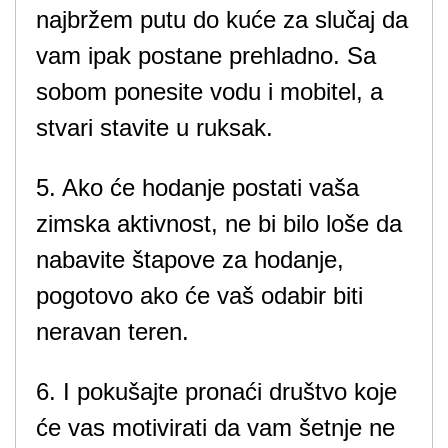
najbržem putu do kuće za slučaj da
vam ipak postane prehladno. Sa
sobom ponesite vodu i mobitel, a
stvari stavite u ruksak.
5. Ako će hodanje postati vaša
zimska aktivnost, ne bi bilo loše da
nabavite štapove za hodanje,
pogotovo ako će vaš odabir biti
neravan teren.
6. I pokušajte pronaći društvo koje
će vas motivirati da vam šetnje ne