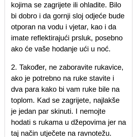
kojima se zagrijete ili ohladite. Bilo
bi dobro i da gornji sloj odjeće bude
otporan na vodu i vjetar, kao i da
imate reflektirajući prsluk, posebno
ako će vaše hodanje ući u noć.
2. Također, ne zaboravite rukavice,
ako je potrebno na ruke stavite i
dva para kako bi vam ruke bile na
toplom. Kad se zagrijete, najlakše
je jedan par skinuti. I nemojte
hodati s rukama u džepovima jer na
taj način utječete na ravnotežu.