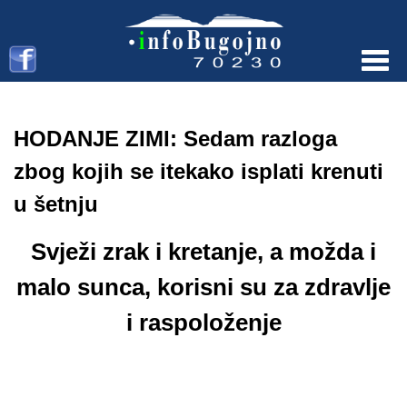
Menu
HODANJE ZIMI: Sedam razloga
zbog kojih se itekako isplati krenuti
u šetnju
Svježi zrak i kretanje, a možda i
malo sunca, korisni su za zdravlje
i raspoloženje