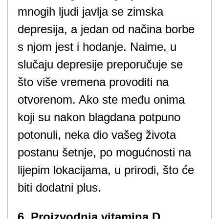
mnogih ljudi javlja se zimska
depresija, a jedan od načina borbe
s njom jest i hodanje. Naime, u
slučaju depresije preporučuje se
što više vremena provoditi na
otvorenom. Ako ste među onima
koji su nakon blagdana potpuno
potonuli, neka dio vašeg života
postanu šetnje, po mogućnosti na
lijepim lokacijama, u prirodi, što će
biti dodatni plus.
6. Proizvodnja vitamina D