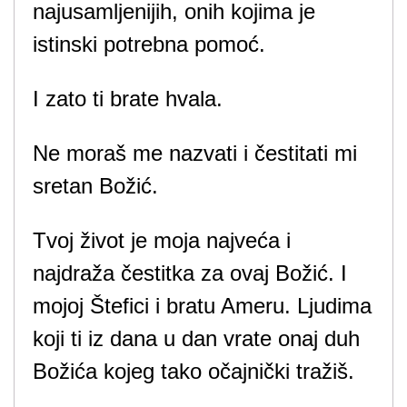
najusamljenijih, onih kojima je
istinski potrebna pomoć.
I zato ti brate hvala.
Ne moraš me nazvati i čestitati mi
sretan Božić.
Tvoj život je moja najveća i
najdraža čestitka za ovaj Božić. I
mojoj Štefici i bratu Ameru. Ljudima
koji ti iz dana u dan vrate onaj duh
Božića kojeg tako očajnički tražiš.