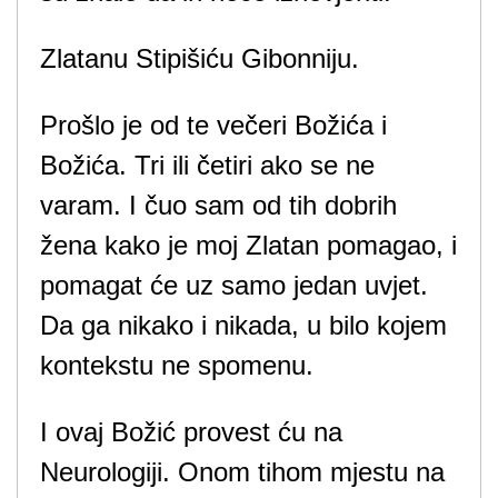
Zlatanu Stipišiću Gibonniju.
Prošlo je od te večeri Božića i
Božića. Tri ili četiri ako se ne
varam. I čuo sam od tih dobrih
žena kako je moj Zlatan pomagao, i
pomagat će uz samo jedan uvjet.
Da ga nikako i nikada, u bilo kojem
kontekstu ne spomenu.
I ovaj Božić provest ću na
Neurologiji. Onom tihom mjestu na