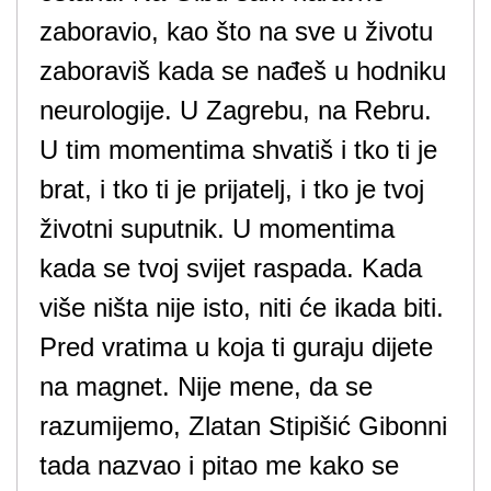
zaboravio, kao što na sve u životu
zaboraviš kada se nađeš u hodniku
neurologije. U Zagrebu, na Rebru.
U tim momentima shvatiš i tko ti je
brat, i tko ti je prijatelj, i tko je tvoj
životni suputnik. U momentima
kada se tvoj svijet raspada. Kada
više ništa nije isto, niti će ikada biti.
Pred vratima u koja ti guraju dijete
na magnet. Nije mene, da se
razumijemo, Zlatan Stipišić Gibonni
tada nazvao i pitao me kako se