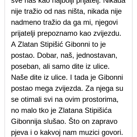
sve nas kao najbolji prijatelj. Nikada
nije tražio od nas ništa, nikada nije
nadmeno tražio da ga mi, njegovi
prijatelji prepoznamo kao zvijezdu.
A Zlatan Stipišić Gibonni to je
postao. Dobar, naš, jednostavan,
poseban, ali samo dite iz ulice.
Naše dite iz ulice. I tada je Gibonni
postao mega zvijezda. Za njega su
se otimali svi na ovim prostorima,
no malo tko je Zlatana Stipišića
Gibonnija slušao. Što on zapravo
pjeva i o kakvoj nam muzici govori.