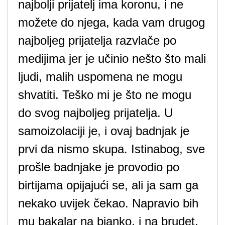
najbolji prijatelj ima koronu, i ne
možete do njega, kada vam drugog
najboljeg prijatelja razvlače po
medijima jer je učinio nešto što mali
ljudi, malih uspomena ne mogu
shvatiti. Teško mi je što ne mogu
do svog najboljeg prijatelja. U
samoizolaciji je, i ovaj badnjak je
prvi da nismo skupa. Istinabog, sve
prošle badnjake je provodio po
birtijama opijajući se, ali ja sam ga
nekako uvijek čekao. Napravio bih
mu bakalar na bjanko, i na brudet,