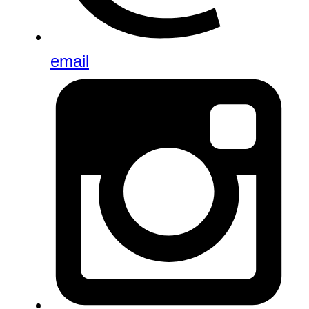
email