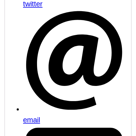
twitter
email