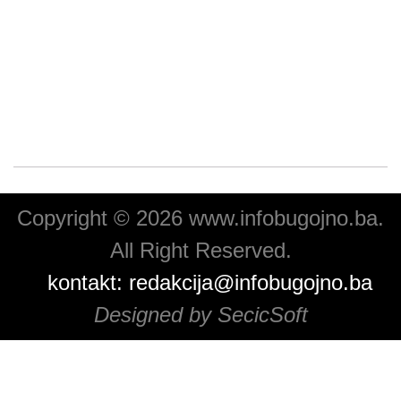
Copyright © 2026 www.infobugojno.ba.
All Right Reserved.
kontakt:
redakcija@infobugojno.ba
Designed by SecicSoft