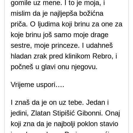
gomile uz mene. I to je moja, i
mislim da je najljepša božićna
priča. O ljudima koji brinu za one za
koje brinu još samo moje drage
sestre, moje princeze. I udahneš
hladan zrak pred klinikom Rebro, i
počneš u glavi onu njegovu.
Vrijeme uspori….
I znaš da je on uz tebe. Jedan i
jedini, Zlatan Stipišić Gibonni. Onaj
koji zna da je najbolji poklon stavio