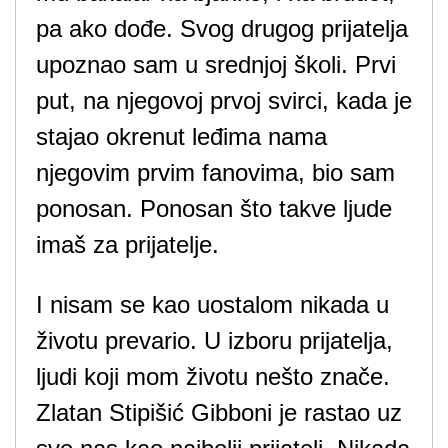
pa ako dođe. Svog drugog prijatelja
upoznao sam u srednjoj školi. Prvi
put, na njegovoj prvoj svirci, kada je
stajao okrenut leđima nama
njegovim prvim fanovima, bio sam
ponosan. Ponosan što takve ljude
imaš za prijatelje.
I nisam se kao uostalom nikada u
životu prevario. U izboru prijatelja,
ljudi koji mom životu nešto znače.
Zlatan Stipišić Gibboni je rastao uz