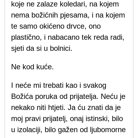
koje ne zalaze koledari, na kojem
nema božićnih pjesama, i na kojem
te samo okićeno drvce, ono
plastično, i nabacano tek reda radi,
sjeti da si u bolnici.
Ne kod kuće.
I neće mi trebati kao i svakog
Božića poruka od prijatelja. Neću je
nekako niti htjeti. Ja ću znati da je
moj pravi prijatelj, onaj istinski, bilo
u izolaciji, bilo gažen od ljubomorne