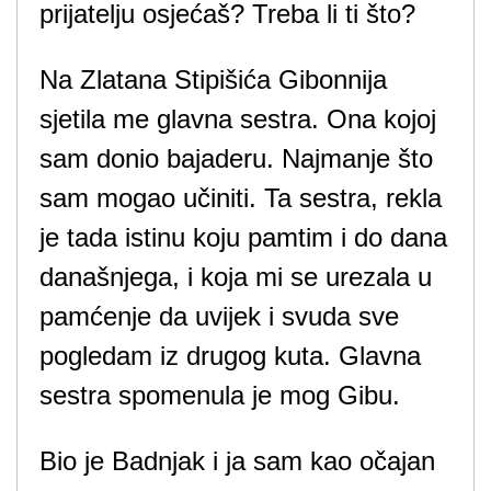
prijatelju osjećaš? Treba li ti što?
Na Zlatana Stipišića Gibonnija
sjetila me glavna sestra. Ona kojoj
sam donio bajaderu. Najmanje što
sam mogao učiniti. Ta sestra, rekla
je tada istinu koju pamtim i do dana
današnjega, i koja mi se urezala u
pamćenje da uvijek i svuda sve
pogledam iz drugog kuta. Glavna
sestra spomenula je mog Gibu.
Bio je Badnjak i ja sam kao očajan