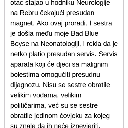
otac stajao u hodniku Neurologije
na Rebru čekajući presudan
magnet. Ako ovaj proradi. I sestra
je došla među moje Bad Blue
Boyse na Neonatologiji, i rekla da je
netko platio presudan servis. Servis
aparata koji će djeci sa malignim
bolestima omogućiti presudnu
dijagnozu. Nisu se sestre obratile
velikim vođama, velikim
političarima, već su se sestre
obratile jedinom čovjeku za kojeg
su znale da ih neće iznevjeriti.