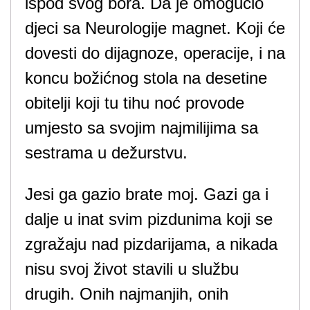
ispod svog bora. Da je omogućio
djeci sa Neurologije magnet. Koji će
dovesti do dijagnoze, operacije, i na
koncu božićnog stola na desetine
obitelji koji tu tihu noć provode
umjesto sa svojim najmilijima sa
sestrama u dežurstvu.
Jesi ga gazio brate moj. Gazi ga i
dalje u inat svim pizdunima koji se
zgražaju nad pizdarijama, a nikada
nisu svoj život stavili u službu
drugih. Onih najmanjih, onih