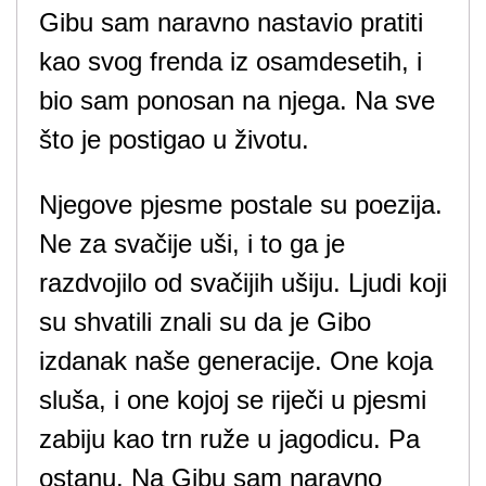
Gibu sam naravno nastavio pratiti
kao svog frenda iz osamdesetih, i
bio sam ponosan na njega. Na sve
što je postigao u životu.
Njegove pjesme postale su poezija.
Ne za svačije uši, i to ga je
razdvojilo od svačijih ušiju. Ljudi koji
su shvatili znali su da je Gibo
izdanak naše generacije. One koja
sluša, i one kojoj se riječi u pjesmi
zabiju kao trn ruže u jagodicu. Pa
ostanu. Na Gibu sam naravno