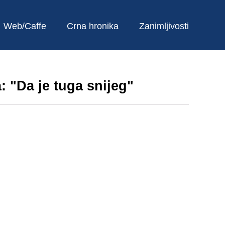
Web/Caffe
Crna hronika
Zanimljivosti
 "Da je tuga snijeg"