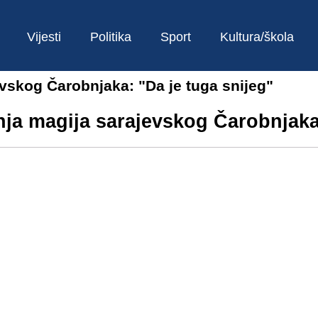
Vijesti
Politika
Sport
Kultura/škola
vskog Čarobnjaka: "Da je tuga snijeg"
nja magija sarajevskog Čarobnjaka: