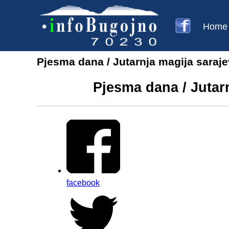
Home
Pjesma dana / Jutarnja magija saraje
Pjesma dana / Jutar
facebook