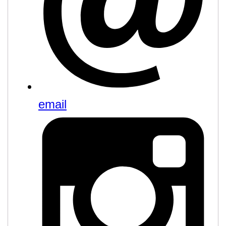
email