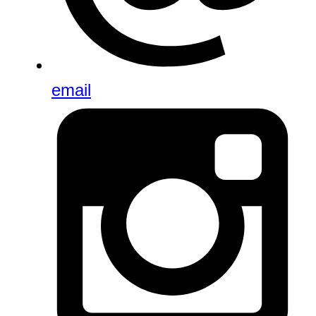
email