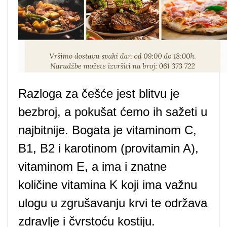
Razloga za češće jest blitvu je
bezbroj, a pokušat ćemo ih sažeti u
najbitnije. Bogata je vitaminom C,
B1, B2 i karotinom (provitamin A),
vitaminom E, a ima i znatne
količine vitamina K koji ima važnu
ulogu u zgrušavanju krvi te održava
zdravlje i čvrstoću kostiju.