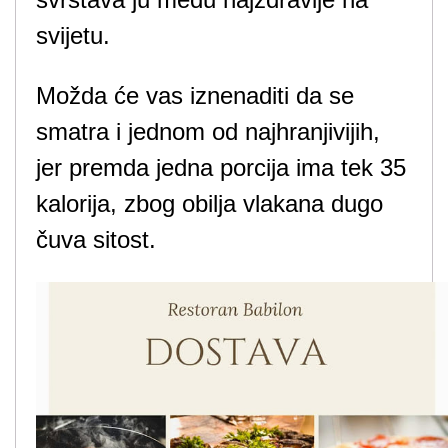
svijetu.
Možda će vas iznenaditi da se
smatra i jednom od najhranjivijih,
jer premda jedna porcija ima tek 35
kalorija, zbog obilja vlakana dugo
čuva sitost.