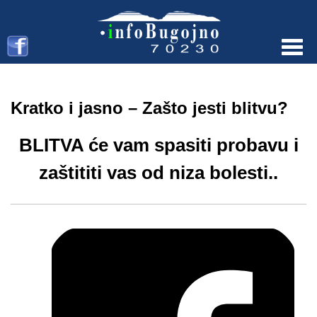
Menu
Kratko i jasno – Zašto jesti blitvu?
BLITVA će vam spasiti probavu i
zaštititi vas od niza bolesti..