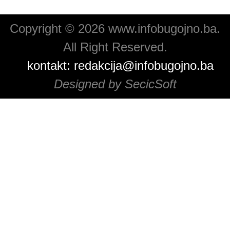
Copyright © 2026 www.infobugojno.ba.
All Right Reserved.
kontakt:
redakcija@infobugojno.ba
Designed by SecicSoft