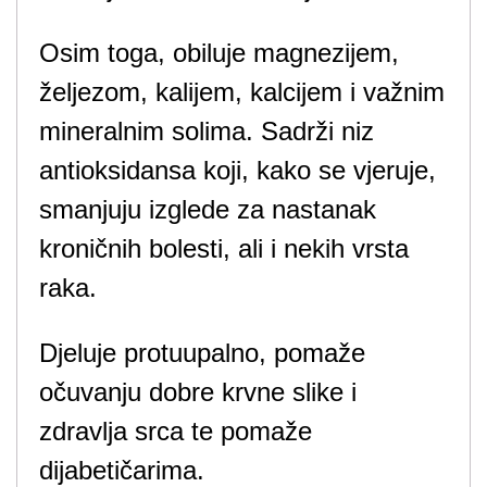
Osim toga, obiluje magnezijem,
željezom, kalijem, kalcijem i važnim
mineralnim solima. Sadrži niz
antioksidansa koji, kako se vjeruje,
smanjuju izglede za nastanak
kroničnih bolesti, ali i nekih vrsta
raka.
Djeluje protuupalno, pomaže
očuvanju dobre krvne slike i
zdravlja srca te pomaže
dijabetičarima.