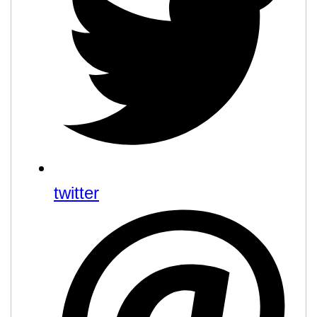
twitter