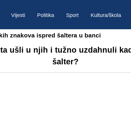
Vijesti
Politika
Sport
Kultura/škola
kih znakova ispred šaltera u banci
a ušli u njih i tužno uzdahnuli kada
šalter?