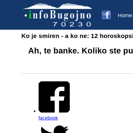
Home
Ko je smiren - a ko ne: 12 horoskops
Ah, te banke. Koliko ste put
facebook