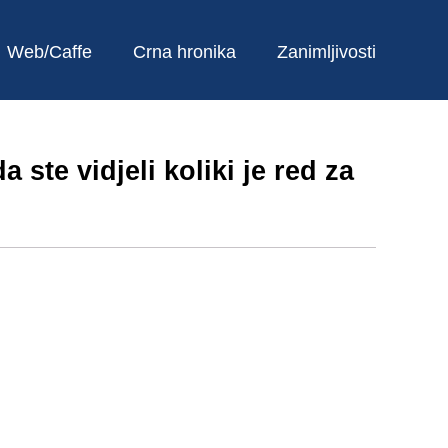
Web/Caffe
Crna hronika
Zanimljivosti
 ste vidjeli koliki je red za