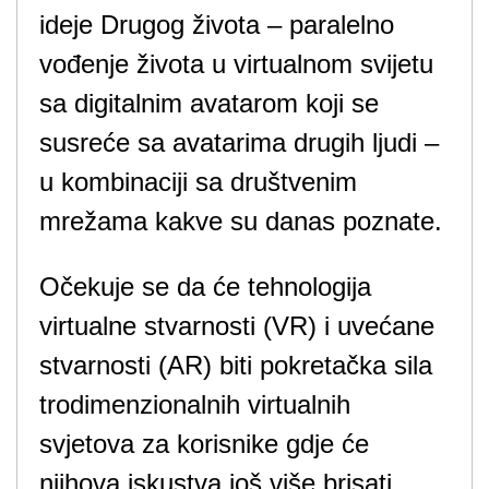
ideje Drugog života – paralelno
vođenje života u virtualnom svijetu
sa digitalnim avatarom koji se
susreće sa avatarima drugih ljudi –
u kombinaciji sa društvenim
mrežama kakve su danas poznate.
Očekuje se da će tehnologija
virtualne stvarnosti (VR) i uvećane
stvarnosti (AR) biti pokretačka sila
trodimenzionalnih virtualnih
svjetova za korisnike gdje će
njihova iskustva još više brisati