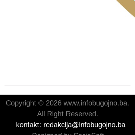
Copyright © 2026 www.infobugojno.ba.
All Right Reserved.
kontakt:
redakcija@infobugojno.ba