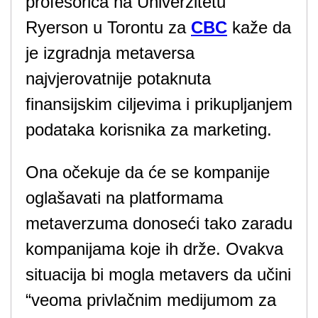
profesorica na Univerzitetu
Ryerson u Torontu za
CBC
kaže da
je izgradnja metaversa
najvjerovatnije potaknuta
finansijskim ciljevima i prikupljanjem
podataka korisnika za marketing.
Ona očekuje da će se kompanije
oglašavati na platformama
metaverzuma donoseći tako zaradu
kompanijama koje ih drže. Ovakva
situacija bi mogla metavers da učini
“veoma privlačnim medijumom za