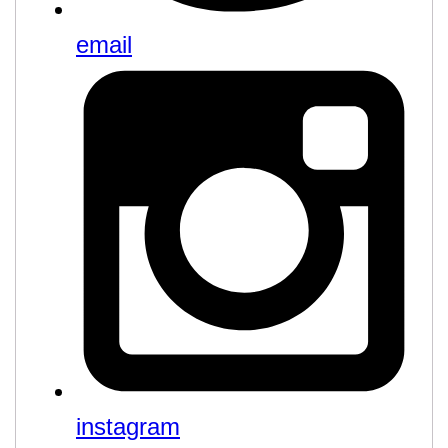
email
instagram