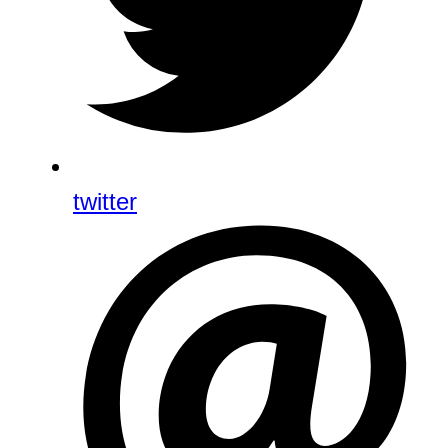
twitter