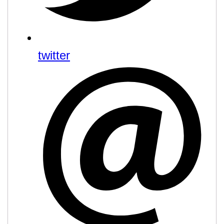
twitter