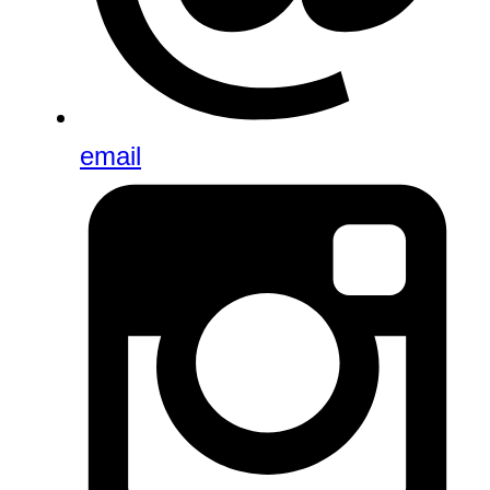
email