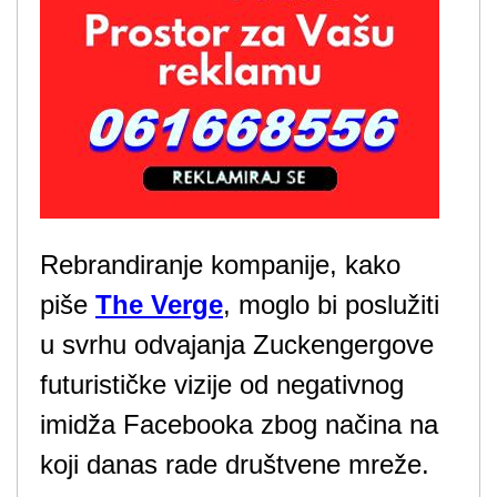
Rebrandiranje kompanije, kako
piše
The Verge
, moglo bi poslužiti
u svrhu odvajanja Zuckengergove
futurističke vizije od negativnog
imidža Facebooka zbog načina na
koji danas rade društvene mreže.