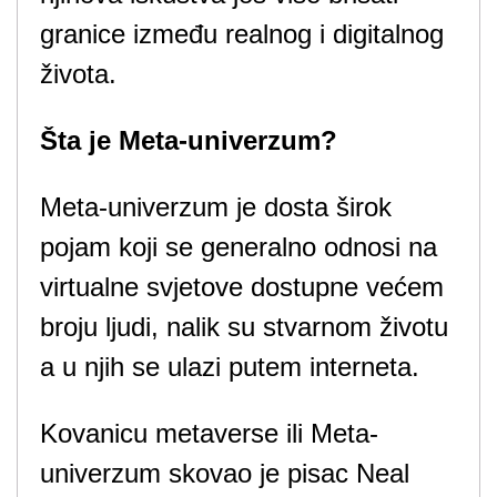
granice između realnog i digitalnog
života.
Šta je Meta-univerzum?
Meta-univerzum je dosta širok
pojam koji se generalno odnosi na
virtualne svjetove dostupne većem
broju ljudi, nalik su stvarnom životu
a u njih se ulazi putem interneta.
Kovanicu metaverse ili Meta-
univerzum skovao je pisac Neal