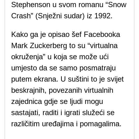
Stephenson u svom romanu “Snow
Crash” (Snježni sudar) iz 1992.
Kako ga je opisao šef Facebooka
Mark Zuckerberg to su “virtualna
okruženja” u koja se može ući
umjesto da se samo posmatraju
putem ekrana. U suštini to je svijet
beskrajnih, povezanih virtualnih
zajednica gdje se ljudi mogu
sastajati, raditi i igrati služeći se
različitim uređajima i pomagalima.