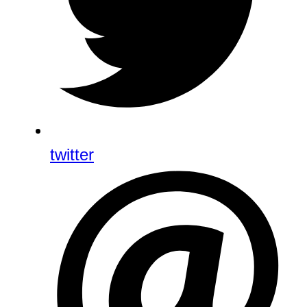
twitter