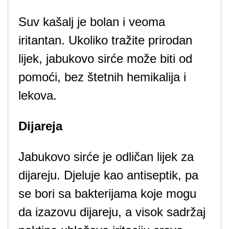
Suv kašalj je bolan i veoma
iritantan. Ukoliko tražite prirodan
lijek, jabukovo sirće može biti od
pomoći, bez štetnih hemikalija i
lekova.
Dijareja
Jabukovo sirće je odličan lijek za
dijareju. Djeluje kao antiseptik, pa
se bori sa bakterijama koje mogu
da izazovu dijareju, a visok sadržaj