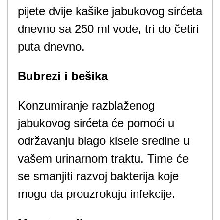
pijete dvije kašike jabukovog sirćeta
dnevno sa 250 ml vode, tri do četiri
puta dnevno.
Bubrezi i bešika
Konzumiranje razblaženog
jabukovog sirćeta će pomoći u
održavanju blago kisele sredine u
vašem urinarnom traktu. Time će
se smanjiti razvoj bakterija koje
mogu da prouzrokuju infekcije.