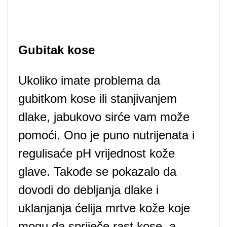
Gubitak kose
Ukoliko imate problema da
gubitkom kose ili stanjivanjem
dlake, jabukovo sirće vam može
pomoći. Ono je puno nutrijenata i
regulisaće pH vrijednost kože
glave. Takođe se pokazalo da
dovodi do debljanja dlake i
uklanjanja ćelija mrtve kože koje
mogu da spriječe rast kose, a