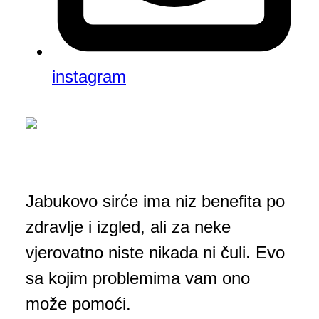
instagram
Jabukovo sirće ima niz benefita po
zdravlje i izgled, ali za neke
vjerovatno niste nikada ni čuli. Evo
sa kojim problemima vam ono
može pomoći.