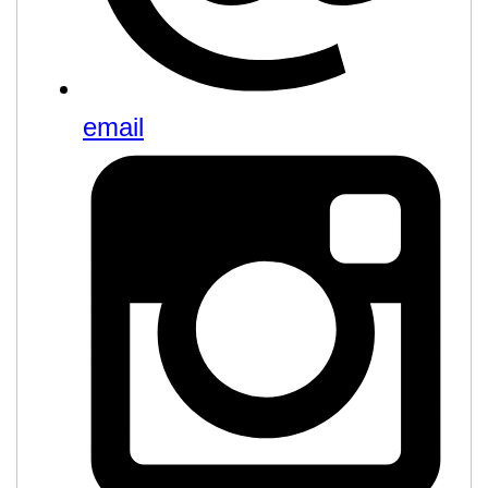
email