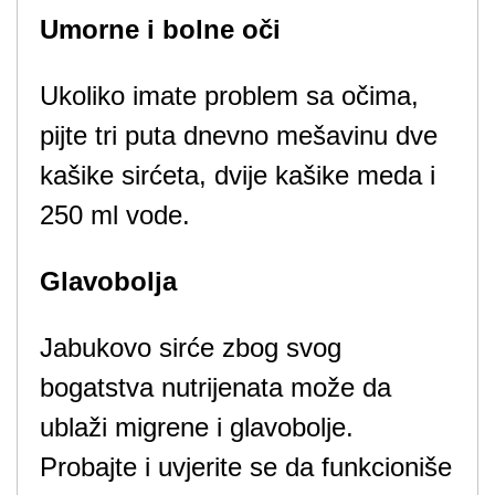
Umorne i bolne oči
Ukoliko imate problem sa očima,
pijte tri puta dnevno mešavinu dve
kašike sirćeta, dvije kašike meda i
250 ml vode.
Glavobolja
Jabukovo sirće zbog svog
bogatstva nutrijenata može da
ublaži migrene i glavobolje.
Probajte i uvjerite se da funkcioniše