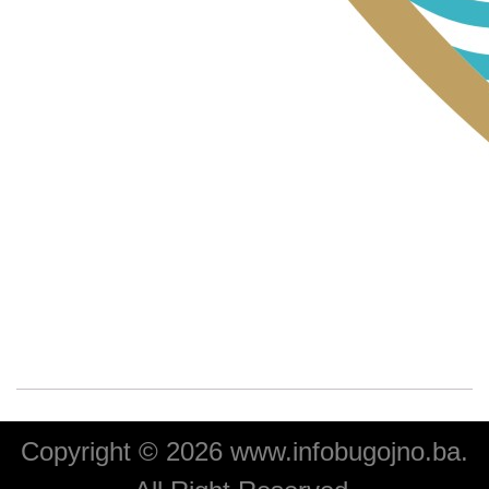
Copyright © 2026 www.infobugojno.ba.