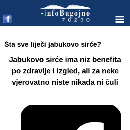
Menu
Šta sve liječi jabukovo sirće?
Jabukovo sirće ima niz benefita
po zdravlje i izgled, ali za neke
vjerovatno niste nikada ni čuli