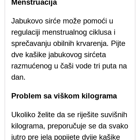
Menstruacija
Jabukovo sirće može pomoći u
regulaciji menstrualnog ciklusa i
sprečavanju obilnih krvarenja. Pijte
dve kašike jabukovog sirćeta
razmućenog u čaši vode tri puta na
dan.
Problem sa viškom kilograma
Ukoliko želite da se riješite suvišnih
kilograma, preporučuje se da svako
jutro pre jela popijete dvije kašike