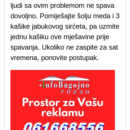
ljudi sa ovim problemom ne spava
dovoljno. Pomiješajte šolju meda i 3
kašike jabukovog sirćeta, pa uzmite
jednu kašiku ove mješavine prije
spavanja. Ukoliko ne zaspite za sat
vremena, ponovite postupak.