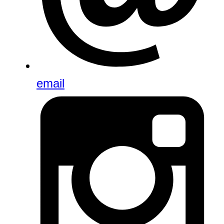
email