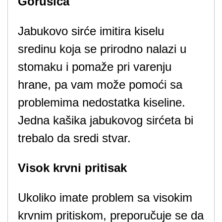
Gorušica
Jabukovo sirće imitira kiselu
sredinu koja se prirodno nalazi u
stomaku i pomaže pri varenju
hrane, pa vam može pomoći sa
problemima nedostatka kiseline.
Jedna kašika jabukovog sirćeta bi
trebalo da sredi stvar.
Visok krvni pritisak
Ukoliko imate problem sa visokim
krvnim pritiskom, preporučuje se da