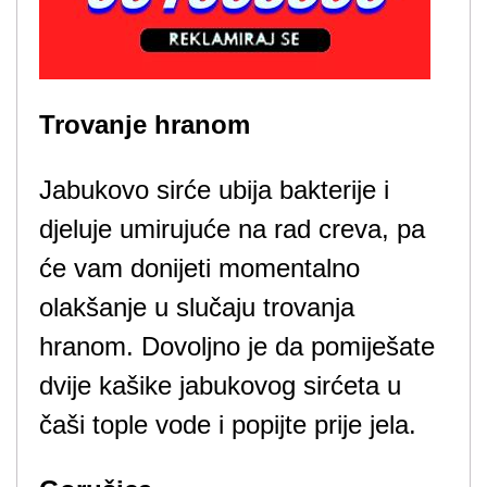
Trovanje hranom
Jabukovo sirće ubija bakterije i
djeluje umirujuće na rad creva, pa
će vam donijeti momentalno
olakšanje u slučaju trovanja
hranom. Dovoljno je da pomiješate
dvije kašike jabukovog sirćeta u
čaši tople vode i popijte prije jela.