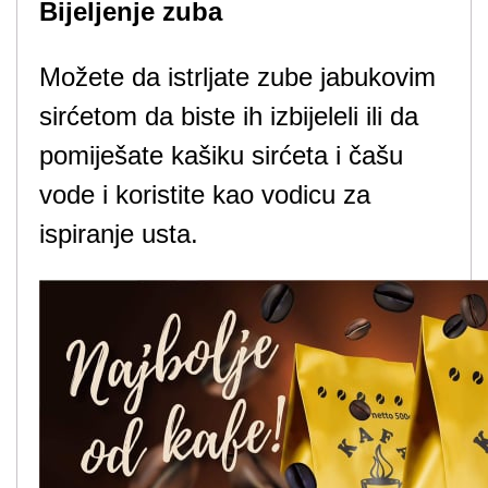
Bijeljenje zuba
Možete da istrljate zube jabukovim
sirćetom da biste ih izbijeleli ili da
pomiješate kašiku sirćeta i čašu
vode i koristite kao vodicu za
ispiranje usta.