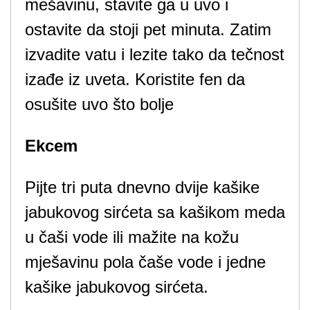
mešavinu, stavite ga u uvo i
ostavite da stoji pet minuta. Zatim
izvadite vatu i lezite tako da tečnost
izađe iz uveta. Koristite fen da
osušite uvo što bolje
Ekcem
Pijte tri puta dnevno dvije kašike
jabukovog sirćeta sa kašikom meda
u čaši vode ili mažite na kožu
mješavinu pola čaše vode i jedne
kašike jabukovog sirćeta.