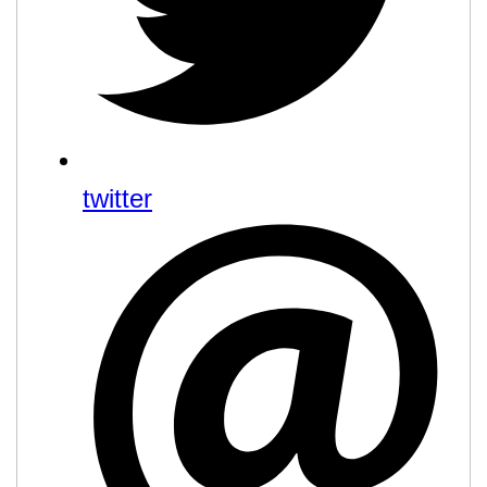
twitter