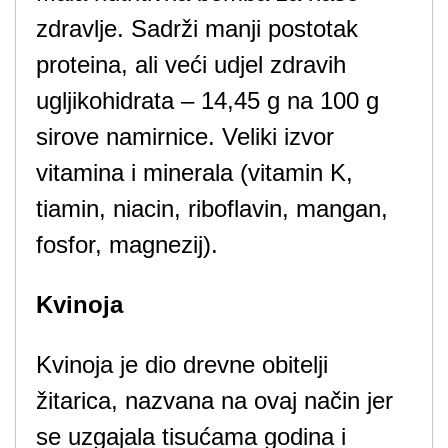
zdravlje. Sadrži manji postotak
proteina, ali veći udjel zdravih
ugljikohidrata – 14,45 g na 100 g
sirove namirnice. Veliki izvor
vitamina i minerala (vitamin K,
tiamin, niacin, riboflavin, mangan,
fosfor, magnezij).
Kvinoja
Kvinoja je dio drevne obitelji
žitarica, nazvana na ovaj način jer
se uzgajala tisućama godina i