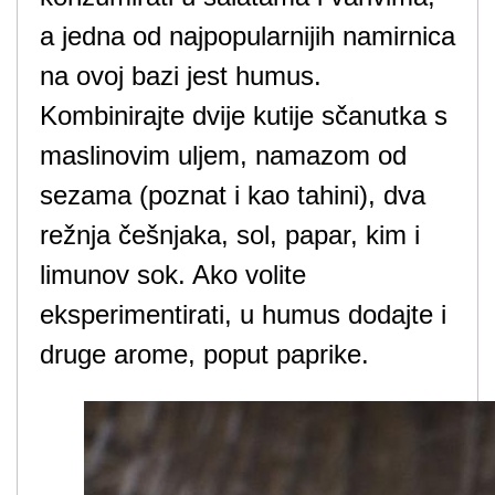
a jedna od najpopularnijih namirnica
na ovoj bazi jest humus.
Kombinirajte dvije kutije sčanutka s
maslinovim uljem, namazom od
sezama (poznat i kao tahini), dva
režnja češnjaka, sol, papar, kim i
limunov sok. Ako volite
eksperimentirati, u humus dodajte i
druge arome, poput paprike.