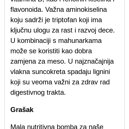
flavonoida. Važna aminokiselina
koju sadrži je triptofan koji ima
ključnu ulogu za rast i razvoj dece.
U kombinaciji s mahunarkama
može se koristiti kao dobra
zamjena za meso. U najznačajnija
vlakna suncokreta spadaju lignini
koji su veoma važni za zdrav rad
digestivnog trakta.
Grašak
Mala nutritivna bomba za naše