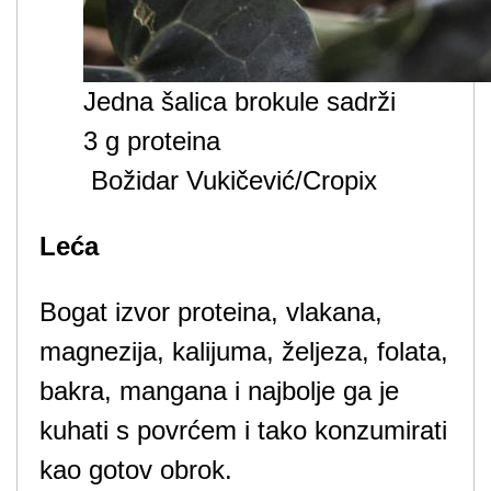
Jedna šalica brokule sadrži
3 g proteina
Božidar Vukičević/Cropix
Leća
Bogat izvor proteina, vlakana,
magnezija, kalijuma, željeza, folata,
bakra, mangana i najbolje ga je
kuhati s povrćem i tako konzumirati
kao gotov obrok.