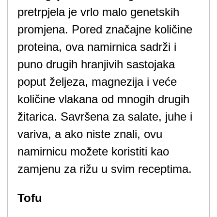
pretrpjela je vrlo malo genetskih
promjena. Pored značajne količine
proteina, ova namirnica sadrži i
puno drugih hranjivih sastojaka
poput željeza, magnezija i veće
količine vlakana od mnogih drugih
žitarica. Savršena za salate, juhe i
variva, a ako niste znali, ovu
namirnicu možete koristiti kao
zamjenu za rižu u svim receptima.
Tofu