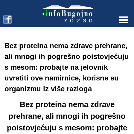
Menu
Bez proteina nema zdrave prehrane,
ali mnogi ih pogrešno poistovjećuju
s mesom: probajte na jelovnik
uvrstiti ove namirnice, korisne su
organizmu iz više razloga
Bez proteina nema zdrave
prehrane, ali mnogi ih pogrešno
poistovjećuju s mesom: probajte