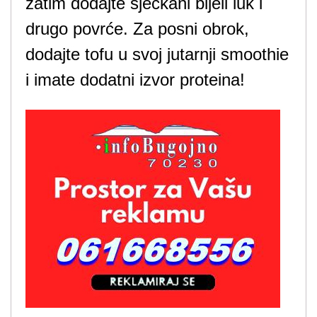
zatim dodajte sjeckani bijeli luk i
drugo povrće. Za posni obrok,
dodajte tofu u svoj jutarnji smoothie
i imate dodatni izvor proteina!