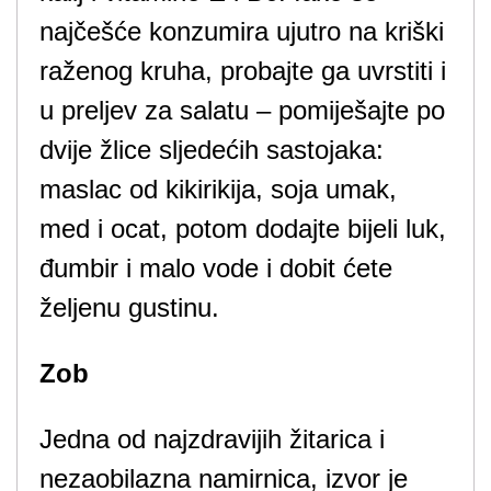
najčešće konzumira ujutro na kriški
raženog kruha, probajte ga uvrstiti i
u preljev za salatu – pomiješajte po
dvije žlice sljedećih sastojaka:
maslac od kikirikija, soja umak,
med i ocat, potom dodajte bijeli luk,
đumbir i malo vode i dobit ćete
željenu gustinu.
Zob
Jedna od najzdravijih žitarica i
nezaobilazna namirnica, izvor je