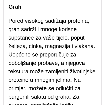
Grah
Pored visokog sadržaja proteina,
grah sadrži i mnoge korisne
supstance za vaše tijelo, poput
željeza, cinka, magnezija i vlakana.
Uopćeno se preporučuje za
poboljšanje probave, a njegova
tekstura može zamijeniti životinjske
proteine u mnogim jelima. Na
primjer, možete se odlučiti za
burger ili salatu od graha. Za