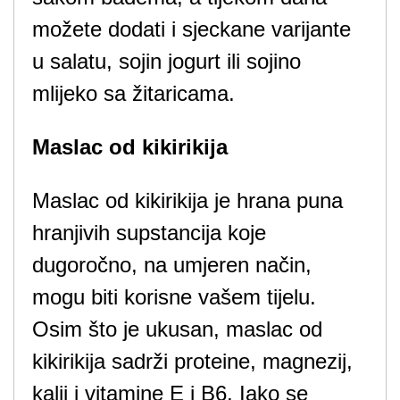
možete dodati i sjeckane varijante
u salatu, sojin jogurt ili sojino
mlijeko sa žitaricama.
Maslac od kikirikija
Maslac od kikirikija je hrana puna
hranjivih supstancija koje
dugoročno, na umjeren način,
mogu biti korisne vašem tijelu.
Osim što je ukusan, maslac od
kikirikija sadrži proteine, magnezij,
kalij i vitamine E i B6. Iako se