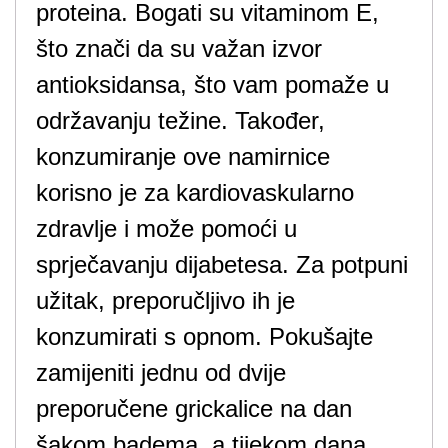
proteina. Bogati su vitaminom E,
što znači da su važan izvor
antioksidansa, što vam pomaže u
održavanju težine. Također,
konzumiranje ove namirnice
korisno je za kardiovaskularno
zdravlje i može pomoći u
sprječavanju dijabetesa. Za potpuni
užitak, preporučljivo ih je
konzumirati s opnom. Pokušajte
zamijeniti jednu od dvije
preporučene grickalice na dan
šakom badema, a tijekom dana