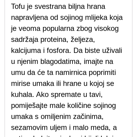
Tofu je svestrana biljna hrana
napravljena od sojinog mlijeka koja
je veoma popularna zbog visokog
sadržaja proteina, željeza,
kalcijuma i fosfora. Da biste uživali
u njenim blagodatima, imajte na
umu da će ta namirnica poprimiti
mirise umaka ili hrane u kojoj se
kuhala. Ako spremate u tavi,
pomiješajte male količine sojinog
umaka s omiljenim začinima,
sezamovim uljem i malo meda, a