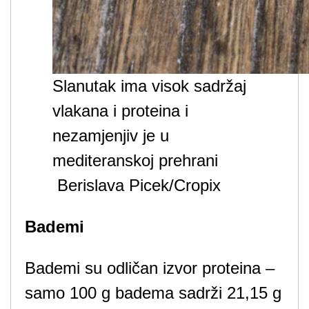
Slanutak ima visok sadržaj
vlakana i proteina i
nezamjenjiv je u
mediteranskoj prehrani
Berislava Picek/Cropix
Bademi
Bademi su odličan izvor proteina –
samo 100 g badema sadrži 21,15 g