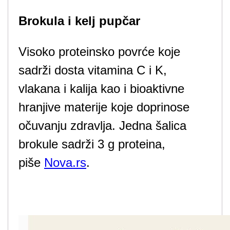
Brokula i kelj pupčar
Visoko proteinsko povrće koje
sadrži dosta vitamina C i K,
vlakana i kalija kao i bioaktivne
hranjive materije koje doprinose
očuvanju zdravlja. Jedna šalica
brokule sadrži 3 g proteina,
piše
Nova.rs
.