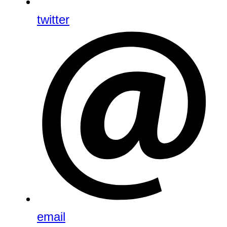
twitter
email