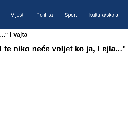
Vijesti
Politika
Sport
Kultura/škola
.." i Vajta
 te niko neće voljet ko ja, Lejla..." 