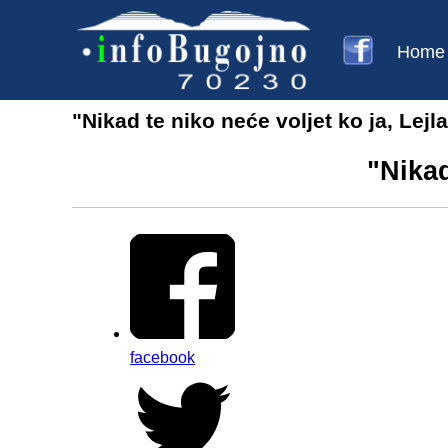
Home
"Nikad te niko neće voljet ko ja, Lejla.
"Nikad
facebook