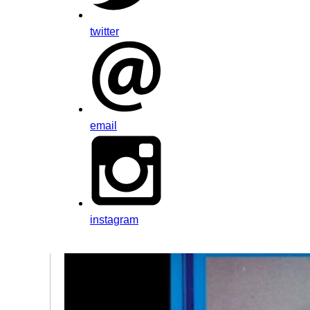
twitter
email
instagram