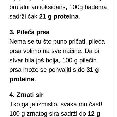
brutalni antioksidans, 100g badema
sadrži čak
21 g proteina
.
3. Pileća prsa
Nema se tu što puno pričati, pileća
prsa volimo na sve načine. Da bi
stvar bila još bolja, 100 g pilećih
prsa može se pohvaliti s do
31 g
proteina
.
4. Zrnati sir
Tko ga je izmislio, svaka mu čast!
100 g zrnatog sira sadrži do
12 g