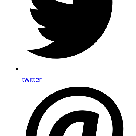
twitter