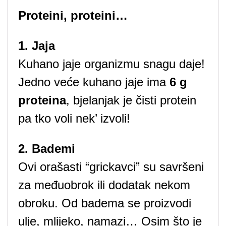
Proteini, proteini…
1. Jaja
Kuhano jaje organizmu snagu daje!
Jedno veće kuhano jaje ima
6 g
proteina
, bjelanjak je čisti protein
pa tko voli nek’ izvoli!
2. Bademi
Ovi orašasti “grickavci” su savršeni
za međuobrok ili dodatak nekom
obroku. Od badema se proizvodi
ulje, mlijeko, namazi… Osim što je