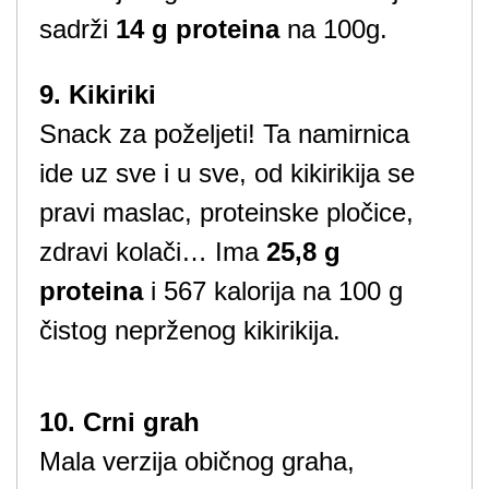
sadrži
14 g proteina
na 100g.
9. Kikiriki
Snack za poželjeti! Ta namirnica
ide uz sve i u sve, od kikirikija se
pravi maslac, proteinske pločice,
zdravi kolači… Ima
25,8 g
proteina
i 567 kalorija na 100 g
čistog neprženog kikirikija.
10. Crni grah
Mala verzija običnog graha,