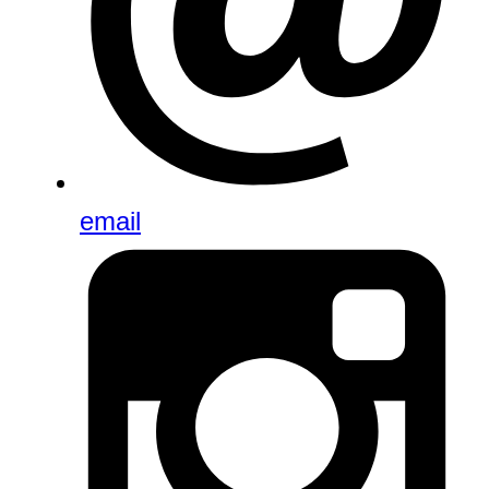
email