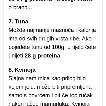
o brandu.
7. Tuna
Možda najmanje masnoća i kalorija
ima od svih drugih vrsta ribe. Ako
pojedete tunu od 100g, u tijelo ćete
unijeti
28 g proteina
.
8. Kvinoja
Sjajna namirnica kao prilog bilo
kojem jelu, može biti pripremljena
samo s povrćem i bit će top ručak
nakon jačeg mamurluka. Kvinoja