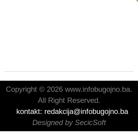
Copyright © 2026 www.infobugojno.ba.
All Right Reserved.
kontakt:
redakcija@infobugojno.ba
Designed by SecicSoft