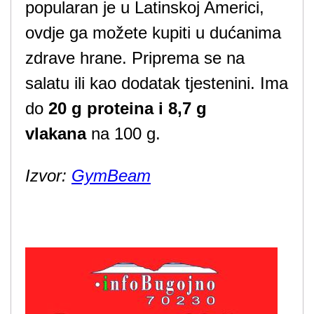
popularan je u Latinskoj Americi,
ovdje ga možete kupiti u dućanima
zdrave hrane. Priprema se na
salatu ili kao dodatak tjestenini. Ima
do
20 g proteina i 8,7 g
vlakana
na 100 g.
Izvor:
GymBeam