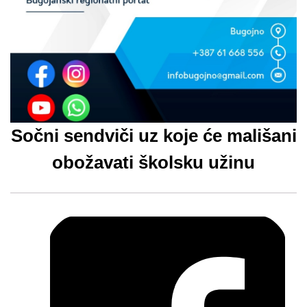
Sočni sendviči uz koje će mališani
obožavati školsku užinu