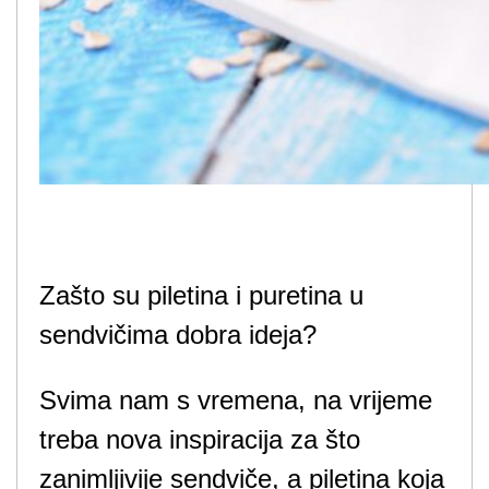
Zašto su piletina i puretina u
sendvičima dobra ideja?
Svima nam s vremena, na vrijeme
treba nova inspiracija za što
zanimljivije sendviče, a piletina koja