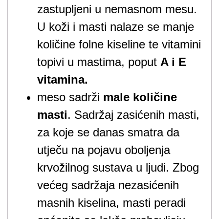
zastupljeni u nemasnom mesu.
U koži i masti nalaze se manje
količine folne kiseline te vitamini
topivi u mastima, poput
A i E
vitamina.
meso sadrži
male količine
masti
. Sadržaj zasićenih masti,
za koje se danas smatra da
utječu na pojavu oboljenja
krvožilnog sustava u ljudi. Zbog
većeg sadržaja nezasićenih
masnih kiselina, masti peradi