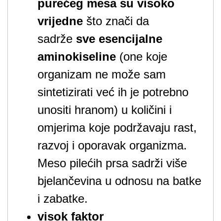
purećeg mesa su visoko
vrijedne
što znači da
sadrže
sve esencijalne
aminokiseline
(one koje
organizam ne može sam
sintetizirati već ih je potrebno
unositi hranom) u količini i
omjerima koje podržavaju rast,
razvoj i oporavak organizma.
Meso pilećih prsa sadrži više
bjelančevina u odnosu na batke
i zabatke.
visok faktor