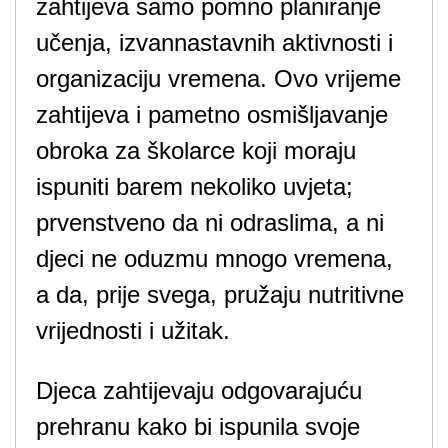
zahtijeva samo pomno planiranje
učenja, izvannastavnih aktivnosti i
organizaciju vremena. Ovo vrijeme
zahtijeva i pametno osmišljavanje
obroka za školarce koji moraju
ispuniti barem nekoliko uvjeta;
prvenstveno da ni odraslima, a ni
djeci ne oduzmu mnogo vremena,
a da, prije svega, pružaju nutritivne
vrijednosti i užitak.
Djeca zahtijevaju odgovarajuću
prehranu kako bi ispunila svoje