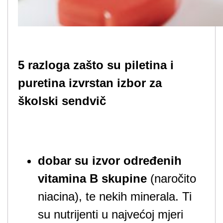
5 razloga zašto su piletina i
puretina izvrstan izbor za
školski sendvič
dobar su izvor određenih
vitamina B skupine
(naročito
niacina), te nekih minerala. Ti
su nutrijenti u najvećoj mjeri