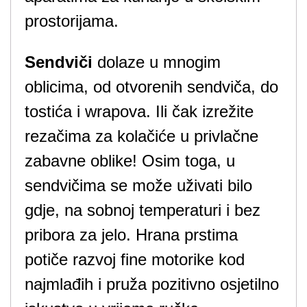
prostorijama.
Sendviči
dolaze u mnogim
oblicima, od otvorenih sendviča, do
tostića i wrapova. Ili čak izrežite
rezačima za kolačiće u privlačne
zabavne oblike! Osim toga, u
sendvičima se može uživati ​​bilo
gdje, na sobnoj temperaturi i bez
pribora za jelo. Hrana prstima
potiče razvoj fine motorike kod
najmlađih i pruža pozitivno osjetilno