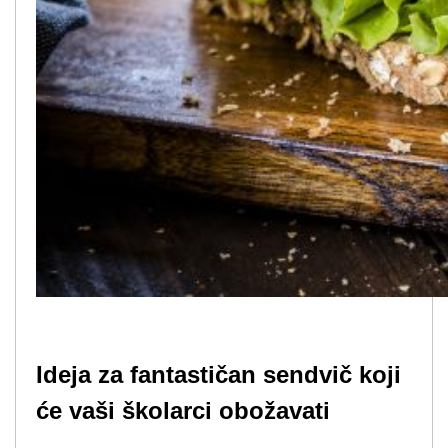
Ideja za fantastičan sendvič koji
će vaši školarci
obožavati