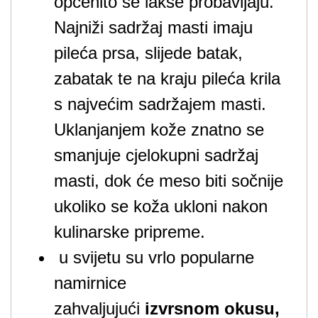
općenito se lakše probavljaju.
Najniži sadržaj masti imaju
pileća prsa, slijede batak,
zabatak te na kraju pileća krila
s najvećim sadržajem masti.
Uklanjanjem kože znatno se
smanjuje cjelokupni sadržaj
masti, dok će meso biti sočnije
ukoliko se koža ukloni nakon
kulinarske pripreme.
u svijetu su vrlo popularne
namirnice
zahvaljujući
izvrsnom okusu,