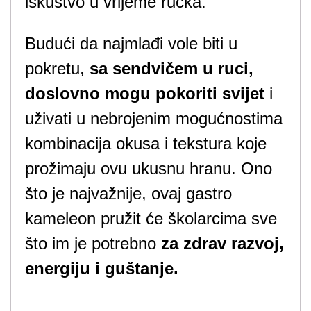
iskustvo u vrijeme ručka.
Budući da najmlađi vole biti u
pokretu,
sa sendvičem u ruci,
doslovno mogu pokoriti svijet
i
uživati u nebrojenim mogućnostima
kombinacija okusa i tekstura koje
prožimaju ovu ukusnu hranu. Ono
što je najvažnije, ovaj gastro
kameleon pružit će školarcima sve
što im je potrebno
za zdrav razvoj,
energiju i guštanje.