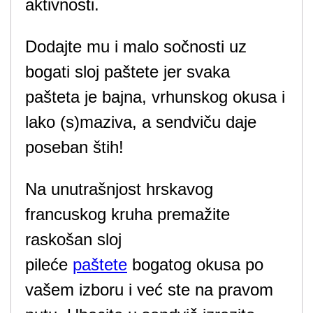
aktivnosti.
Dodajte mu i malo sočnosti uz
bogati sloj paštete jer svaka
pašteta je bajna, vrhunskog okusa i
lako (s)maziva, a sendviču daje
poseban štih!
Na unutrašnjost hrskavog
francuskog kruha premažite
raskošan sloj
pileće
paštete
bogatog okusa po
vašem izboru i već ste na pravom