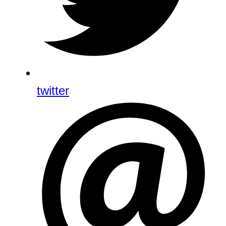
twitter