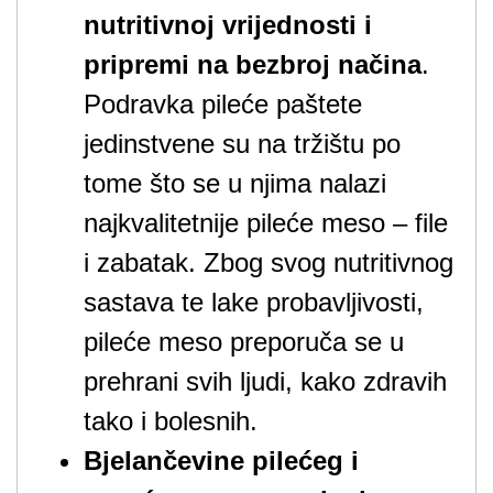
nutritivnoj vrijednosti i
pripremi na bezbroj načina
.
Podravka pileće paštete
jedinstvene su na tržištu po
tome što se u njima nalazi
najkvalitetnije pileće meso – file
i zabatak. Zbog svog nutritivnog
sastava te lake probavljivosti,
pileće meso preporuča se u
prehrani svih ljudi, kako zdravih
tako i bolesnih.
Bjelančevine pilećeg i