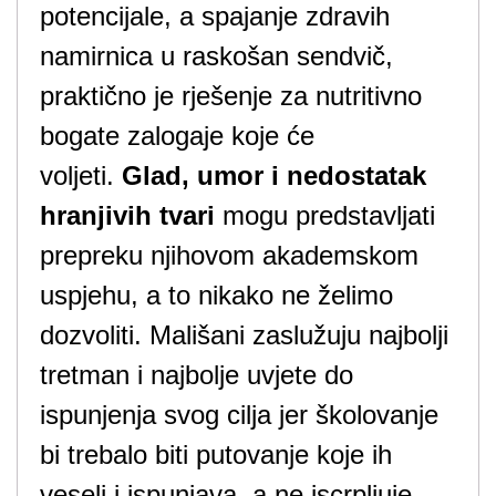
potencijale, a spajanje zdravih
namirnica u raskošan sendvič,
praktično je rješenje za nutritivno
bogate zalogaje koje će
voljeti.
Glad, umor i nedostatak
hranjivih tvari
mogu predstavljati
prepreku njihovom akademskom
uspjehu, a to nikako ne želimo
dozvoliti. Mališani zaslužuju najbolji
tretman i najbolje uvjete do
ispunjenja svog cilja jer školovanje
bi trebalo biti putovanje koje ih
veseli i ispunjava, a ne iscrpljuje.