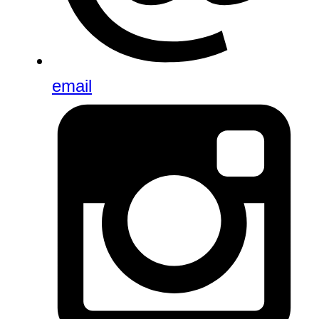
email