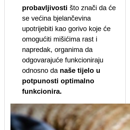
probavljivosti
što znači da će
se većina bjelančevina
upotrijebiti kao gorivo koje će
omogućiti mišićima rast i
napredak, organima da
odgovarajuće funkcioniraju
odnosno da
naše tijelo u
potpunosti optimalno
funkcionira.