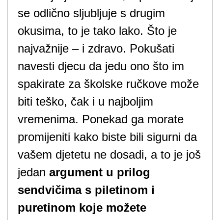
se odlično sljubljuje s drugim
okusima, to je tako lako. Što je
najvažnije – i zdravo. Pokušati
navesti djecu da jedu ono što im
spakirate za školske ručkove može
biti teško, čak i u najboljim
vremenima. Ponekad ga morate
promijeniti kako biste bili sigurni da
vašem djetetu ne dosadi, a to je još
jedan
argument u prilog
sendvičima s piletinom i
puretinom koje možete