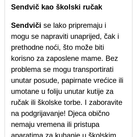
Sendvič kao školski ručak
Sendviči
se lako pripremaju i
mogu se napraviti unaprijed, čak i
prethodne noći, što može biti
korisno za zaposlene mame. Bez
problema se mogu transportirati
unutar posude, papirnate vrećice ili
umotane u foliju unutar kutije za
ručak ili školske torbe. I zaboravite
na podgrijavanje! Djeca obično
nemaju vremena ili pristupa
aparatima za kuhanje u školskim