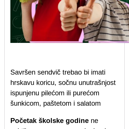
Savršen sendvič trebao bi imati
hrskavu koricu, sočnu unutrašnjost
ispunjenu pilećom ili purećom
šunkicom, paštetom i salatom
Početak školske godine
ne