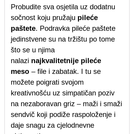
Probudite sva osjetila uz dodatnu
sočnost koju pružaju
pileće
paštete
. Podravka pileće paštete
jedinstvene su na tržištu po tome
što se u njima
nalazi
najkvalitetnije pileće
meso
– file i zabatak. I tu se
možete poigrati svojom
kreativnošću uz simpatičan poziv
na nezaboravan griz – maži i smaži
sendvič koji podiže raspoloženje i
daje snagu za cjelodnevne