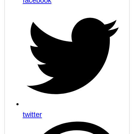
facebook
twitter