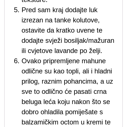
Pred sam kraj dodajte luk
izrezan na tanke kolutove,
ostavite da kratko uvene te
dodajte svježi bosiljak/mažuran
ili cvjetove lavande po želji.
Ovako pripremljene mahune
odlične su kao topli, ali i hladni
prilog, raznim pohancima, a uz
sve to odlično će pasati crna
beluga leća koju nakon što se
dobro ohladila pomiješate s
balzamičkim octom u kremi te