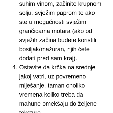
suhim vinom, začinite krupnom
solju, svježim paprom te ako
ste u mogućnosti svježim
grančicama motara (ako od
svježih začina budete koristili
bosiljak/mažuran, njih ćete
dodati pred sam kraj).
Ostavite da krčka na srednje
jakoj vatri, uz povremeno
miješanje, taman onoliko
vremena koliko treba da
mahune omekšaju do željene
teksture.