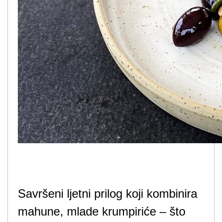
Savršeni ljetni prilog koji kombinira
mahune, mlade krumpiriće – što