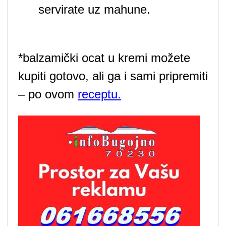
servirate uz mahune.
*balzamički ocat u kremi možete
kupiti gotovo, ali ga i sami pripremiti
– po ovom
receptu.