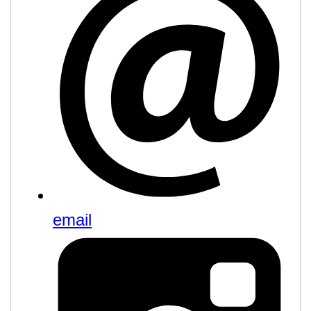
email