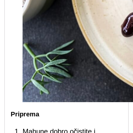
Priprema
Mahune dobro očistite i