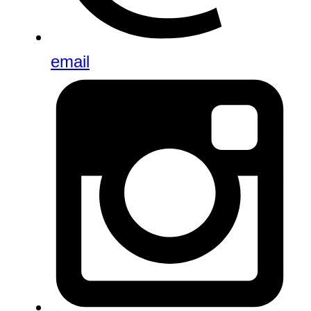
email