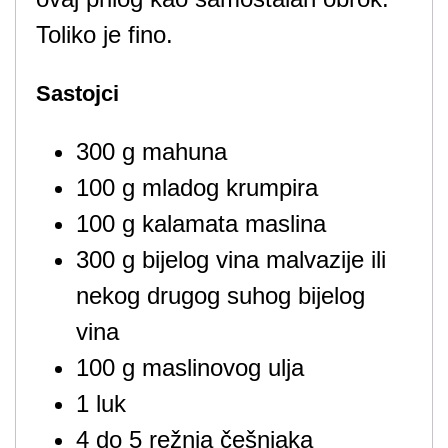
Toliko je fino.
Sastojci
300 g mahuna
100 g mladog krumpira
100 g kalamata maslina
300 g bijelog vina malvazije ili
nekog drugog suhog bijelog
vina
100 g maslinovog ulja
1 luk
4 do 5 režnja češnjaka