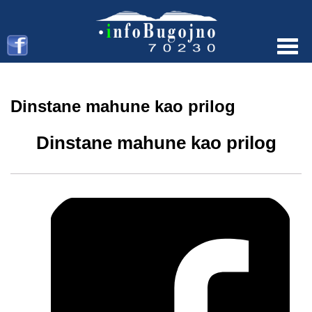
Menu
Dinstane mahune kao prilog
Dinstane mahune kao prilog