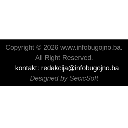
Copyright © 2026 www.infobugojno.ba.
All Right Reserved.
kontakt:
redakcija@infobugojno.ba
Designed by SecicSoft