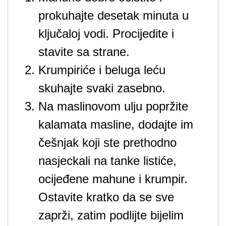
prokuhajte desetak minuta u
ključaloj vodi. Procijedite i
stavite sa strane.
Krumpiriće i beluga leću
skuhajte svaki zasebno.
Na maslinovom ulju popržite
kalamata masline, dodajte im
češnjak koji ste prethodno
nasjeckali na tanke listiće,
ocijeđene mahune i krumpir.
Ostavite kratko da se sve
zaprži, zatim podlijte bijelim