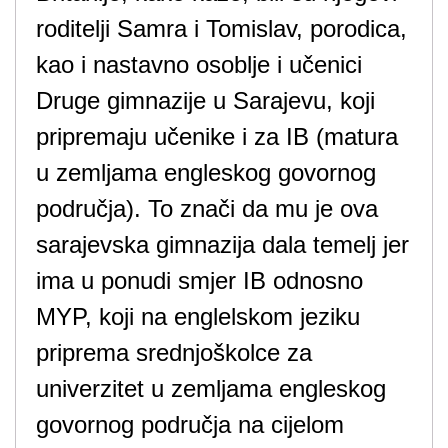
roditelji Samra i Tomislav, porodica,
kao i nastavno osoblje i učenici
Druge gimnazije u Sarajevu, koji
pripremaju učenike i za IB (matura
u zemljama engleskog govornog
područja). To znači da mu je ova
sarajevska gimnazija dala temelj jer
ima u ponudi smjer IB odnosno
MYP, koji na englelskom jeziku
priprema srednjoškolce za
univerzitet u zemljama engleskog
govornog područja na cijelom