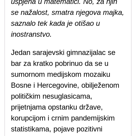
uspjeha u matematici. No, za njih
se nažalost, smatra njegova majka,
saznalo tek kada je otišao u
inostranstvo.
Jedan sarajevski gimnazijalac se
bar za kratko pobrinuo da se u
sumornom medijskom mozaiku
Bosne i Hercegovine, obilježenom
političkim nesuglasicama,
prijetnjama opstanku države,
korupcijom i crnim pandemijskim
statistikama, pojave pozitivni