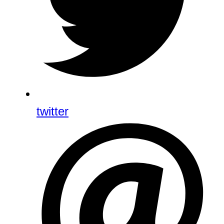
twitter