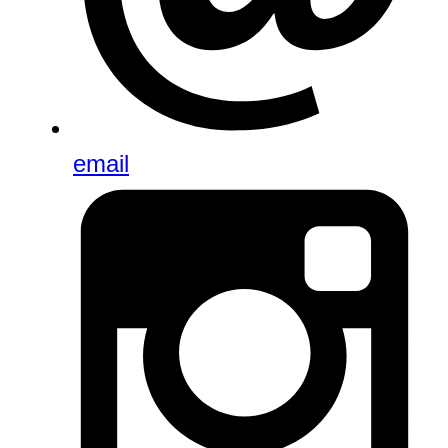
email