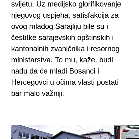
svijetu. Uz medijsko glorifikovanje
njegovog uspjeha, satisfakcija za
ovog mladog Sarajliju bile su i
čestitke sarajevskih opštinskih i
kantonalnih zvaničnika i resornog
ministarstva. To mu, kaže, budi
nadu da će mladi Bosanci i
Hercegovci u očima vlasti postati
bar malo važniji.