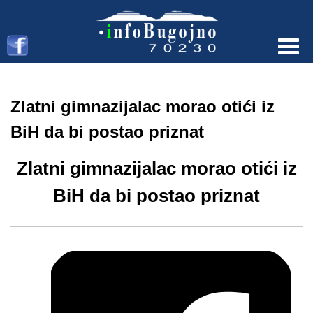
Menu
Zlatni gimnazijalac morao otići iz
BiH da bi postao priznat
Zlatni gimnazijalac morao otići iz
BiH da bi postao priznat