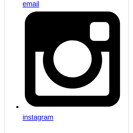
email
instagram