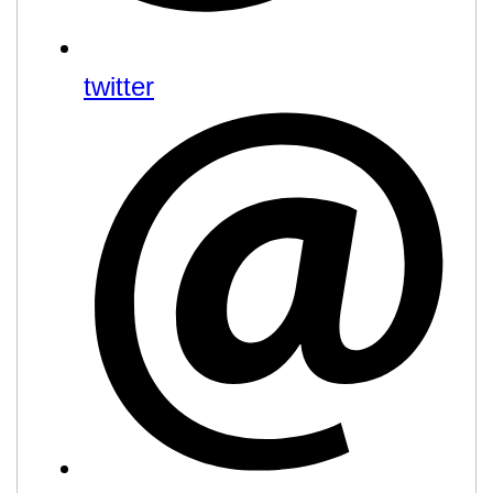
twitter