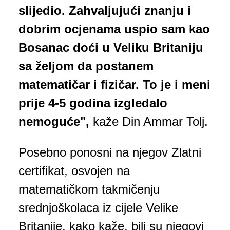
slijedio. Zahvaljujući znanju i
dobrim ocjenama uspio sam kao
Bosanac doći u Veliku Britaniju
sa željom da postanem
matematičar i fizičar. To je i meni
prije 4-5 godina izgledalo
nemoguće",
kaže Din Ammar Tolj.
Posebno ponosni na njegov Zlatni
certifikat, osvojen na
matematičkom takmičenju
srednjoškolaca iz cijele Velike
Britanije, kako kaže, bili su njegovi