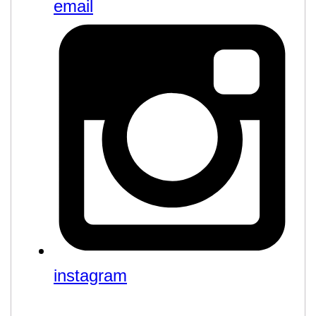
email
instagram