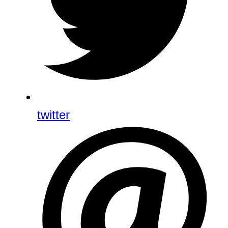
twitter