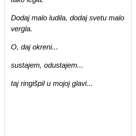
Dodaj malo ludila, dodaj svetu malo
vergla.
O, daj okreni...
sustajem, odustajem...
taj ringišpil u mojoj glavi...