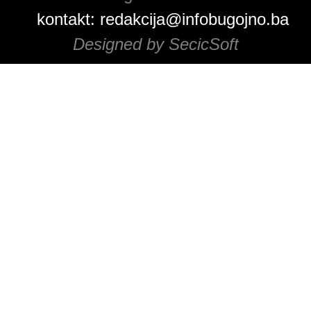
kontakt:
redakcija@infobugojno.ba
Designed by SecicSoft