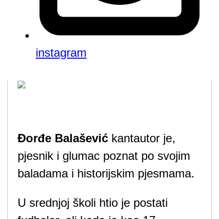
instagram
Đorđe Balašević
kantautor je,
pjesnik i glumac poznat po svojim
baladama i historijskim pjesmama.
U srednjoj školi htio je postati