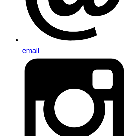
email