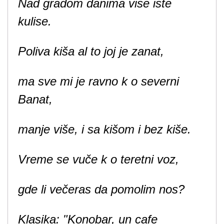
Nad gradom danima vise iste
kulise.
Poliva kiša al to joj je zanat,
ma sve mi je ravno k o severni
Banat,
manje više, i sa kišom i bez kiše.
Vreme se vuče k o teretni voz,
gde li večeras da pomolim nos?
Klasika: "Konobar, un cafe