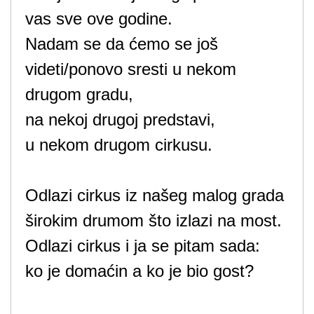
vas sve ove godine.
Nadam se da ćemo se još
videti/ponovo sresti u nekom
drugom gradu,
na nekoj drugoj predstavi,
u nekom drugom cirkusu.
Odlazi cirkus iz našeg malog grada
širokim drumom što izlazi na most.
Odlazi cirkus i ja se pitam sada:
ko je domaćin a ko je bio gost?