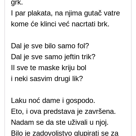
grk.
I par plakata, na njima gutač vatre
kome će klinci već nacrtati brk.
Dal je sve bilo samo fol?
Dal je sve samo jeftin trik?
Il sve te maske kriju bol
i neki sasvim drugi lik?
Laku noć dame i gospodo.
Eto, i ova predstava je završena.
Nadam se da ste uživali u njoj.
Bilo je zadovoljstvo glupirati se za