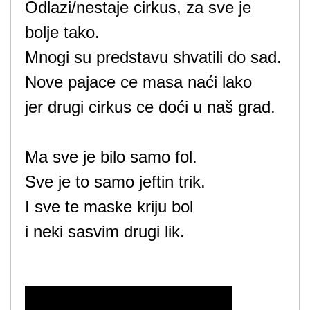
Odlazi/nestaje cirkus, za sve je
bolje tako.
Mnogi su predstavu shvatili do sad.
Nove pajace ce masa naći lako
jer drugi cirkus ce doći u naš grad.
Ma sve je bilo samo fol.
Sve je to samo jeftin trik.
I sve te maske kriju bol
i neki sasvim drugi lik.