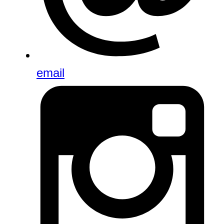
email