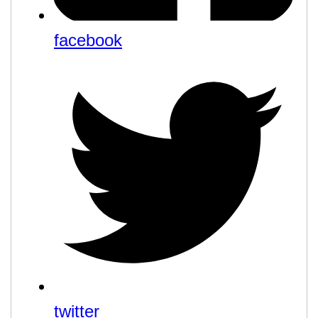
facebook
twitter