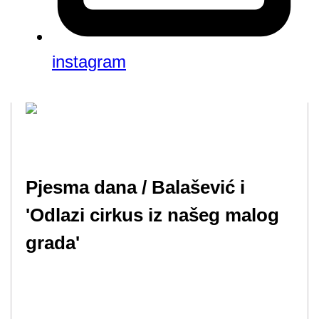
instagram
Pjesma dana / Balašević i
'Odlazi cirkus iz našeg malog
grada'