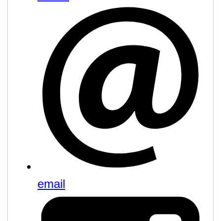
email