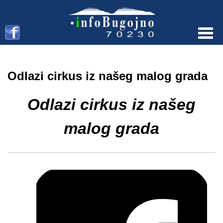
Menu
Odlazi cirkus iz našeg malog grada
Odlazi cirkus iz našeg
malog grada