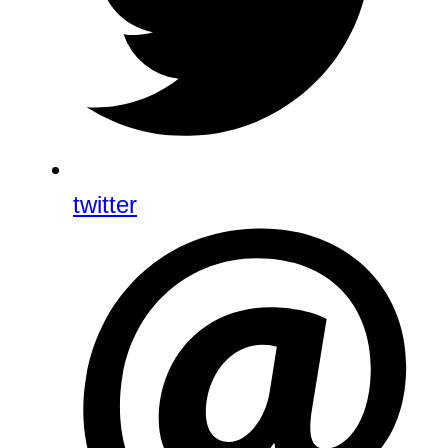
twitter