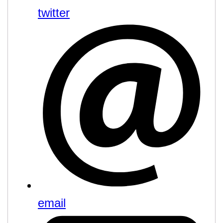
twitter
email