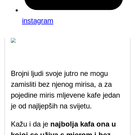
instagram
Brojni ljudi svoje jutro ne mogu
zamisliti bez njenog mirisa, a za
pojedine miris mljevene kafe jedan
je od najljepših na svijetu.
Kažu i da je
najbolja kafa ona u
kojoj se uživa s mjerom i bez