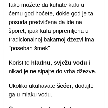
Iako možete da kuhate kafu u
ćemu god hoćete, dokle god je ta
posuda predviđena da ide na
šporet, ipak kafa pripremljena u
tradicionalnoj bakarnoj džezvi ima
"poseban šmek".
Koristite
hladnu, svježu vodu
i
nikad je ne sipajte do vrha džezve.
Ukoliko ukuhavate
šećer
, dodajte
ga u mlaku vodu.