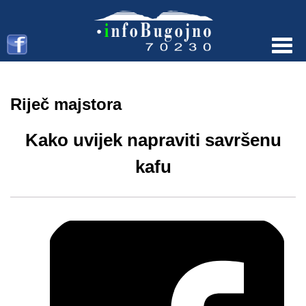
Menu
Riječ majstora
Kako uvijek napraviti savršenu
kafu