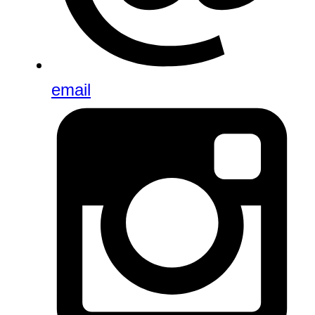
email