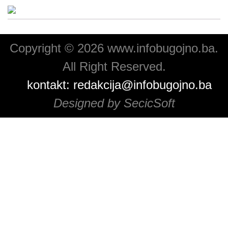
Copyright © 2026 www.infobugojno.ba.
All Right Reserved.
kontakt:
redakcija@infobugojno.ba
Designed by SecicSoft