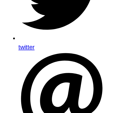
twitter