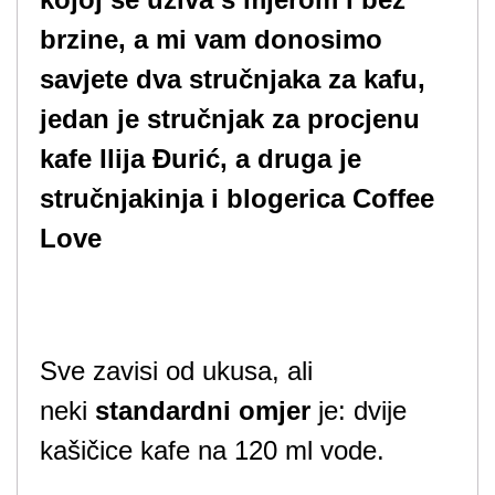
brzine, a mi vam donosimo
savjete dva stručnjaka za kafu,
jedan je stručnjak za procjenu
kafe Ilija Đurić, a druga je
stručnjakinja i blogerica Coffee
Love
Sve zavisi od ukusa, ali
neki
standardni omjer
je: dvije
kašičice kafe na 120 ml vode.