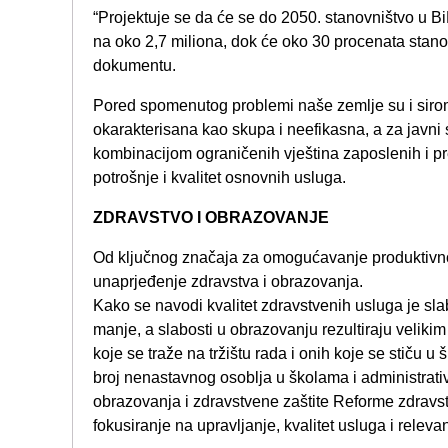
“Projektuje se da će se do 2050. stanovništvo u Bi
na oko 2,7 miliona, dok će oko 30 procenata stanov
dokumentu.
Pored spomenutog problemi naše zemlje su i siromaš
okarakterisana kao skupa i neefikasna, a za javni
kombinacijom ograničenih vještina zaposlenih i pr
potrošnje i kvalitet osnovnih usluga.
ZDRAVSTVO I OBRAZOVANJE
Od ključnog značaja za omogućavanje produktivnog
unaprjeđenje zdravstva i obrazovanja.
Kako se navodi kvalitet zdravstvenih usluga je sla
manje, a slabosti u obrazovanju rezultiraju veliki
koje se traže na tržištu rada i onih koje se stiču u š
broj nenastavnog osoblja u školama i administrati
obrazovanja i zdravstvene zaštite Reforme zdravs
fokusiranje na upravljanje, kvalitet usluga i relev