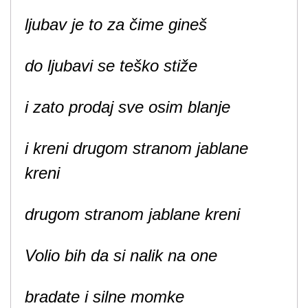
ljubav je to za čime gineš
do ljubavi se teško stiže
i zato prodaj sve osim blanje
i kreni drugom stranom jablane
kreni
drugom stranom jablane kreni
Volio bih da si nalik na one
bradate i silne momke