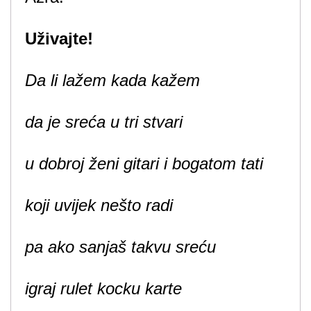
Uživajte!
Da li lažem kada kažem
da je sreća u tri stvari
u dobroj ženi gitari i bogatom tati
koji uvijek nešto radi
pa ako sanjaš takvu sreću
igraj rulet kocku karte