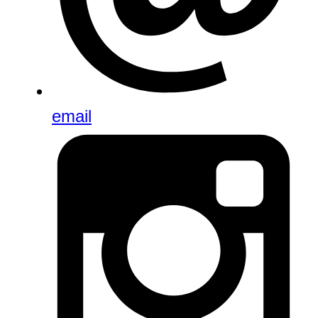
email