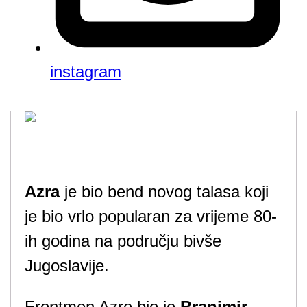
instagram
Azra
je bio bend novog talasa koji
je bio vrlo popularan za vrijeme 80-
ih godina na području bivše
Jugoslavije.
Frontmen Azre bio je
Branimir