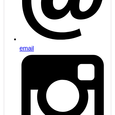
email