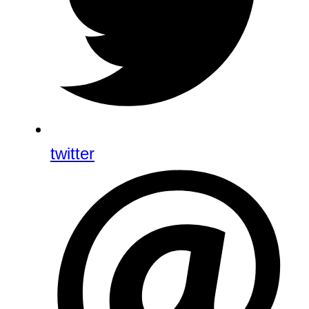
twitter