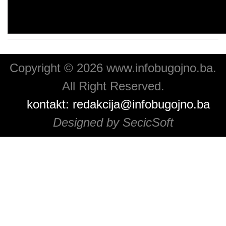
Copyright © 2026 www.infobugojno.ba.
All Right Reserved.
kontakt:
redakcija@infobugojno.ba
Designed by SecicSoft