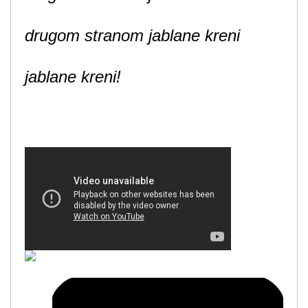
drugom stranom jablane kreni
jablane kreni!