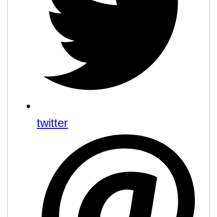
twitter