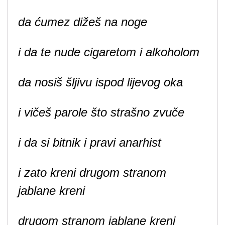
da ćumez dižeš na noge
i da te nude cigaretom i alkoholom
da nosiš šljivu ispod lijevog oka
i vičeš parole što strašno zvuče
i da si bitnik i pravi anarhist
i zato kreni drugom stranom
jablane kreni
drugom stranom jablane kreni