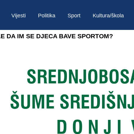
Vijesti
Politika
Sport
Kultura/škola
LE DA IM SE DJECA BAVE SPORTOM?