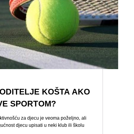
RODITELJE KOŠTA AKO
AVE SPORTOM?
ktivnošću za djecu je veoma poželjno, ali
ućnost djecu upisati u neki klub ili školu