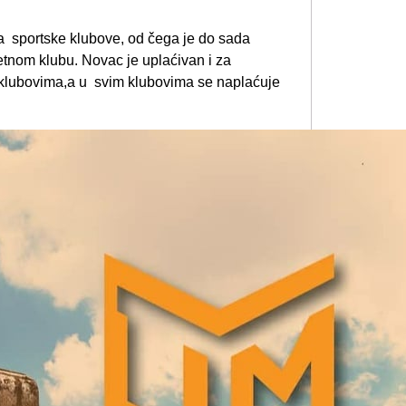
 sportske klubove, od čega je do sada
etnom klubu. Novac je uplaćivan i za
m klubovima,a u svim klubovima se naplaćuje