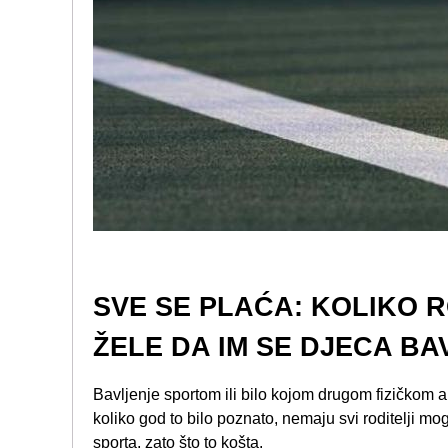
SVE SE PLAĆA: KOLIKO 
ŽELE DA IM SE DJECA B
Bavljenje sportom ili bilo kojom drugom fizičkom a
koliko god to bilo poznato, nemaju svi roditelji mog
sporta, zato što to košta.