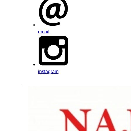
email
instagram