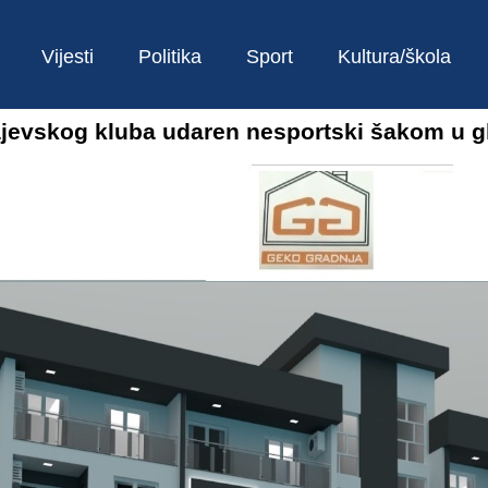
Vijesti
Politika
Sport
Kultura/škola
evskog kluba udaren nesportski šakom u g