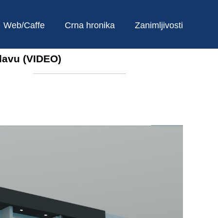
Web/Caffe
Crna hronika
Zanimljivosti
lavu (VIDEO)