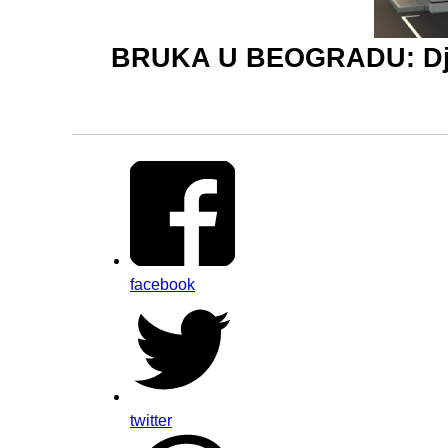
BRUKA U BEOGRADU: Dječa
facebook
twitter