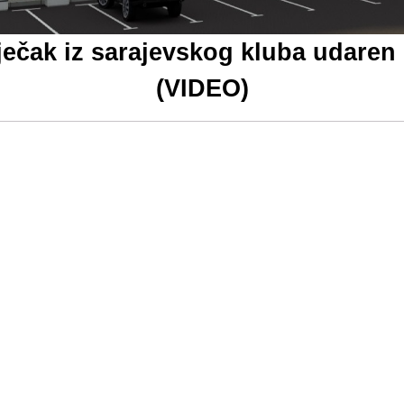
k iz sarajevskog kluba udaren 
(VIDEO)