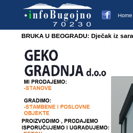
Home
BRUKA U BEOGRADU: Dječak iz saraj