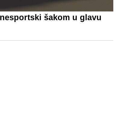
nesportski šakom u glavu