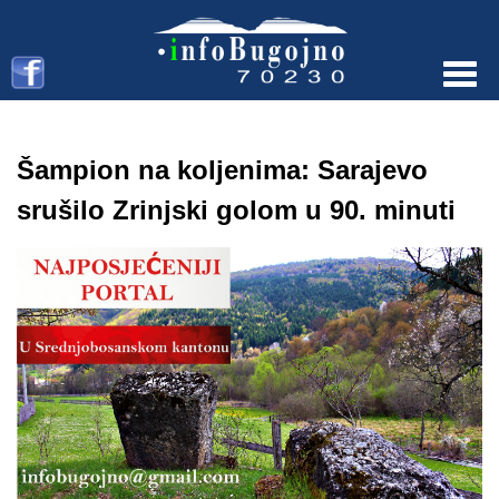
Menu
Šampion na koljenima: Sarajevo
srušilo Zrinjski golom u 90. minuti