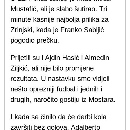
Mustafić, ali je slabo šutirao. Tri
minute kasnije najbolja prilika za
Zrinjski, kada je Franko Sabljić
pogodio prečku.
Prijetili su i Ajdin Hasić i Almedin
Ziljkić, ali nije bilo promjene
rezultata. U nastavku smo vidjeli
nešto oprezniji fudbal i jednih i
drugih, naročito gostiju iz Mostara.
I kada se činilo da će derbi kola
završiti bez golova, Adalberto