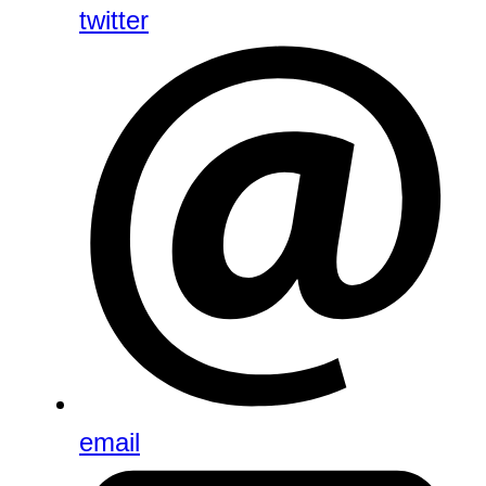
twitter
email