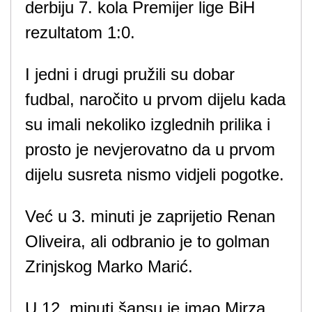
derbiju 7. kola Premijer lige BiH
rezultatom 1:0.
I jedni i drugi pružili su dobar
fudbal, naročito u prvom dijelu kada
su imali nekoliko izglednih prilika i
prosto je nevjerovatno da u prvom
dijelu susreta nismo vidjeli pogotke.
Već u 3. minuti je zaprijetio Renan
Oliveira, ali odbranio je to golman
Zrinjskog Marko Marić.
U 12. minuti šansu je imao Mirza