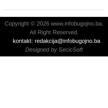
Copyright © 2026 www.infobugojno.ba.
All Right Reserved.
kontakt:
redakcija@infobugojno.ba
Designed by SecicSoft