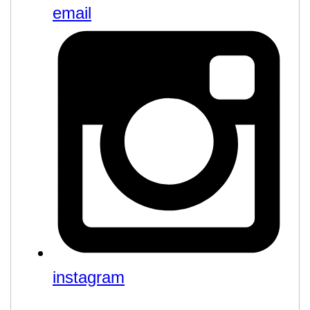
email
instagram