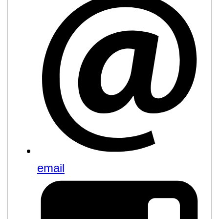
email