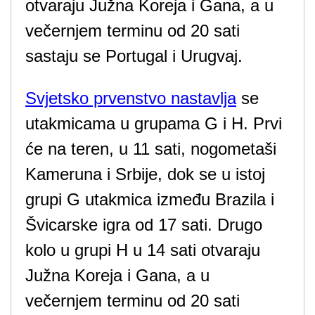
otvaraju Južna Koreja i Gana, a u
večernjem terminu od 20 sati
sastaju se Portugal i Urugvaj.
Svjetsko prvenstvo nastavlja
se
utakmicama u grupama G i H. Prvi
će na teren, u 11 sati, nogometaši
Kameruna i Srbije, dok se u istoj
grupi G utakmica između Brazila i
Švicarske igra od 17 sati. Drugo
kolo u grupi H u 14 sati otvaraju
Južna Koreja i Gana, a u
večernjem terminu od 20 sati