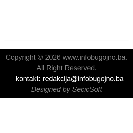
Copyright © 2026 www.infobugojno.ba.
All Right Reserved.
kontakt:
redakcija@infobugojno.ba
Designed by SecicSoft