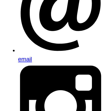
email