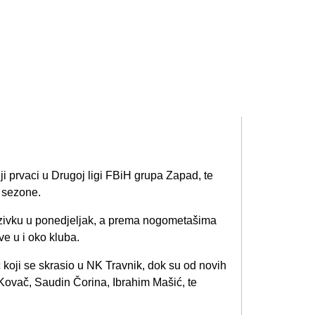
i prvaci u Drugoj ligi FBiH grupa Zapad, te
u sezone.
ozivku u ponedjeljak, a prema nogometašima
e u i oko kluba.
koji se skrasio u NK Travnik, dok su od novih
 Kovač, Saudin Čorina, Ibrahim Mašić, te