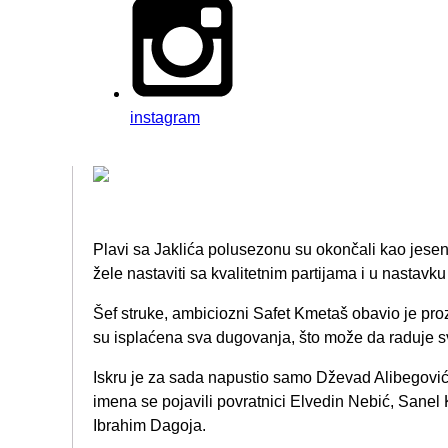
instagram
Plavi sa Jaklića polusezonu su okončali kao jesenj
žele nastaviti sa kvalitetnim partijama i u nastavk
Šef struke, ambiciozni Safet Kmetaš obavio je pr
su isplaćena sva dugovanja, što može da raduje sv
Iskru je za sada napustio samo Dževad Alibegović 
imena se pojavili povratnici Elvedin Nebić, Sanel
Ibrahim Dagoja.