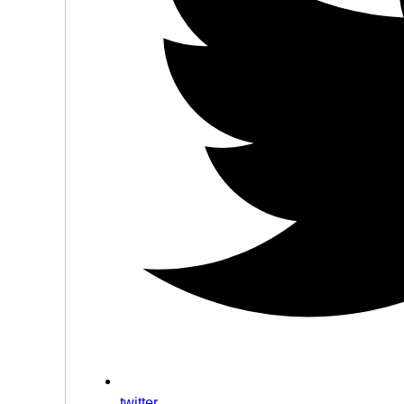
twitter