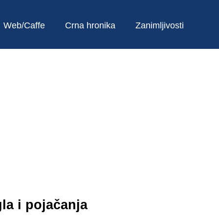
Web/Caffe
Crna hronika
Zanimljivosti
la i pojačanja