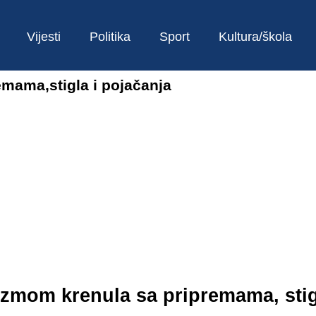
Vijesti
Politika
Sport
Kultura/škola
emama,stigla i pojačanja
izmom krenula sa pripremama, stig