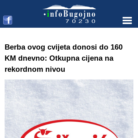
Menu
Berba ovog cvijeta donosi do 160
KM dnevno: Otkupna cijena na
rekordnom nivou