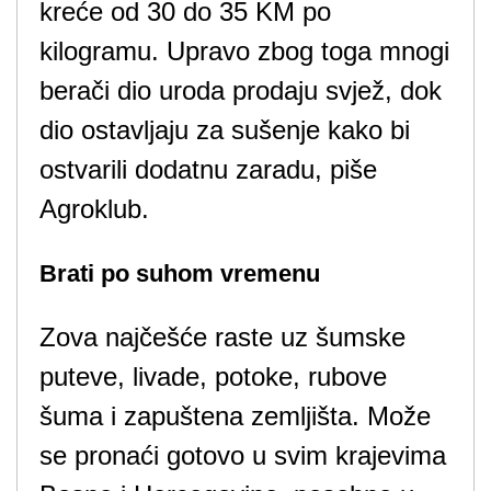
kreće od 30 do 35 KM po
kilogramu. Upravo zbog toga mnogi
berači dio uroda prodaju svjež, dok
dio ostavljaju za sušenje kako bi
ostvarili dodatnu zaradu, piše
Agroklub.
Brati po suhom vremenu
Zova najčešće raste uz šumske
puteve, livade, potoke, rubove
šuma i zapuštena zemljišta. Može
se pronaći gotovo u svim krajevima