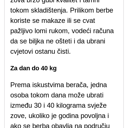
tokom skladištenja. Prilikom berbe
koriste se makaze ili se cvat
pažljivo lomi rukom, vodeći računa
da se biljka ne ošteti i da ubrani
cvjetovi ostanu čisti.
Za dan do 40 kg
Prema iskustvima berača, jedna
osoba tokom dana može ubrati
između 30 i 40 kilograma svježe
zove, ukoliko je godina povoljna i
ako se berba obavlja na području