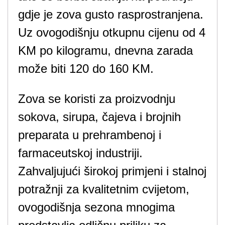
gdje je zova gusto rasprostranjena.
Uz ovogodišnju otkupnu cijenu od 4
KM po kilogramu, dnevna zarada
može biti 120 do 160 KM.
Zova se koristi za proizvodnju
sokova, sirupa, čajeva i brojnih
preparata u prehrambenoj i
farmaceutskoj industriji.
Zahvaljujući širokoj primjeni i stalnoj
potražnji za kvalitetnim cvijetom,
ovogodišnja sezona mnogima