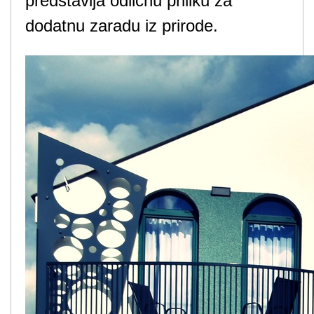
predstavlja odličnu priliku za
dodatnu zaradu iz prirode.