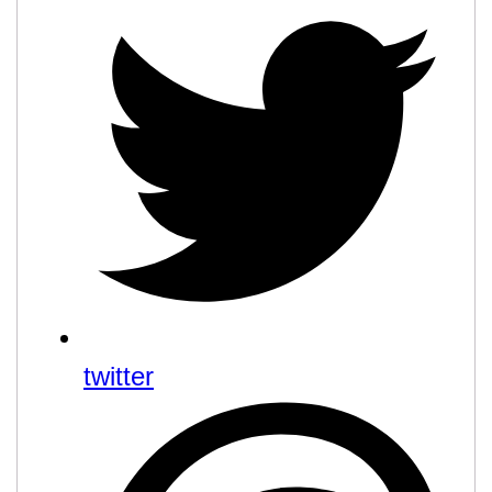
twitter