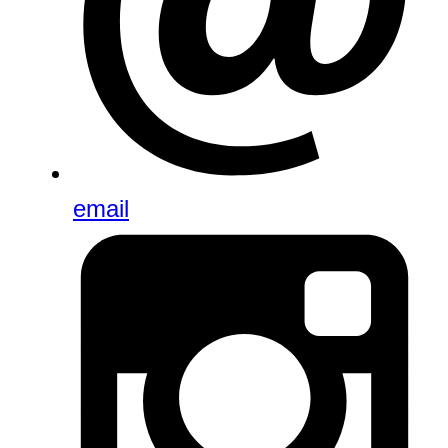
email