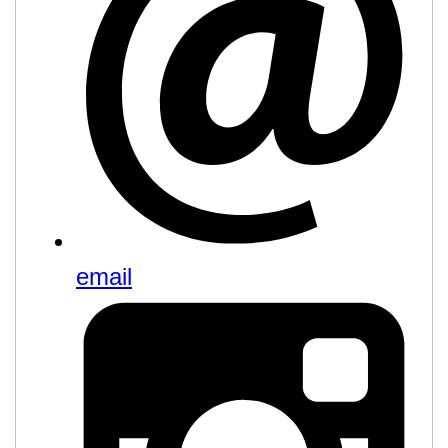
email