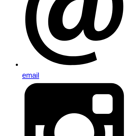
email