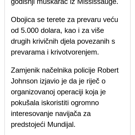
godišnji muškarac iz Mississauge.
Obojica se terete za prevaru veću
od 5.000 dolara, kao i za više
drugih krivičnih djela povezanih s
prevarama i krivotvorenjem.
Zamjenik načelnika policije Robert
Johnson izjavio je da je riječ o
organizovanoj operaciji koja je
pokušala iskoristiti ogromno
interesovanje navijača za
predstojeći Mundijal.