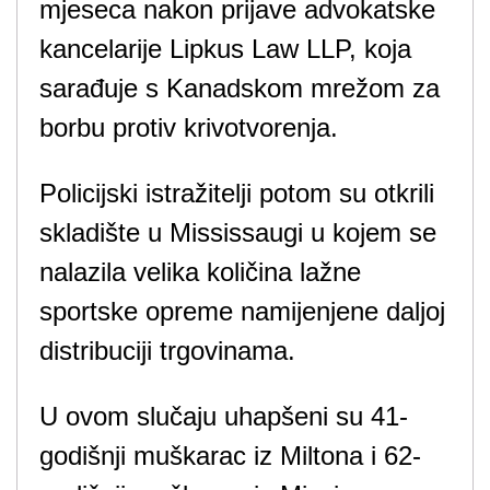
mjeseca nakon prijave advokatske
kancelarije Lipkus Law LLP, koja
sarađuje s Kanadskom mrežom za
borbu protiv krivotvorenja.
Policijski istražitelji potom su otkrili
skladište u Mississaugi u kojem se
nalazila velika količina lažne
sportske opreme namijenjene daljoj
distribuciji trgovinama.
U ovom slučaju uhapšeni su 41-
godišnji muškarac iz Miltona i 62-