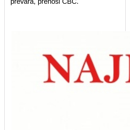
prevara, prenosi CBC.