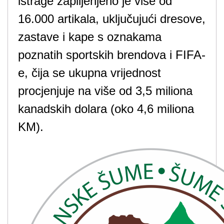
istrage zaplijenjeno je više od
16.000 artikala, uključujući dresove,
zastave i kape s oznakama
poznatih sportskih brendova i FIFA-
e, čija se ukupna vrijednost
procjenjuje na više od 3,5 miliona
kanadskih dolara (oko 4,6 miliona
KM).