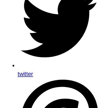
twitter