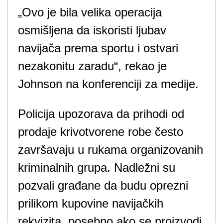
„Ovo je bila velika operacija
osmišljena da iskoristi ljubav
navijača prema sportu i ostvari
nezakonitu zaradu“, rekao je
Johnson na konferenciji za medije.
Policija upozorava da prihodi od
prodaje krivotvorene robe često
završavaju u rukama organizovanih
kriminalnih grupa. Nadležni su
pozvali građane da budu oprezni
prilikom kupovine navijačkih
rekvizita, posebno ako se proizvodi