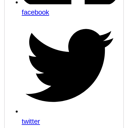
facebook
twitter