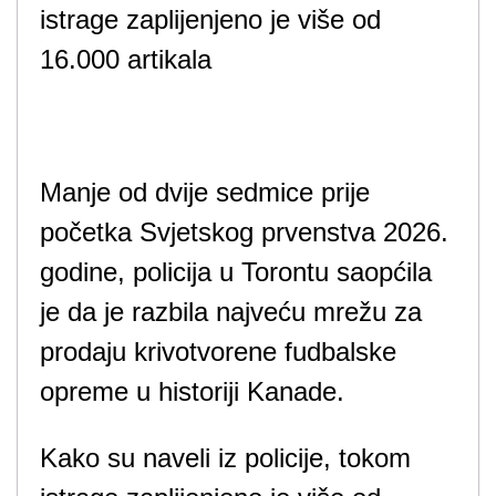
istrage zaplijenjeno je više od
16.000 artikala
Manje od dvije sedmice prije
početka Svjetskog prvenstva 2026.
godine, policija u Torontu saopćila
je da je razbila najveću mrežu za
prodaju krivotvorene fudbalske
opreme u historiji Kanade.
Kako su naveli iz policije, tokom