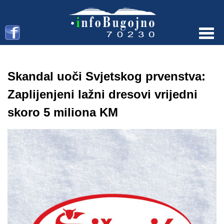
Menu
Skandal uoči Svjetskog prvenstva:
Zaplijenjeni lažni dresovi vrijedni
skoro 5 miliona KM