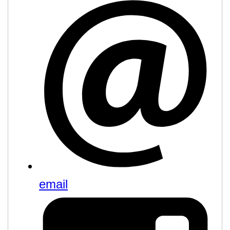
email