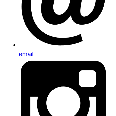
email