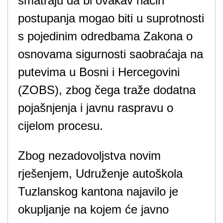
smatraju da bi ovakav način
postupanja mogao biti u suprotnosti
s pojedinim odredbama Zakona o
osnovama sigurnosti saobraćaja na
putevima u Bosni i Hercegovini
(ZOBS), zbog čega traže dodatna
pojašnjenja i javnu raspravu o
cijelom procesu.
Zbog nezadovoljstva novim
rješenjem, Udruženje autoškola
Tuzlanskog kantona najavilo je
okupljanje na kojem će javno