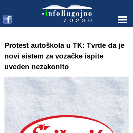
Menu
Protest autoškola u TK: Tvrde da je
novi sistem za vozačke ispite
uveden nezakonito