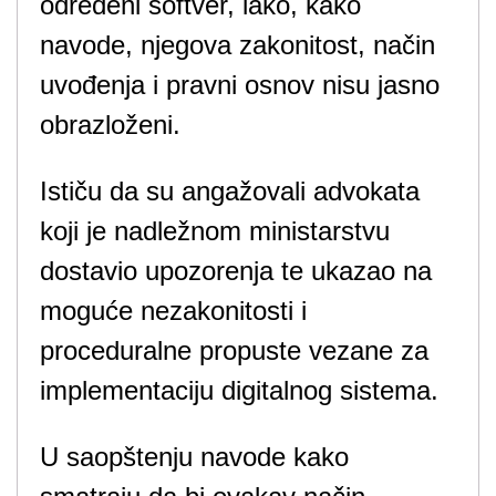
određeni softver, iako, kako
navode, njegova zakonitost, način
uvođenja i pravni osnov nisu jasno
obrazloženi.
Ističu da su angažovali advokata
koji je nadležnom ministarstvu
dostavio upozorenja te ukazao na
moguće nezakonitosti i
proceduralne propuste vezane za
implementaciju digitalnog sistema.
U saopštenju navode kako