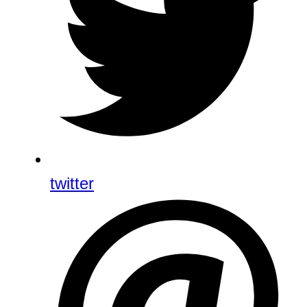
twitter