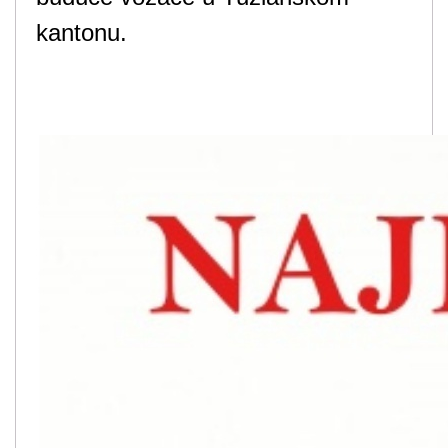
kantonu.