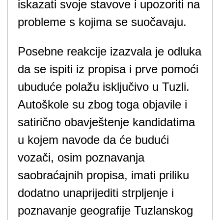
iskazati svoje stavove i upozoriti na
probleme s kojima se suočavaju.
Posebne reakcije izazvala je odluka
da se ispiti iz propisa i prve pomoći
ubuduće polažu isključivo u Tuzli.
Autoškole su zbog toga objavile i
satirično obavještenje kandidatima
u kojem navode da će budući
vozači, osim poznavanja
saobraćajnih propisa, imati priliku
dodatno unaprijediti strpljenje i
poznavanje geografije Tuzlanskog