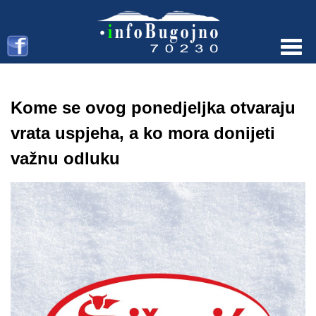
Menu
Kome se ovog ponedjeljka otvaraju
vrata uspjeha, a ko mora donijeti
važnu odluku