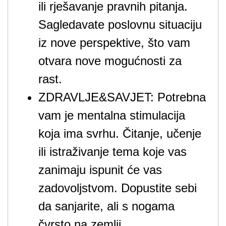
ili rješavanje pravnih pitanja.
Sagledavate poslovnu situaciju
iz nove perspektive, što vam
otvara nove mogućnosti za
rast.
ZDRAVLJE&SAVJET: Potrebna
vam je mentalna stimulacija
koja ima svrhu. Čitanje, učenje
ili istraživanje tema koje vas
zanimaju ispunit će vas
zadovoljstvom. Dopustite sebi
da sanjarite, ali s nogama
čvrsto na zemlji.