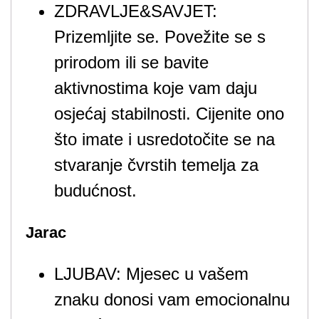
ZDRAVLJE&SAVJET:
Prizemljite se. Povežite se s
prirodom ili se bavite
aktivnostima koje vam daju
osjećaj stabilnosti. Cijenite ono
što imate i usredotočite se na
stvaranje čvrstih temelja za
budućnost.
Jarac
LJUBAV: Mjesec u vašem
znaku donosi vam emocionalnu