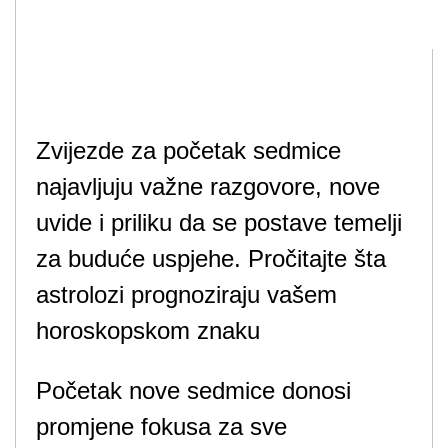
Zvijezde za početak sedmice
najavljuju važne razgovore, nove
uvide i priliku da se postave temelji
za buduće uspjehe. Pročitajte šta
astrolozi prognoziraju vašem
horoskopskom znaku
Početak nove sedmice donosi
promjene fokusa za sve