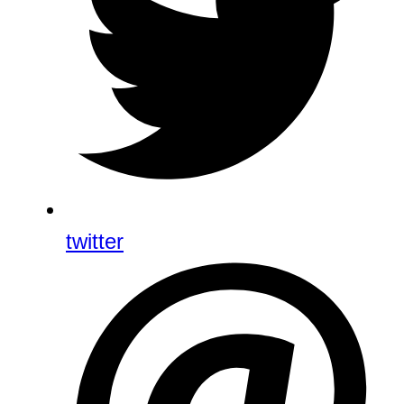
twitter