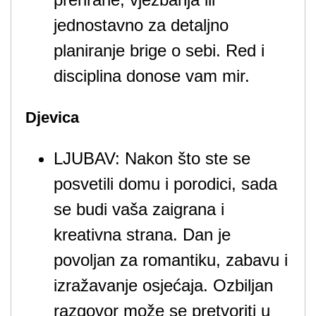
jednostavno za detaljno
planiranje brige o sebi. Red i
disciplina donose vam mir.
Djevica
LJUBAV: Nakon što ste se
posvetili domu i porodici, sada
se budi vaša zaigrana i
kreativna strana. Dan je
povoljan za romantiku, zabavu i
izražavanje osjećaja. Ozbiljan
razgovor može se pretvoriti u