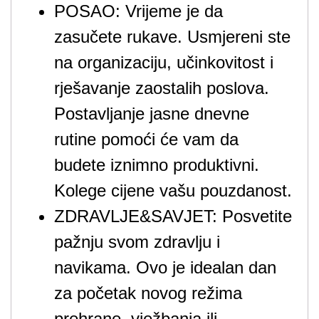
POSAO: Vrijeme je da
zasučete rukave. Usmjereni ste
na organizaciju, učinkovitost i
rješavanje zaostalih poslova.
Postavljanje jasne dnevne
rutine pomoći će vam da
budete iznimno produktivni.
Kolege cijene vašu pouzdanost.
ZDRAVLJE&SAVJET: Posvetite
pažnju svom zdravlju i
navikama. Ovo je idealan dan
za početak novog režima
prehrane, vježbanja ili