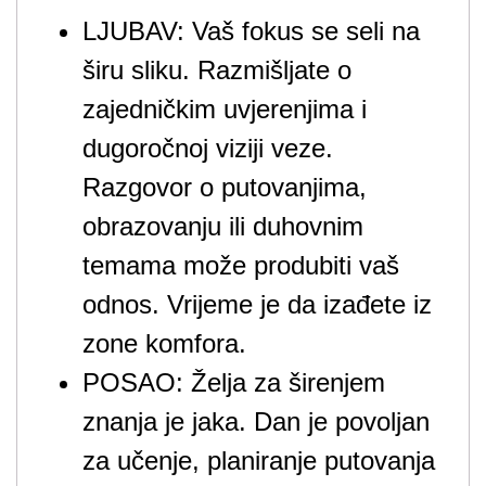
LJUBAV: Vaš fokus se seli na
širu sliku. Razmišljate o
zajedničkim uvjerenjima i
dugoročnoj viziji veze.
Razgovor o putovanjima,
obrazovanju ili duhovnim
temama može produbiti vaš
odnos. Vrijeme je da izađete iz
zone komfora.
POSAO: Želja za širenjem
znanja je jaka. Dan je povoljan
za učenje, planiranje putovanja