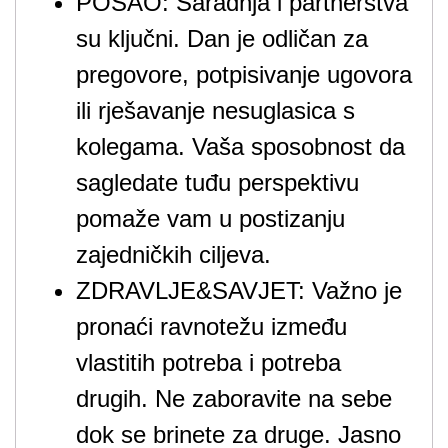
POSAO: Saradnja i partnerstva
su ključni. Dan je odličan za
pregovore, potpisivanje ugovora
ili rješavanje nesuglasica s
kolegama. Vaša sposobnost da
sagledate tuđu perspektivu
pomaže vam u postizanju
zajedničkih ciljeva.
ZDRAVLJE&SAVJET: Važno je
pronaći ravnotežu između
vlastitih potreba i potreba
drugih. Ne zaboravite na sebe
dok se brinete za druge. Jasno