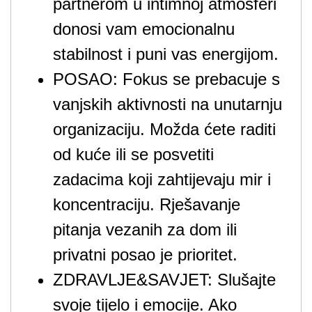
partnerom u intimnoj atmosferi
donosi vam emocionalnu
stabilnost i puni vas energijom.
POSAO: Fokus se prebacuje s
vanjskih aktivnosti na unutarnju
organizaciju. Možda ćete raditi
od kuće ili se posvetiti
zadacima koji zahtijevaju mir i
koncentraciju. Rješavanje
pitanja vezanih za dom ili
privatni posao je prioritet.
ZDRAVLJE&SAVJET: Slušajte
svoje tijelo i emocije. Ako