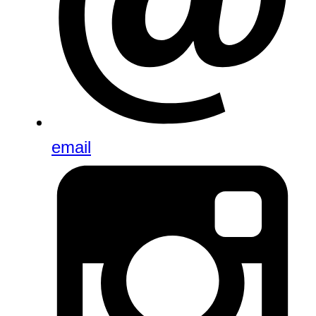
email