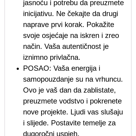
jasnoću i potrebu da preuzmete
inicijativu. Ne čekajte da drugi
naprave prvi korak. Pokažite
svoje osjećaje na iskren i zreo
način. Vaša autentičnost je
iznimno privlačna.
POSAO: Vaša energija i
samopouzdanje su na vrhuncu.
Ovo je vaš dan da zablistate,
preuzmete vodstvo i pokrenete
nove projekte. Ljudi vas slušaju
i slijede. Postavite temelje za
dugoročni uspjeh.