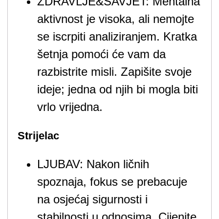
ZDRAVLJE&SAVJET: Mentalna
aktivnost je visoka, ali nemojte
se iscrpiti analiziranjem. Kratka
šetnja pomoći će vam da
razbistrite misli. Zapišite svoje
ideje; jedna od njih bi mogla biti
vrlo vrijedna.
Strijelac
LJUBAV: Nakon ličnih
spoznaja, fokus se prebacuje
na osjećaj sigurnosti i
stabilnosti u odnosima. Cijenite