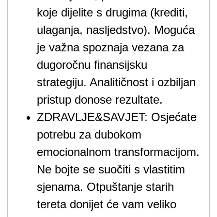
koje dijelite s drugima (krediti,
ulaganja, nasljedstvo). Moguća
je važna spoznaja vezana za
dugoročnu finansijsku
strategiju. Analitičnost i ozbiljan
pristup donose rezultate.
ZDRAVLJE&SAVJET: Osjećate
potrebu za dubokom
emocionalnom transformacijom.
Ne bojte se suočiti s vlastitim
sjenama. Otpuštanje starih
tereta donijet će vam veliko