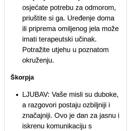
osjećate potrebu za odmorom,
priuštite si ga. Uređenje doma
ili priprema omiljenog jela može
imati terapeutski učinak.
Potražite utjehu u poznatom
okruženju.
Škorpja
LJUBAV: Vaše misli su duboke,
a razgovori postaju ozbiljniji i
značajniji. Ovo je dan za jasnu i
iskrenu komunikaciju s