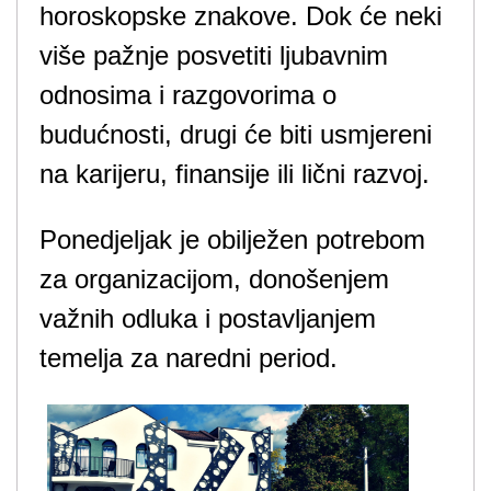
horoskopske znakove. Dok će neki
više pažnje posvetiti ljubavnim
odnosima i razgovorima o
budućnosti, drugi će biti usmjereni
na karijeru, finansije ili lični razvoj.
Ponedjeljak je obilježen potrebom
za organizacijom, donošenjem
važnih odluka i postavljanjem
temelja za naredni period.