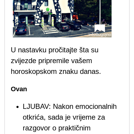
U nastavku pročitajte šta su
zvijezde pripremile vašem
horoskopskom znaku danas.
Ovan
LJUBAV: Nakon emocionalnih
otkrića, sada je vrijeme za
razgovor o praktičnim