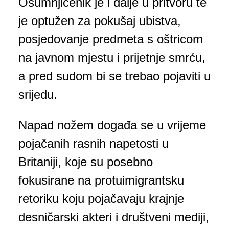
Osumnjičenik je i dalje u pritvoru te
je optužen za pokušaj ubistva,
posjedovanje predmeta s oštricom
na javnom mjestu i prijetnje smrću,
a pred sudom bi se trebao pojaviti u
srijedu.
Napad nožem događa se u vrijeme
pojačanih rasnih napetosti u
Britaniji, koje su posebno
fokusirane na protuimigrantsku
retoriku koju pojačavaju krajnje
desničarski akteri i društveni mediji,