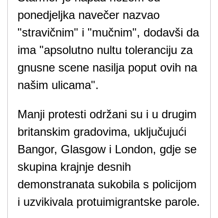
ponedjeljka navečer nazvao
"stravičnim" i "mučnim", dodavši da
ima "apsolutno nultu toleranciju za
gnusne scene nasilja poput ovih na
našim ulicama".
Manji protesti održani su i u drugim
britanskim gradovima, uključujući
Bangor, Glasgow i London, gdje se
skupina krajnje desnih
demonstranata sukobila s policijom
i uzvikivala protuimigrantske parole.