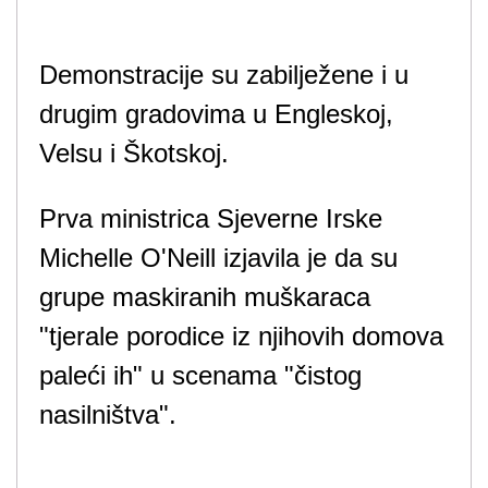
Demonstracije su zabilježene i u
drugim gradovima u Engleskoj,
Velsu i Škotskoj.
Prva ministrica Sjeverne Irske
Michelle O'Neill izjavila je da su
grupe maskiranih muškaraca
"tjerale porodice iz njihovih domova
paleći ih" u scenama "čistog
nasilništva".