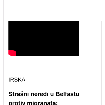
IRSKA
Strašni neredi u Belfastu
protiv migranata: