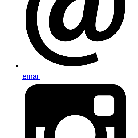
email