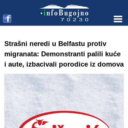
Menu
Strašni neredi u Belfastu protiv
migranata: Demonstranti palili kuće
i aute, izbacivali porodice iz domova