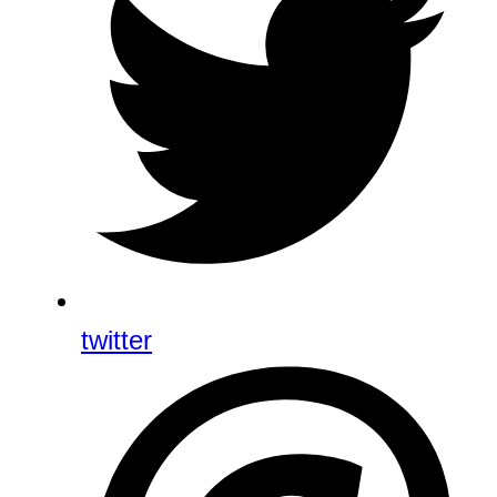
twitter