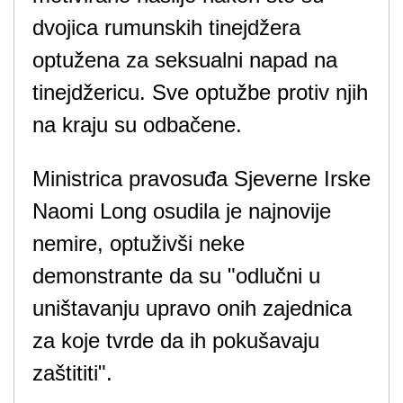
dvojica rumunskih tinejdžera
optužena za seksualni napad na
tinejdžericu. Sve optužbe protiv njih
na kraju su odbačene.
Ministrica pravosuđa Sjeverne Irske
Naomi Long osudila je najnovije
nemire, optuživši neke
demonstrante da su "odlučni u
uništavanju upravo onih zajednica
za koje tvrde da ih pokušavaju
zaštititi".