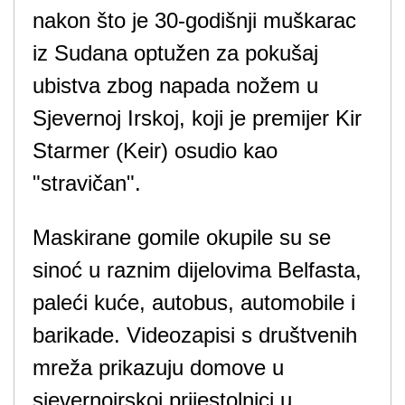
nakon što je 30-godišnji muškarac
iz Sudana optužen za pokušaj
ubistva zbog napada nožem u
Sjevernoj Irskoj, koji je premijer Kir
Starmer (Keir) osudio kao
"stravičan".
Maskirane gomile okupile su se
sinoć u raznim dijelovima Belfasta,
paleći kuće, autobus, automobile i
barikade. Videozapisi s društvenih
mreža prikazuju domove u
sjevernoirskoj prijestolnici u