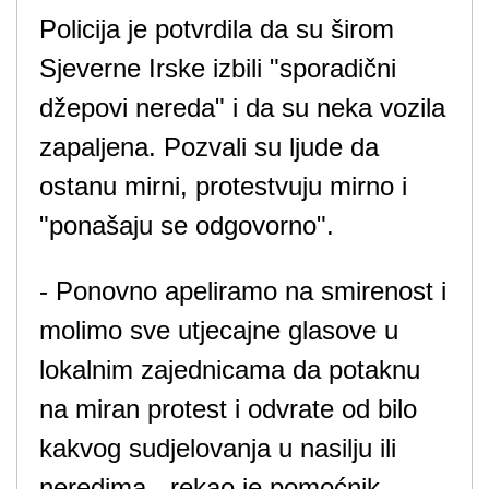
Policija je potvrdila da su širom
Sjeverne Irske izbili "sporadični
džepovi nereda" i da su neka vozila
zapaljena. Pozvali su ljude da
ostanu mirni, protestvuju mirno i
"ponašaju se odgovorno".
- Ponovno apeliramo na smirenost i
molimo sve utjecajne glasove u
lokalnim zajednicama da potaknu
na miran protest i odvrate od bilo
kakvog sudjelovanja u nasilju ili
neredima - rekao je pomoćnik