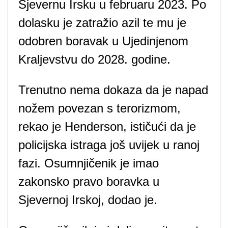
Sjevernu Irsku u februaru 2023. Po
dolasku je zatražio azil te mu je
odobren boravak u Ujedinjenom
Kraljevstvu do 2028. godine.
Trenutno nema dokaza da je napad
nožem povezan s terorizmom,
rekao je Henderson, ističući da je
policijska istraga još uvijek u ranoj
fazi. Osumnjičenik je imao
zakonsko pravo boravka u
Sjevernoj Irskoj, dodao je.