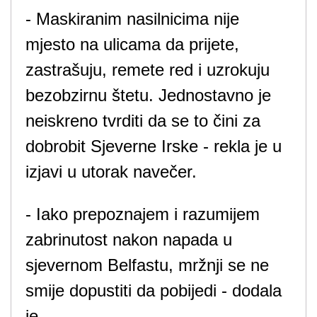
- Maskiranim nasilnicima nije
mjesto na ulicama da prijete,
zastrašuju, remete red i uzrokuju
bezobzirnu štetu. Jednostavno je
neiskreno tvrditi da se to čini za
dobrobit Sjeverne Irske - rekla je u
izjavi u utorak navečer.
- Iako prepoznajem i razumijem
zabrinutost nakon napada u
sjevernom Belfastu, mržnji se ne
smije dopustiti da pobijedi - dodala
je.