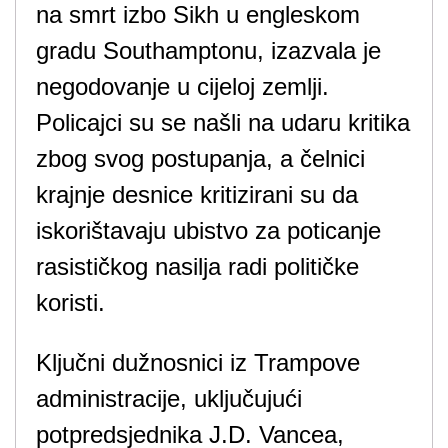
na smrt izbo Sikh u engleskom
gradu Southamptonu, izazvala je
negodovanje u cijeloj zemlji.
Policajci su se našli na udaru kritika
zbog svog postupanja, a čelnici
krajnje desnice kritizirani su da
iskorištavaju ubistvo za poticanje
rasističkog nasilja radi političke
koristi.
Ključni dužnosnici iz Trampove
administracije, uključujući
potpredsjednika J.D. Vancea,