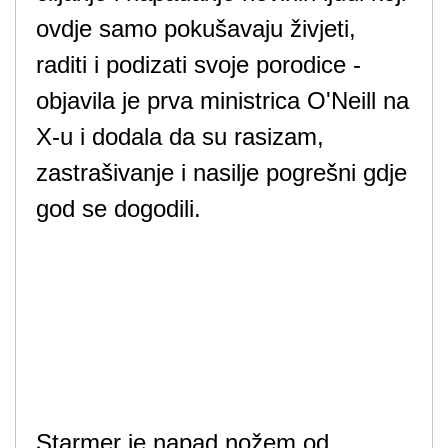
ovdje samo pokušavaju živjeti,
raditi i podizati svoje porodice -
objavila je prva ministrica O'Neill na
X-u i dodala da su rasizam,
zastrašivanje i nasilje pogrešni gdje
god se dogodili.
Starmer je napad nožem od