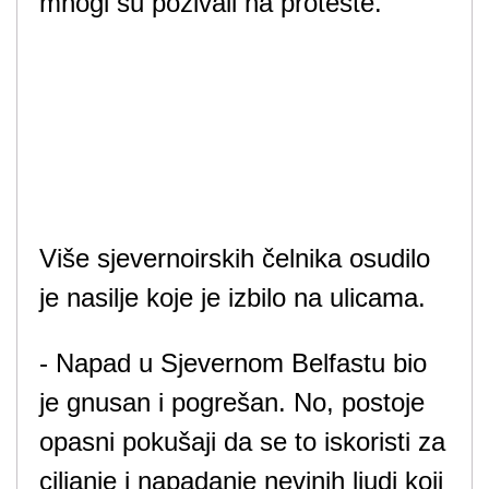
mnogi su pozivali na proteste.
Više sjevernoirskih čelnika osudilo
je nasilje koje je izbilo na ulicama.
- Napad u Sjevernom Belfastu bio
je gnusan i pogrešan. No, postoje
opasni pokušaji da se to iskoristi za
ciljanje i napadanje nevinih ljudi koji