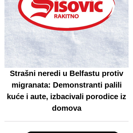
Strašni neredi u Belfastu protiv
migranata: Demonstranti palili
kuće i aute, izbacivali porodice iz
domova