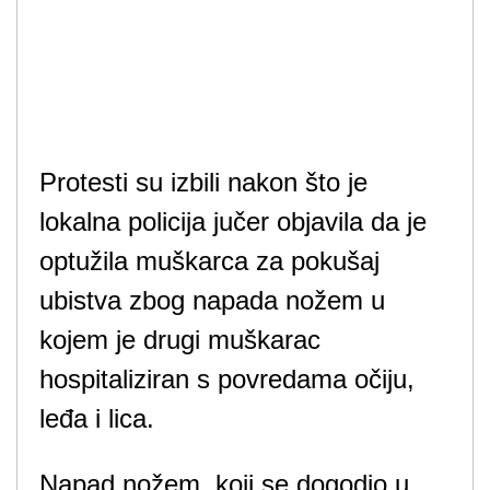
Protesti su izbili nakon što je
lokalna policija jučer objavila da je
optužila muškarca za pokušaj
ubistva zbog napada nožem u
kojem je drugi muškarac
hospitaliziran s povredama očiju,
leđa i lica.
Napad nožem, koji se dogodio u