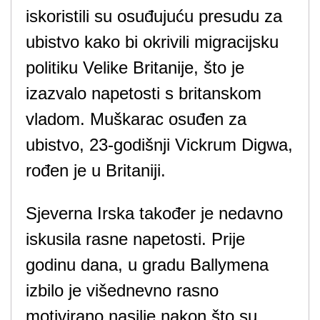
iskoristili su osuđujuću presudu za
ubistvo kako bi okrivili migracijsku
politiku Velike Britanije, što je
izazvalo napetosti s britanskom
vladom. Muškarac osuđen za
ubistvo, 23-godišnji Vickrum Digwa,
rođen je u Britaniji.
Sjeverna Irska također je nedavno
iskusila rasne napetosti. Prije
godinu dana, u gradu Ballymena
izbilo je višednevno rasno
motivirano nasilje nakon što su