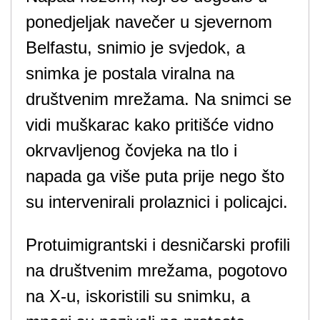
ponedjeljak navečer u sjevernom
Belfastu, snimio je svjedok, a
snimka je postala viralna na
društvenim mrežama. Na snimci se
vidi muškarac kako pritišće vidno
okrvavljenog čovjeka na tlo i
napada ga više puta prije nego što
su intervenirali prolaznici i policajci.
Protuimigrantski i desničarski profili
na društvenim mrežama, pogotovo
na X-u, iskoristili su snimku, a